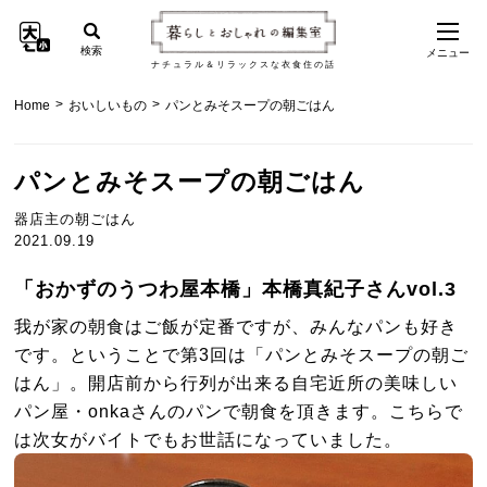
検索
メニュー
ナチュラル＆リラックスな衣食住の話
>
>
Home
おいしいもの
パンとみそスープの朝ごはん
パンとみそスープの朝ごはん
器店主の朝ごはん
2021.09.19
「おかずのうつわ屋本橋」本橋真紀子さんvol.3
我が家の朝食はご飯が定番ですが、みんなパンも好き
です。ということで第3回は「パンとみそスープの朝ご
はん」。開店前から行列が出来る自宅近所の美味しい
パン屋・onkaさんのパンで朝食を頂きます。こちらで
は次女がバイトでもお世話になっていました。