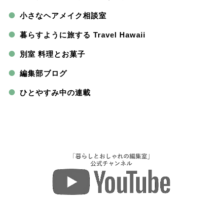
小さなヘアメイク相談室
暮らすように旅する Travel Hawaii
別室 料理とお菓子
編集部ブログ
ひとやすみ中の連載