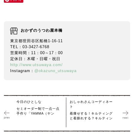
おかずのうつわ屋本橋
東京都世田谷区船橋1-16-11
TEL：03-3427-6768
営業時間：11：00～17：00
定休日：木曜・日曜・祝日
http://www.utsuwaya.com/
Instagram：
@okazuno_utsuwaya
今日のひとしな
おしゃれさんコーディネー
ト
セミオーダー制で一点一点
手作り「YAMMA（ヤン
着痩せする！キルティング
と着膨れする？キルティン