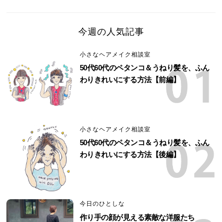
今週の人気記事
小さなヘアメイク相談室
50代60代のペタンコ＆うねり髪を、ふん
わりきれいにする方法【前編】
小さなヘアメイク相談室
50代60代のペタンコ＆うねり髪を、ふん
わりきれいにする方法【後編】
今日のひとしな
作り手の顔が見える素敵な洋服たち