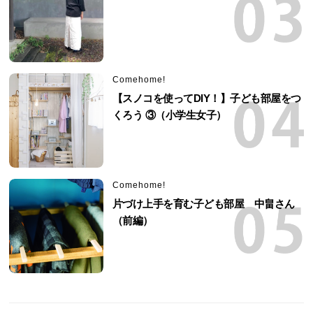
Comehome!
【スノコを使ってDIY！】子ども部屋をつ
くろう ③（小学生女子）
Comehome!
片づけ上手を育む子ども部屋 中畠さん
（前編）