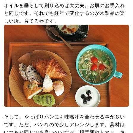
オイルを垂らして刷り込めば大丈夫。お肌のお手入れ
と同じです。それでも経年で変化するのが木製品の楽
しい所。育てる器です。
そして、やっぱりパンにも味噌汁を合わせる事が多い
です。ただ、パンなので少しアレンジします。具材は
いつもと同じでも良いのですが、根菜類やトマト、キ