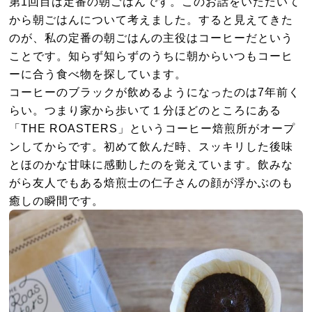
第1回目は定番の朝ごはんです。このお話をいただいて
から朝ごはんについて考えました。すると見えてきた
のが、私の定番の朝ごはんの主役はコーヒーだという
ことです。知らず知らずのうちに朝からいつもコーヒ
ーに合う食べ物を探しています。
コーヒーのブラックが飲めるようになったのは7年前く
らい。つまり家から歩いて１分ほどのところにある
「THE ROASTERS」というコーヒー焙煎所がオープ
ンしてからです。初めて飲んだ時、スッキリした後味
とほのかな甘味に感動したのを覚えています。飲みな
がら友人でもある焙煎士の仁子さんの顔が浮かぶのも
癒しの瞬間です。