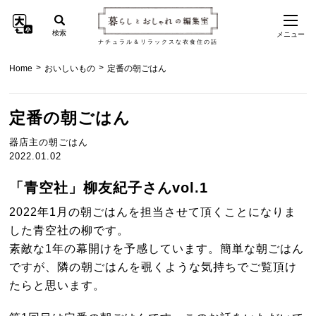
検索
メニュー
ナチュラル＆リラックスな衣食住の話
>
>
Home
おいしいもの
定番の朝ごはん
定番の朝ごはん
器店主の朝ごはん
2022.01.02
「青空社」柳友紀子さんvol.1
2022年1月の朝ごはんを担当させて頂くことになりま
した青空社の柳です。
素敵な1年の幕開けを予感しています。簡単な朝ごはん
ですが、隣の朝ごはんを覗くような気持ちでご覧頂け
たらと思います。