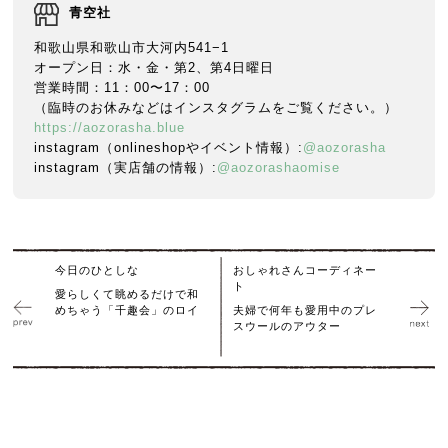
青空社
和歌山県和歌山市大河内541−1
オープン日：水・金・第2、第4日曜日
営業時間：11：00〜17：00
（臨時のお休みなどはインスタグラムをご覧ください。）
https://aozorasha.blue
instagram（onlineshopやイベント情報）:
@aozorasha
instagram（実店舗の情報）:
@aozorashaomise
今日のひとしな
おしゃれさんコーディネー
ト
愛らしくて眺めるだけで和
めちゃう「千趣会」のロイ
夫婦で何年も愛用中のプレ
スウールのアウター