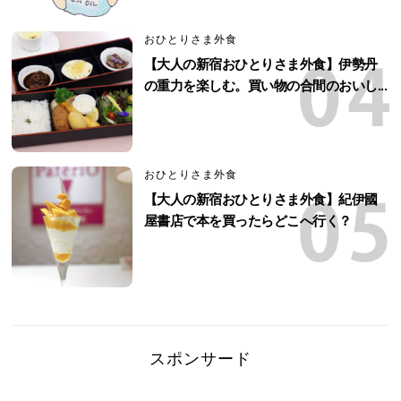
おひとりさま外食
【大人の新宿おひとりさま外食】伊勢丹
の重力を楽しむ。買い物の合間のおいし...
おひとりさま外食
【大人の新宿おひとりさま外食】紀伊國
屋書店で本を買ったらどこへ行く？
スポンサード