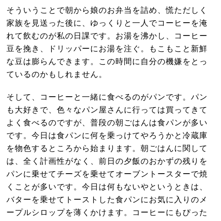
そういうことで朝から娘のお弁当を詰め、慌ただしく
家族を見送った後に、ゆっくりと一人でコーヒーを淹
れて飲むのが私の日課です。お湯を沸かし、コーヒー
豆を挽き、ドリッパーにお湯を注ぐ。もこもこと新鮮
な豆は膨らんできます。この時間に自分の機嫌をとっ
ているのかもしれません。
そして、コーヒーと一緒に食べるのがパンです。パン
も大好きで、色々なパン屋さんに行っては買ってきて
よく食べるのですが、普段の朝ごはんは食パンが多い
です。今日は食パンに何を乗っけてやろうかと冷蔵庫
を物色するところから始まります。朝ごはんに関して
は、全く計画性がなく、前日の夕飯のおかずの残りを
パンに乗せてチーズを乗せてオーブントースターで焼
くことが多いです。今日は何もないやというときは、
バターを乗せてトーストした食パンにお気に入りのメ
ープルシロップを薄くかけます。コーヒーにもぴった