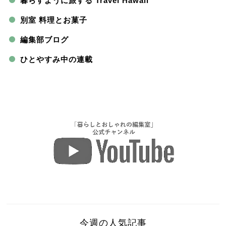
暮らすように旅する Travel Hawaii
別室 料理とお菓子
編集部ブログ
ひとやすみ中の連載
今週の人気記事