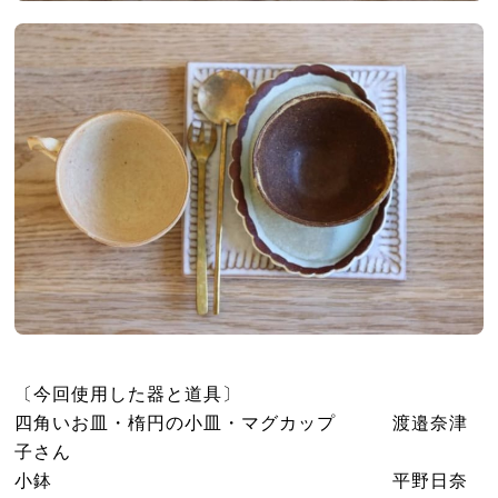
〔今回使用した器と道具〕
四角いお皿・楕円の小皿・マグカップ 渡邉奈津
子さん
小鉢 平野日奈