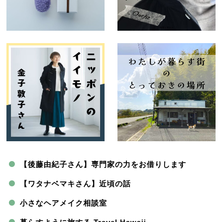
【後藤由紀子さん】専門家の力をお借りします
【ワタナベマキさん】近頃の話
小さなヘアメイク相談室