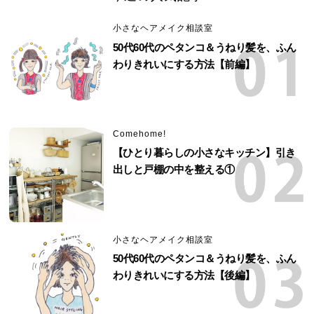
小さなヘアメイク相談室
50代60代のペタンコ＆うねり髪を、ふん
わりきれいにする方法【前編】
Comehome!
【ひとり暮らしの小さなキッチン】引き
出しと戸棚の中を整える①
小さなヘアメイク相談室
50代60代のペタンコ＆うねり髪を、ふん
わりきれいにする方法【後編】