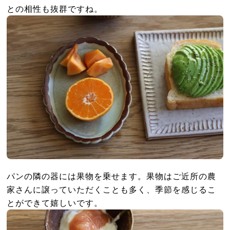
との相性も抜群ですね。
パンの隣の器には果物を乗せます。果物はご近所の農
家さんに譲っていただくことも多く、季節を感じるこ
とができて嬉しいです。