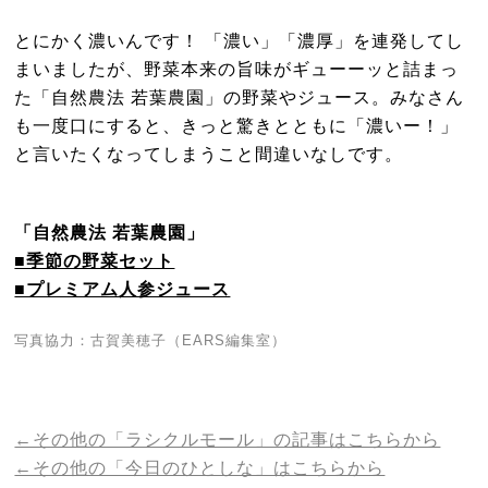
とにかく濃いんです！ 「濃い」「濃厚」を連発してし
まいましたが、野菜本来の旨味がギューーッと詰まっ
た「自然農法 若葉農園」の野菜やジュース。みなさん
も一度口にすると、きっと驚きとともに「濃いー！」
と言いたくなってしまうこと間違いなしです。
「自然農法 若葉農園」
■季節の野菜セット
■プレミアム人参ジュース
写真協力：古賀美穂子（EARS編集室）
←その他の「ラシクルモール」の記事はこちらから
←その他の「今日のひとしな」はこちらから