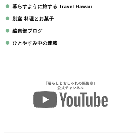
暮らすように旅する Travel Hawaii
別室 料理とお菓子
編集部ブログ
ひとやすみ中の連載