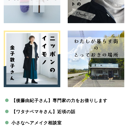
【後藤由紀子さん】専門家の力をお借りします
【ワタナベマキさん】近頃の話
小さなヘアメイク相談室