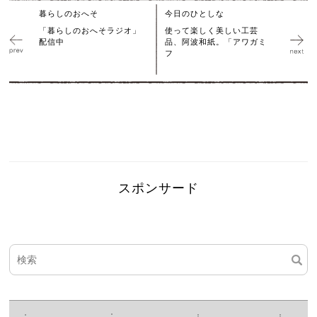
暮らしのおへそ
今日のひとしな
「暮らしのおへそラジオ」
使って楽しく美しい工芸
配信中
品、阿波和紙。「アワガミ
フ
スポンサード