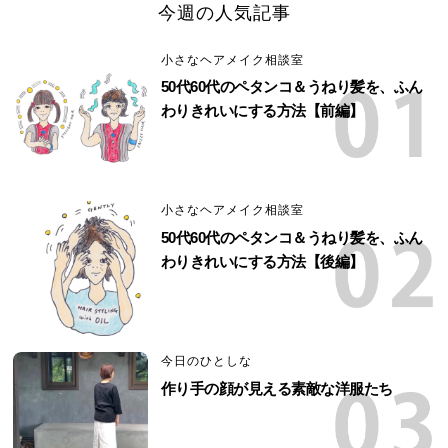
今週の人気記事
小さなヘアメイク相談室
50代60代のペタンコ＆うねり髪を、ふん
わりきれいにする方法【前編】
小さなヘアメイク相談室
50代60代のペタンコ＆うねり髪を、ふん
わりきれいにする方法【後編】
今日のひとしな
作り手の顔が見える素敵な洋服たち