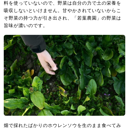
料を使っていないので、野菜は自分の力で土の栄養を
吸収しないといけません。甘やかされていないからこ
そ野菜の持つ力が引き出され、「若葉農園」の野菜は
旨味が濃いのです。
畑で採れたばかりのホウレンソウを生のまま食べてみ