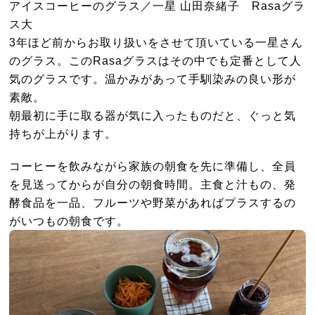
アイスコーヒーのグラス／一星 山田奈緒子 Rasaグラ
ス大
3年ほど前からお取り扱いをさせて頂いている一星さん
のグラス。このRasaグラスはその中でも定番として人
気のグラスです。温かみがあって手馴染みの良い形が
素敵。
朝最初に手に取る器が気に入ったものだと、ぐっと気
持ちが上がります。
コーヒーを飲みながら家族の朝食を先に準備し、全員
を見送ってからが自分の朝食時間。主食と汁もの、発
酵食品を一品、フルーツや野菜があればプラスするの
がいつもの朝食です。