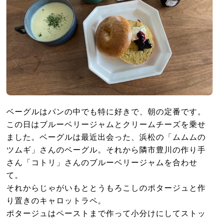
ベーグルはパンの中でも特に好きで、朝の定番です。
この日はブルーベリージャムとクリームチーズを乗せ
ました。ベーグルは最近出会った、浜松の「ムムムの
ツムギ」さんのベーグル。それから隣市豊川の作り手
さん「コトリ」さんのブルーベリージャムを合わせ
て。
それからじゃがいもととうもろこしのポタージュと作
り置きのキャロットラペ。
ポタージュはペーストまで作って小分けにしてストッ