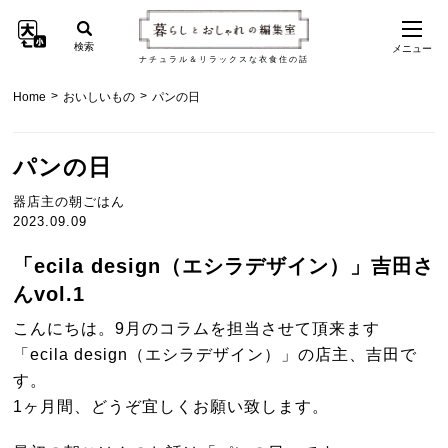
検索
メニュー
ナチュラル＆リラックスな衣食住の話
>
>
Home
おいしいもの
パンの日
パンの日
器店主の朝ごはん
2023.09.09
「ecila design（エシラデザイン）」吉田さ
んvol.1
こんにちは。9月のコラムを担当させて頂来ます
「ecila design（エシラデザイン）」の店主、吉田で
す。
1ヶ月間、どうぞ宜しくお願い致します。