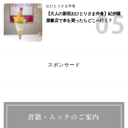
おひとりさま外食
【大人の新宿おひとりさま外食】紀伊國
屋書店で本を買ったらどこへ行く？
スポンサード