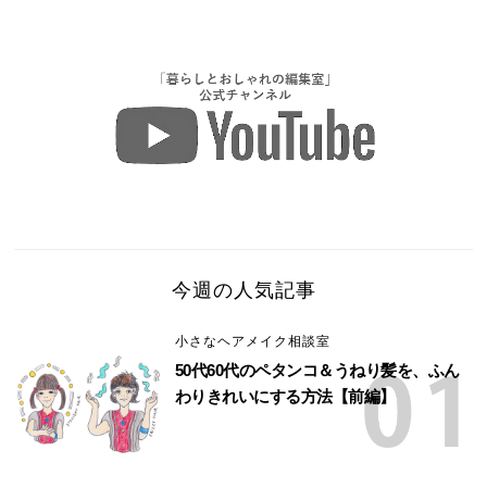
今週の人気記事
小さなヘアメイク相談室
50代60代のペタンコ＆うねり髪を、ふん
わりきれいにする方法【前編】