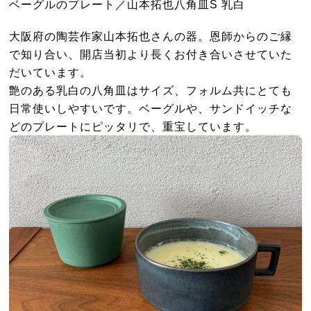
ベーグルのプレート／山本拓也八角皿S 乳白
大阪府の陶芸作家山本拓也さんの器。恩師からのご縁
で知り合い、開店当初より長くお付き合いさせていた
だいています。
艶のある乳白の八角皿はサイズ、フォルム共にとても
日常使いしやすいです。ベーグルや、サンドイッチな
どのプレートにピッタリで、重宝しています。