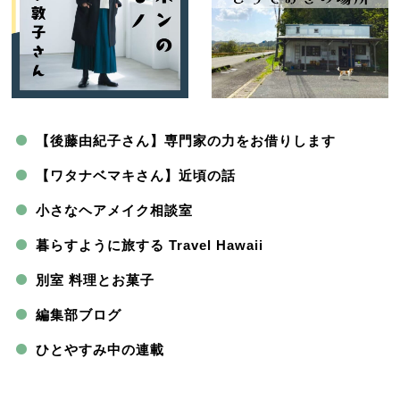
【後藤由紀子さん】専門家の力をお借りします
【ワタナベマキさん】近頃の話
小さなヘアメイク相談室
暮らすように旅する Travel Hawaii
別室 料理とお菓子
編集部ブログ
ひとやすみ中の連載