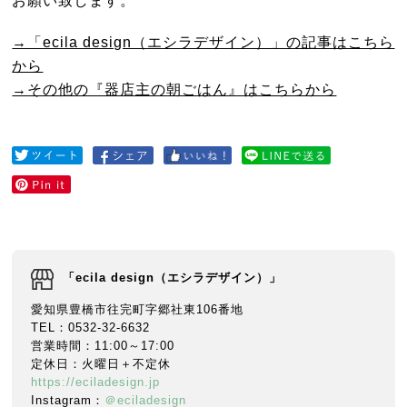
→「ecila design（エシラデザイン）」の記事はこちら
から
→その他の『器店主の朝ごはん』はこちらから
「ecila design（エシラデザイン）」
愛知県豊橋市往完町字郷社東106番地
TEL：0532-32-6632
営業時間：11:00～17:00
定休日：火曜日＋不定休
https://eciladesign.jp
Instagram：
＠eciladesign