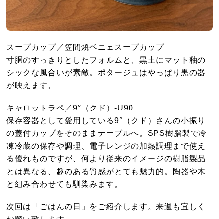
スープカップ／笠間焼ベニェスープカップ
寸胴のすっきりとしたフォルムと、黒土にマット釉の
シックな風合いが素敵。ポタージュはやっぱり黒の器
が映えます。
キャロットラペ／9°（クド）-U90
保存容器として愛用している9°（クド）さんの小振り
の蓋付カップをそのままテーブルへ。SPS樹脂製で冷
凍冷蔵の保存や調理、電子レンジの加熱調理まで使え
る優れものですが、何より従来のイメージの樹脂製品
とは異なる、趣のある質感がとても魅力的。陶器や木
と組み合わせても馴染みます。
次回は「ごはんの日」をご紹介します。来週も宜しく
お願い致します。