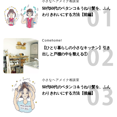
小さなヘアメイク相談室
50代60代のペタンコ＆うねり髪を、ふん
わりきれいにする方法【前編】
Comehome!
【ひとり暮らしの小さなキッチン】引き
出しと戸棚の中を整える①
小さなヘアメイク相談室
50代60代のペタンコ＆うねり髪を、ふん
わりきれいにする方法【後編】