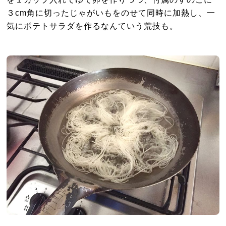
３cm角に切ったじゃがいもをのせて同時に加熱し、一
気にポテトサラダを作るなんていう荒技も。