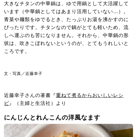
大きなチタンの中華鍋は、ゆで用鍋として大活躍して
います（中華鍋としてはあまり活用していない…）。
青菜や麺類をゆでるとき、たっぷりお湯を沸かすのに
ぴったりです。チタンなので鍋がとても軽いため、流
しへ運ぶのも苦になりません。それから、中華鍋の形
状は、吹きこぼれないというのが、とてもうれしいと
ころです。
文・写真／近藤幸子
近藤幸子さんの著書『
重ねて煮るからおいしいレシ
ピ
』（主婦と生活社）より
にんじんとれんこんの洋風なます