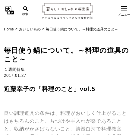
検索
メニュー
ナチュラル＆リラックスな衣食住の話
>
>
Home
おいしいもの
毎日使う鍋について。～料理の道具のこと～
毎日使う鍋について。～料理の道具の
こと～
１週間特集
2017.01.27
近藤幸子の「料理のこと」vol.5
良い調理道具の条件は、料理がおいしく仕上がること
はもちろんのこと、片づけや手入れが楽であること
と、収納がかさばらないこと。清澄白河で料理教室