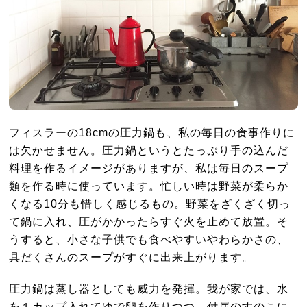
フィスラーの18cmの圧力鍋も、私の毎日の食事作りに
は欠かせません。圧力鍋というとたっぷり手の込んだ
料理を作るイメージがありますが、私は毎日のスープ
類を作る時に使っています。忙しい時は野菜が柔らか
くなる10分も惜しく感じるもの。野菜をざくざく切っ
て鍋に入れ、圧がかかったらすぐ火を止めて放置。そ
うすると、小さな子供でも食べやすいやわらかさの、
具だくさんのスープがすぐに出来上がります。
圧力鍋は蒸し器としても威力を発揮。我が家では、水
を１カップ入れてゆで卵を作りつつ、付属のすのこに