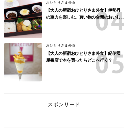
おひとりさま外食
【大人の新宿おひとりさま外食】伊勢丹
の重力を楽しむ。買い物の合間のおいし...
おひとりさま外食
【大人の新宿おひとりさま外食】紀伊國
屋書店で本を買ったらどこへ行く？
スポンサード