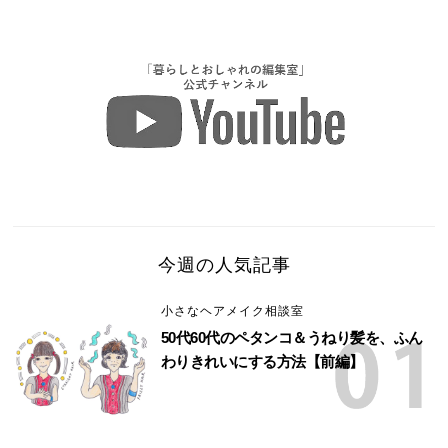
今週の人気記事
小さなヘアメイク相談室
50代60代のペタンコ＆うねり髪を、ふん
わりきれいにする方法【前編】