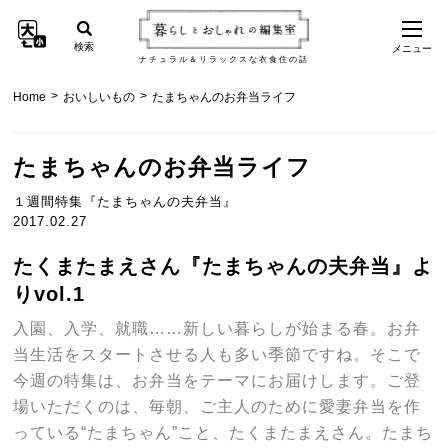
検索
メニュー
ナチュラル＆リラックスな衣食住の話
>
>
Home
おいしいもの
たまちゃんのお弁当ライフ
たまちゃんのお弁当ライフ
１週間特集『たまちゃんの夫弁当』
2017.02.27
たくまたまえさん『たまちゃんの夫弁当』よ
りvol.1
入園、入学、就職……新しい暮らしが始まる春。お弁
当生活をスタートさせる人も多い季節ですね。そこで
今週の特集は、お弁当をテーマにお届けします。ご登
場いただくのは、毎朝、ご主人のために愛妻弁当を作
っている“たまちゃん”こと、たくまたまえさん。たまち