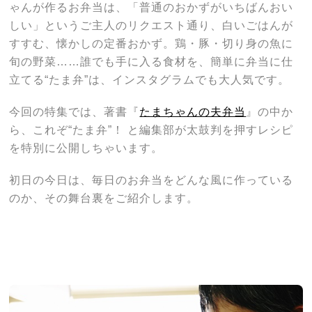
ゃんが作るお弁当は、「普通のおかずがいちばんおい
しい」というご主人のリクエスト通り、白いごはんが
すすむ、懐かしの定番おかず。鶏・豚・切り身の魚に
旬の野菜……誰でも手に入る食材を、簡単に弁当に仕
立てる“たま弁”は、インスタグラムでも大人気です。
今回の特集では、著書『
たまちゃんの夫弁当
』の中か
ら、これぞ“たま弁”！ と編集部が太鼓判を押すレシピ
を特別に公開しちゃいます。
初日の今日は、毎日のお弁当をどんな風に作っている
のか、その舞台裏をご紹介します。