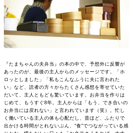
『たまちゃんの夫弁当』の本の中で、予想外に反響が
あったのが、最後の主人からのメッセージです。「ホ
ロッとしました」「私もこんなふうに夫に言われた
い」など、読者の方々からたくさん感想を寄せていた
だいて、主人ともども驚いています。お弁当を作りは
じめて、もうすぐ8年。主人からは「もう、でき合いの
お弁当には戻れない」と言われています（笑）。忙し
く働いている主人の体も心配だし、昔ほど、ふたりで
出かける時間がとれないぶん、“食”でつながっている感