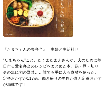
『たまちゃんの夫弁当』
主婦と生活社刊
“たまちゃん”こと、たくまたまえさんが、夫のために毎
日作る愛妻弁当のレシピをまとめた本。鶏・豚・切り
身の魚に旬の野菜……誰でも手に入る食材を使った、
定番おかずが117品。働き盛りの男性が喜ぶ定番おかず
が満載です！