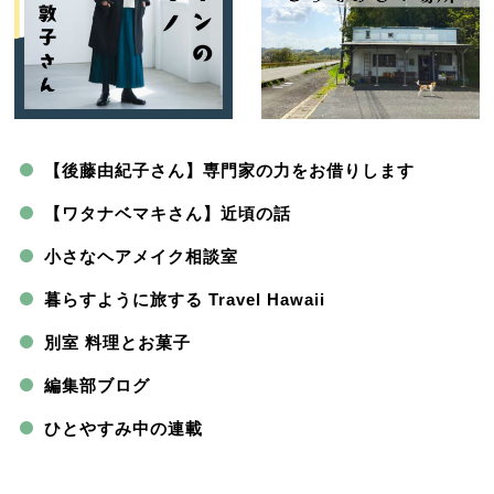
【後藤由紀子さん】専門家の力をお借りします
【ワタナベマキさん】近頃の話
小さなヘアメイク相談室
暮らすように旅する Travel Hawaii
別室 料理とお菓子
編集部ブログ
ひとやすみ中の連載