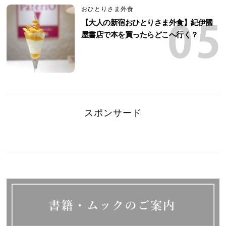
おひとりさま外食
【大人の新宿おひとりさま外食】紀伊國
屋書店で本を買ったらどこへ行く？
スポンサード