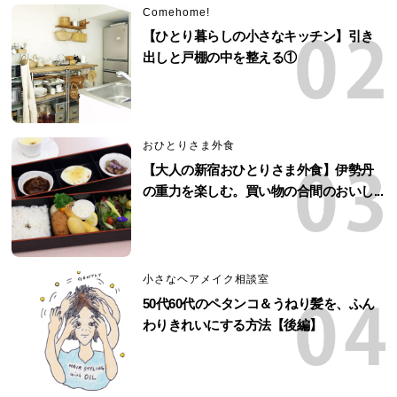
Comehome!
【ひとり暮らしの小さなキッチン】引き
出しと戸棚の中を整える①
おひとりさま外食
【大人の新宿おひとりさま外食】伊勢丹
の重力を楽しむ。買い物の合間のおいし...
小さなヘアメイク相談室
50代60代のペタンコ＆うねり髪を、ふん
わりきれいにする方法【後編】