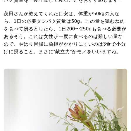
パク質量を一度計算してみることをおすすめします」
茂田さんが教えてくれた目安は、体重が50kgの人な
ら、1日の必要タンパク質量は50g。この量を鶏むね肉
を食べて摂るとしたら、1日200〜250gも食べる必要が
あるそう。これは女性が一度に食べるのは難しい量な
ので、やはり胃腸に負担がかかりにくいのは3食で小分
けに摂ること。まさに“献立力”がモノをいいますね。