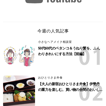
今週の人気記事
小さなヘアメイク相談室
50代60代のペタンコ＆うねり髪を、ふん
わりきれいにする方法【前編】
おひとりさま外食
【大人の新宿おひとりさま外食】伊勢丹
の重力を楽しむ。買い物の合間のおいし...