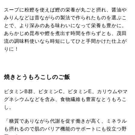
スープに粉鰹を使えば鰹の栄養が丸ごと摂れ、醤油や
みりんなどは昔ながらの製法で作られたものを選ぶこ
とで、より深みのある味わいになって栄養も豊かに。
あらかじめ昆布や鰹を煮出す時間を作らずとも、茂田
流の調味料使いなら時短にしてひと手間かけた仕上が
りに！
焼きとうもろこしのご飯
ビタミンB群、ビタミンC、ビタミンE、カリウムやマ
グネシウムなどを含み、食物繊維も豊富なとうもろこ
し。
「糖質でありながら代謝を促す働きが高く、ミネラル
も摂れるので肌のバリア機能のサポートにも役立つ野