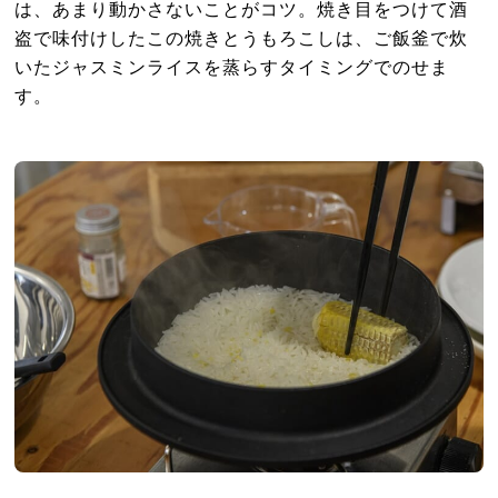
は、あまり動かさないことがコツ。焼き目をつけて酒
盗で味付けしたこの焼きとうもろこしは、ご飯釜で炊
いたジャスミンライスを蒸らすタイミングでのせま
す。