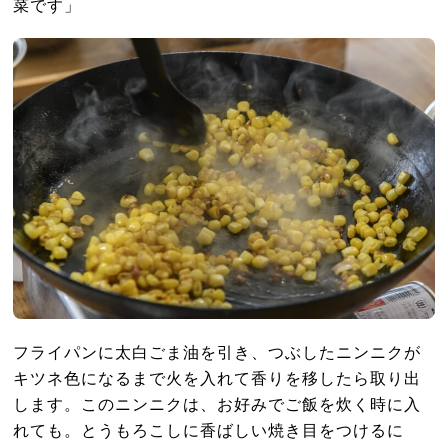
菜です」
フライパンに太白ごま油を引き、つぶしたニンニクが
キツネ色になるまで火を入れて香りを移したら取り出
します。このニンニクは、お好みでご飯を炊く時に入
れても。とうもろこしに香ばしい焼き目をつけるに