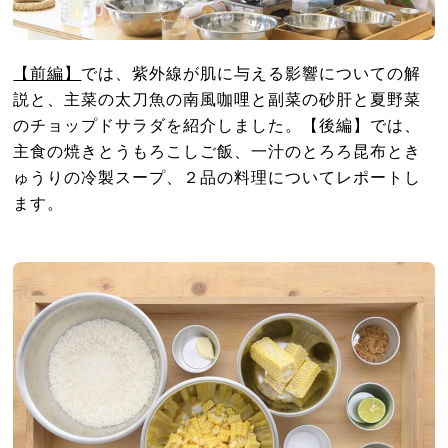
【前編】
では、紫外線が肌に与える影響についての解
説と、主菜の太刀魚の南風咖哩と副菜の砂肝と夏野菜
のチョップドサラダを紹介しました。【後編】では、
主食の焼きとうもろこしご飯、一汁のとろろ昆布とき
ゅうりの冷製スープ、２品の料理についてレポートし
ます。