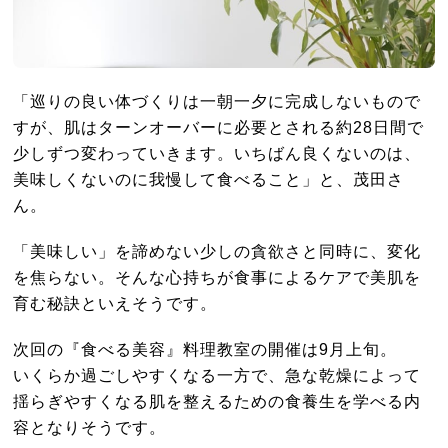
「巡りの良い体づくりは一朝一夕に完成しないもので
すが、肌はターンオーバーに必要とされる約28日間で
少しずつ変わっていきます。いちばん良くないのは、
美味しくないのに我慢して食べること」と、茂田さ
ん。
「美味しい」を諦めない少しの貪欲さと同時に、変化
を焦らない。そんな心持ちが食事によるケアで美肌を
育む秘訣といえそうです。
次回の『食べる美容』料理教室の開催は9月上旬。
いくらか過ごしやすくなる一方で、急な乾燥によって
揺らぎやすくなる肌を整えるための食養生を学べる内
容となりそうです。