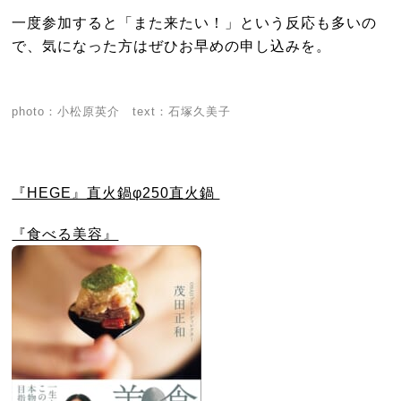
一度参加すると「また来たい！」という反応も多いの
で、気になった方はぜひお早めの申し込みを。
photo：小松原英介 text：石塚久美子
『HEGE』直火鍋φ250直火鍋
『食べる美容』