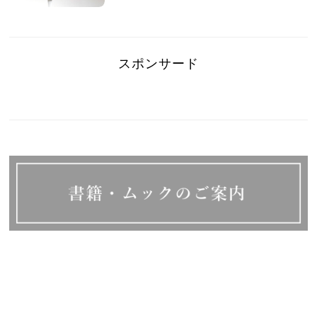
スポンサード