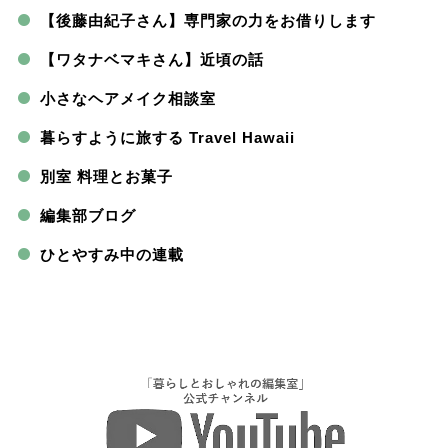
【後藤由紀子さん】専門家の力をお借りします
【ワタナベマキさん】近頃の話
小さなヘアメイク相談室
暮らすように旅する Travel Hawaii
別室 料理とお菓子
編集部ブログ
ひとやすみ中の連載