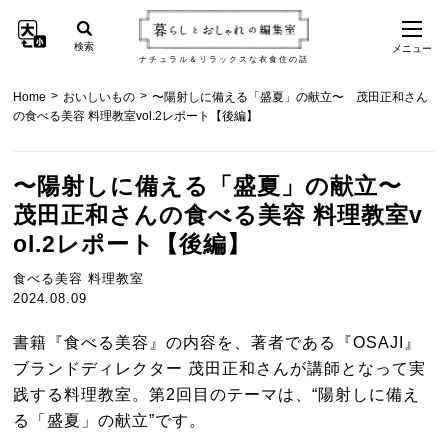
検索
メニュー
ナチュラル＆リラックスな衣食住の話
>
>
Home
おいしいもの
〜陽射しに備える「盛夏」の献立〜 茂田正和さん
の食べる美容 料理教室vol.2レポート【後編】
〜陽射しに備える「盛夏」の献立〜
茂田正和さんの食べる美容 料理教室v
ol.2レポート【後編】
食べる美容 料理教室
2024.08.09
書籍『食べる美容』の内容を、著者である『OSAJI』
ブランドディレクター 茂田正和さんが講師となって実
践する料理教室。第2回目のテーマは、“陽射しに備え
る「盛夏」の献立”です。