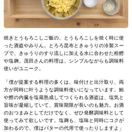
焼きとうもろこしご飯の、とうもろこしを焼く時に使
った酒盗やみりん。とろろ昆布ときゅうりの冷製スー
プで、きゅうりのすり流しに加える水に合わせた粉鰹
や塩麹。茂田さんの料理は、シンプルながらも調味料
使いがユニーク。
「僕が提案する料理の多くは、味付けと出汁取り、両
方が同時に叶うような調味料使いになっています。鮪
や鰹の内臓を塩蔵熟成してつくられる酒盗は、塩気と
旨味が凝縮していて、賞味期限が長いのも魅力。お酒
のおつまみとしてだけでなく、ぜひ発酵調味料として
使ってみて欲しいです。塩麹も、塩味と同時にコクが
加わるので、僕はバターの代用で使ったりしますよ」