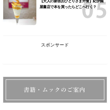
【大人の新宿おひとりさま外食】紀伊國
屋書店で本を買ったらどこへ行く？
スポンサード