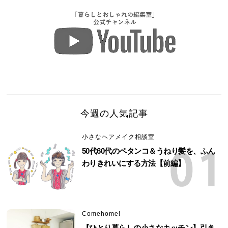
今週の人気記事
小さなヘアメイク相談室
50代60代のペタンコ＆うねり髪を、ふん
わりきれいにする方法【前編】
Comehome!
【ひとり暮らしの小さなキッチン】引き