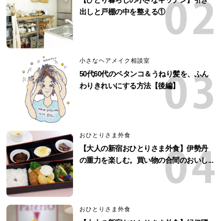
出しと戸棚の中を整える①
小さなヘアメイク相談室
50代60代のペタンコ＆うねり髪を、ふん
わりきれいにする方法【後編】
おひとりさま外食
【大人の新宿おひとりさま外食】伊勢丹
の重力を楽しむ。買い物の合間のおいし...
おひとりさま外食