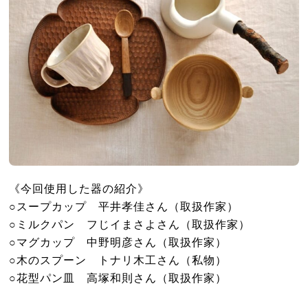
《今回使用した器の紹介》
○スープカップ 平井孝佳さん（取扱作家）
○ミルクパン フじイまさよさん（取扱作家）
○マグカップ 中野明彦さん（取扱作家）
○木のスプーン トナリ木工さん（私物）
○花型パン皿 高塚和則さん（取扱作家）