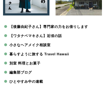
【後藤由紀子さん】専門家の力をお借りします
【ワタナベマキさん】近頃の話
小さなヘアメイク相談室
暮らすように旅する Travel Hawaii
別室 料理とお菓子
編集部ブログ
ひとやすみ中の連載