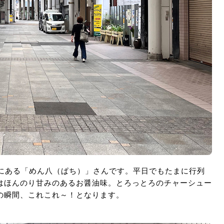
所にある「めん八（ぱち）」さんです。平日でもたまに行列
はほんのり甘みのあるお醤油味。とろっとろのチャーシュー
の瞬間、これこれ～！となります。