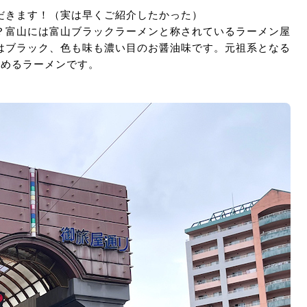
だきます！（実は早くご紹介したかった）
？富山には富山ブラックラーメンと称されているラーメン屋
はブラック、色も味も濃い目のお醤油味です。元祖系となる
込めるラーメンです。