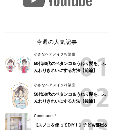
今週の人気記事
小さなヘアメイク相談室
50代60代のペタンコ＆うねり髪を、ふ
んわりきれいにする方法【前編】
小さなヘアメイク相談室
50代60代のペタンコ＆うねり髪を、ふ
んわりきれいにする方法【後編】
Comehome!
【スノコを使ってDIY！】子ども部屋を