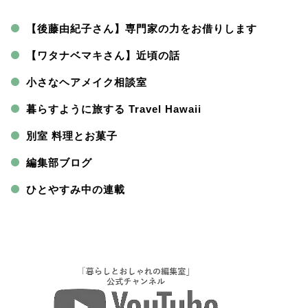
【後藤由紀子さん】専門家の力をお借りします
【ワタナベマキさん】近頃の話
小さなヘアメイク相談室
暮らすように旅する Travel Hawaii
別室 料理とお菓子
編集部ブログ
ひとやすみ中の連載