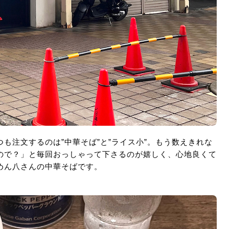
も注文するのは”中華そば”と”ライス小”。もう数えきれな
ので？」と毎回おっしゃって下さるのが嬉しく、心地良くて
めん八さんの中華そばです。