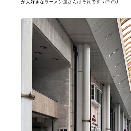
が大好きなラーメン屋さんはそれですヽ(^o^)丿