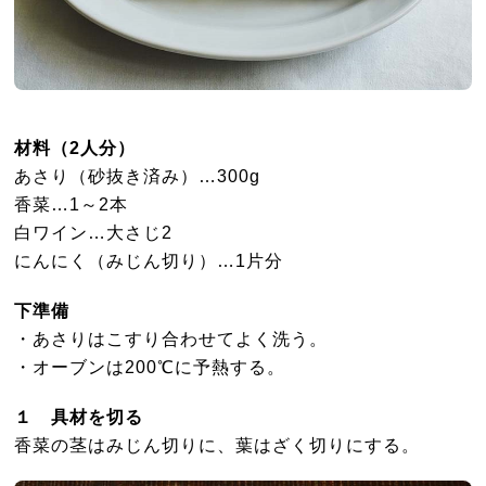
材料（2人分）
あさり（砂抜き済み）…300g
香菜…1～2本
白ワイン…大さじ2
にんにく（みじん切り）…1片分
下準備
・あさりはこすり合わせてよく洗う。
・オーブンは200℃に予熱する。
１ 具材を切る
香菜の茎はみじん切りに、葉はざく切りにする。