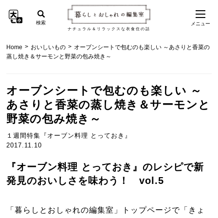
検索
メニュー
ナチュラル＆リラックスな衣食住の話
>
>
Home
おいしいもの
オーブンシートで包むのも楽しい ～あさりと香菜の
蒸し焼き＆サーモンと野菜の包み焼き～
オーブンシートで包むのも楽しい ～
あさりと香菜の蒸し焼き＆サーモンと
野菜の包み焼き～
１週間特集『オーブン料理 とっておき』
2017.11.10
『オーブン料理 とっておき』のレシピで新
発見のおいしさを味わう！ vol.5
「暮らしとおしゃれの編集室」トップページで「きょ