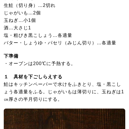
生鮭（切り身）…2切れ
じゃがいも…2個
玉ねぎ…小1個
酒…大さじ1
塩・粗びき黒こしょう…各適量
バター・しょうゆ・パセリ（みじん切り）…各適量
下準備
・オーブンは200℃に予熱する。
１ 具材を下ごしらえする
鮭はキッチンペーパーで水けをふきとり、塩・黒こし
ょう各適量をふる。じゃがいもは薄切りに、玉ねぎは1
㎝厚さの半月切りにする。