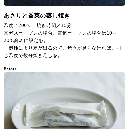
あさりと香菜の蒸し焼き
温度／200℃ 焼き時間／15分
※ガスオーブンの場合。電気オーブンの場合は10～
20℃高めに設定を。
機種により差が出るので、焼きが足りなければ、同
じ温度で数分焼き足しを。
Before