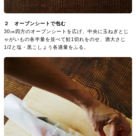
２ オーブンシートで包む
30㎝四方のオーブンシートを広げ、中央に玉ねぎとじ
ゃがいもの各半量を並べて鮭1切れをのせ、酒大さじ
1/2と塩・黒こしょう各適量をふる。