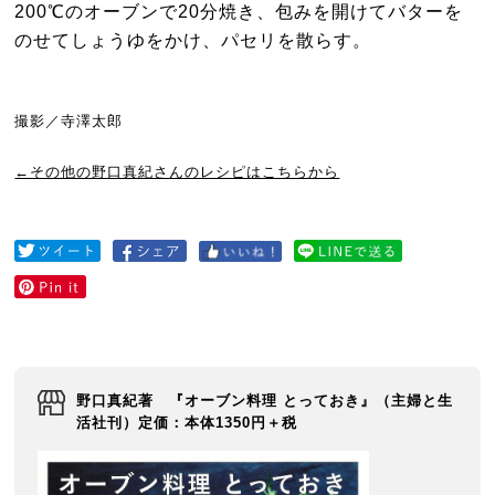
200℃のオーブンで20分焼き、包みを開けてバターを
のせてしょうゆをかけ、パセリを散らす。
撮影／寺澤太郎
←その他の野口真紀さんのレシピはこちらから
野口真紀著 『オーブン料理 とっておき』（主婦と生
活社刊）定価：本体1350円＋税