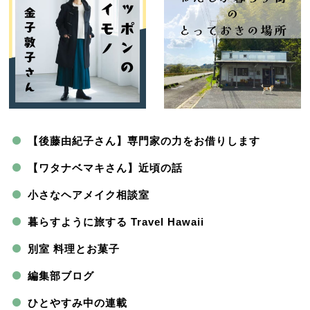
【後藤由紀子さん】専門家の力をお借りします
【ワタナベマキさん】近頃の話
小さなヘアメイク相談室
暮らすように旅する Travel Hawaii
別室 料理とお菓子
編集部ブログ
ひとやすみ中の連載