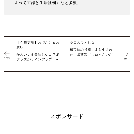
（すべて主婦と生活社刊）など多数。
【金曜更新】おでかけ＆お
今日のひとしな
買い...
柳宗理の指導により生まれ
かわいい＆美味しいコラボ
た「出西窯（しゅっさいが
グッズがラインアップ！A
スポンサード