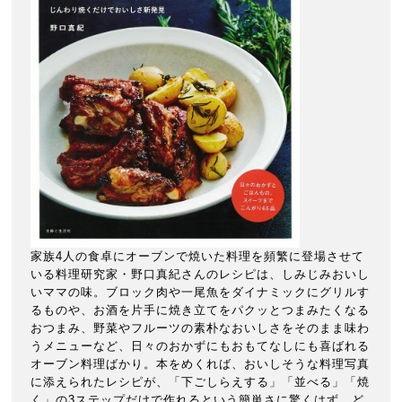
家族4人の食卓にオーブンで焼いた料理を頻繁に登場させて
いる料理研究家・野口真紀さんのレシピは、しみじみおいし
いママの味。ブロック肉や一尾魚をダイナミックにグリルす
るものや、お酒を片手に焼き立てをパクッとつまみたくなる
おつまみ、野菜やフルーツの素朴なおいしさをそのまま味わ
うメニューなど、日々のおかずにもおもてなしにも喜ばれる
オーブン料理ばかり。本をめくれば、おいしそうな料理写真
に添えられたレシピが、「下ごしらえする」「並べる」「焼
く」の3ステップだけで作れるという簡単さに驚くはず。ど