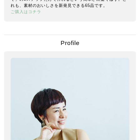
れも、素材のおいしさを新発見できる65品です。
ご購入はコチラ
Profile