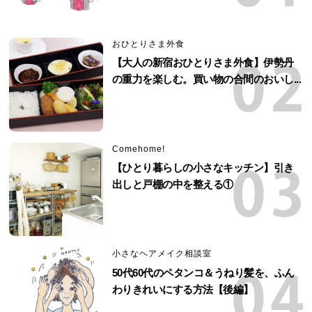
おひとりさま外食
【大人の新宿おひとりさま外食】伊勢丹
の重力を楽しむ。買い物の合間のおいし...
Comehome!
【ひとり暮らしの小さなキッチン】引き
出しと戸棚の中を整える①
小さなヘアメイク相談室
50代60代のペタンコ＆うねり髪を、ふん
わりきれいにする方法【後編】