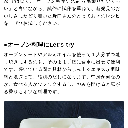
家”ではなく、“オーブン料理研究家”を名乗りたいくら
い」と言いながら、試作に試作を重ねて、新発見のお
いしさにたどり着いた野口さんのとっておきのレシピ
を、ぜひお試しください。
●オーブン料理にLet’s try
オーブンシートやアルミホイルを使って１人分ずつ蒸
し焼きにするのも、そのまま手軽に食卓に出せて便利
です。焼いている間に具材からしみ出るエキスが調味
料と混ざって、格別のだしになります。中身が何なの
か、食べる人がワクワクするし、包みを開けると広が
る香りもオツな料理です。