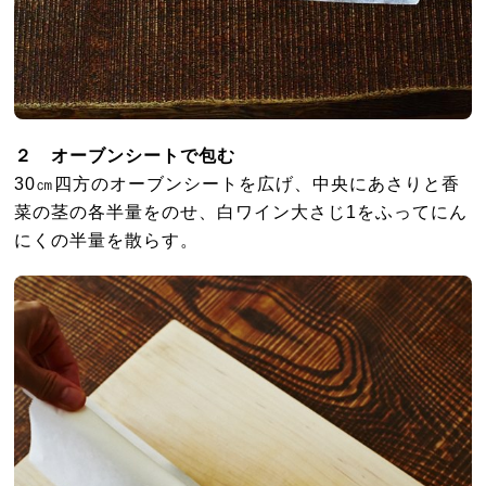
２ オーブンシートで包む
30㎝四方のオーブンシートを広げ、中央にあさりと香
菜の茎の各半量をのせ、白ワイン大さじ1をふってにん
にくの半量を散らす。