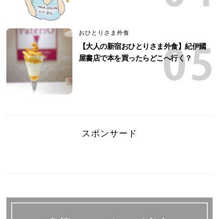
おひとりさま外食
【大人の新宿おひとりさま外食】紀伊國
屋書店で本を買ったらどこへ行く？
スポンサード