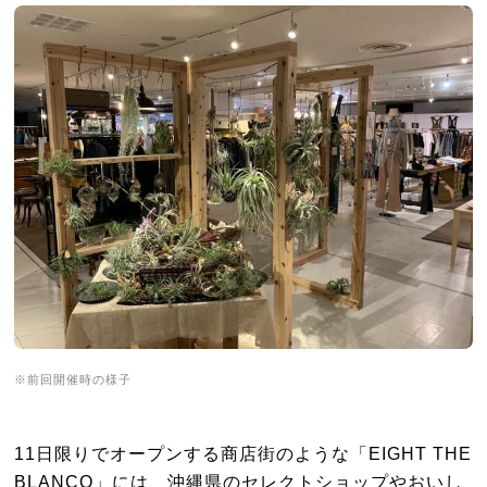
※前回開催時の様子
11日限りでオープンする商店街のような「EIGHT THE
BLANCO」には、沖縄県のセレクトショップやおいし