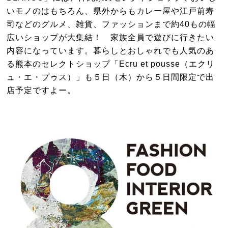
いモノのはもちろん、県外からもカレー屋や江戸前寿
司などのグルメ、雑貨、ファッションまで約40もの幅
広いショップが大集結！ 家族全員で遊びに行きたい
内容になっています。暮らしとおしゃれでも人気のあ
る熊本のセレクトショップ「Ecru et pousse（エクリ
ュ・エ・プゥス）」も５日（木）から５日間限定で出
店予定ですよー。