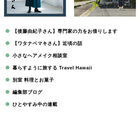
【後藤由紀子さん】専門家の力をお借りします
【ワタナベマキさん】近頃の話
小さなヘアメイク相談室
暮らすように旅する Travel Hawaii
別室 料理とお菓子
編集部ブログ
ひとやすみ中の連載