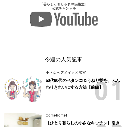
今週の人気記事
小さなヘアメイク相談室
50代60代のペタンコ＆うねり髪を、ふん
わりきれいにする方法【前編】
Comehome!
【ひとり暮らしの小さなキッチン】引き