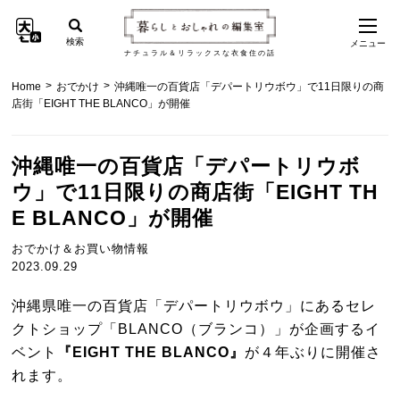
検索
メニュー
ナチュラル＆リラックスな衣食住の話
>
>
Home
おでかけ
沖縄唯一の百貨店「デパートリウボウ」で11日限りの商
店街「EIGHT THE BLANCO」が開催
沖縄唯一の百貨店「デパートリウボ
ウ」で11日限りの商店街「EIGHT TH
E BLANCO」が開催
おでかけ＆お買い物情報
2023.09.29
沖縄県唯一の百貨店「デパートリウボウ」にあるセレ
クトショップ「BLANCO（ブランコ）」が企画するイ
ベント
『EIGHT THE BLANCO』
が４年ぶりに開催さ
れます。