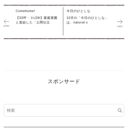
Comehome!
今日のひとしな
【33坪・３LDK】家庭菜園
10月の「今日のひとしな」
と直結した「土間仕立
は、natural s
スポンサード