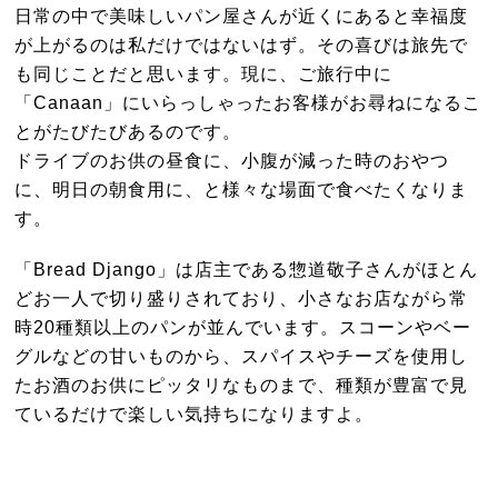
日常の中で美味しいパン屋さんが近くにあると幸福度
が上がるのは私だけではないはず。その喜びは旅先で
も同じことだと思います。現に、ご旅行中に
「Canaan」にいらっしゃったお客様がお尋ねになるこ
とがたびたびあるのです。
ドライブのお供の昼食に、小腹が減った時のおやつ
に、明日の朝食用に、と様々な場面で食べたくなりま
す。
「Bread Django」は店主である惣道敬子さんがほとん
どお一人で切り盛りされており、小さなお店ながら常
時20種類以上のパンが並んでいます。スコーンやベー
グルなどの甘いものから、スパイスやチーズを使用し
たお酒のお供にピッタリなものまで、種類が豊富で見
ているだけで楽しい気持ちになりますよ。