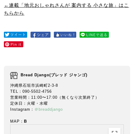
←連載「地元おしゃれさんが 案内する 小さな旅」はこ
ちらから
Bread Django(ブレッド ジャンゴ)
沖縄県石垣市浜崎町2-3-8
TEL：090-5502-4756
営業時間：11:00〜17:00（無くなり次第終了）
定休日：火曜・水曜
Instagram：
＠breaddjango
MAP：
B