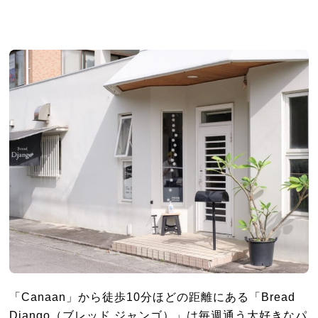
「Canaan」から徒歩10分ほどの距離にある「Bread
Django（ブレッド ジャンゴ）」は毎週通う大好きなパ