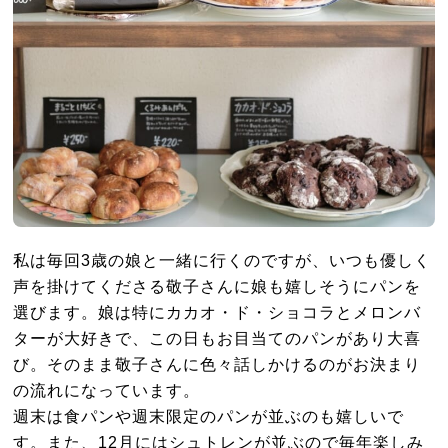
私は毎回3歳の娘と一緒に行くのですが、いつも優しく
声を掛けてくださる敬子さんに娘も嬉しそうにパンを
選びます。娘は特にカカオ・ド・ショコラとメロンバ
ターが大好きで、この日もお目当てのパンがあり大喜
び。そのまま敬子さんに色々話しかけるのがお決まり
の流れになっています。
週末は食パンや週末限定のパンが並ぶのも嬉しいで
す。また、12月にはシュトレンが並ぶので毎年楽しみ