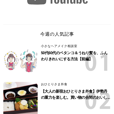
今週の人気記事
小さなヘアメイク相談室
50代60代のペタンコ＆うねり髪を、ふん
わりきれいにする方法【前編】
おひとりさま外食
【大人の新宿おひとりさま外食】伊勢丹
の重力を楽しむ。買い物の合間のおいし...