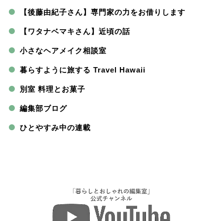
【後藤由紀子さん】専門家の力をお借りします
【ワタナベマキさん】近頃の話
小さなヘアメイク相談室
暮らすように旅する Travel Hawaii
別室 料理とお菓子
編集部ブログ
ひとやすみ中の連載