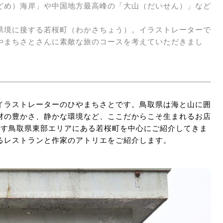
どめ）海岸」や中国地方最高峰の「大山（だいせん）」など
県境に接する若桜町（わかさちょう）。イラストレーターで
やまちさとさんに素敵な旅のコースを考えていただきまし
イラストレーターのひやまちさとです。鳥取県は海と山に囲
材の豊かさ、静かな環境など、ここだからこそ生まれるお店
らす鳥取県東部エリアにある若桜町を中心にご紹介してきま
るレストランと作家のアトリエをご紹介します。