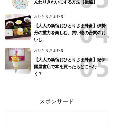
んわりきれいにする方法【後編】
おひとりさま外食
【大人の新宿おひとりさま外食】伊勢
丹の重力を楽しむ。買い物の合間のお
いし...
おひとりさま外食
【大人の新宿おひとりさま外食】紀伊
國屋書店で本を買ったらどこへ行
く？
スポンサード