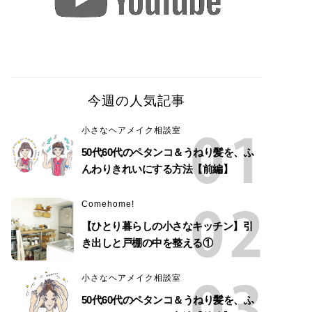
今週の人気記事
小さなヘアメイク相談室
50代60代のペタンコ＆うねり髪を、ふ
んわりきれいにする方法【前編】
Comehome!
【ひとり暮らしの小さなキッチン】引
き出しと戸棚の中を整える①
小さなヘアメイク相談室
50代60代のペタンコ＆うねり髪を、ふ