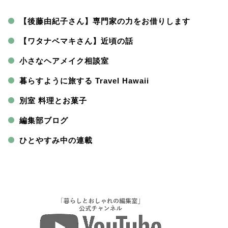
【後藤由紀子さん】専門家の力をお借りします
【ワタナベマキさん】近頃の話
小さなヘアメイク相談室
暮らすように旅する Travel Hawaii
別室 料理とお菓子
編集部ブログ
ひとやすみ中の連載