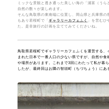
ミックな景観と透き通った美しい海の「浦富（うら
自然の数々が楽しめます。
そんな鳥取県の東南端に位置し、岡山県と兵庫県の
もあり若桜町で「
ギャラリーカフェふく
」を営むひ
た。是非旅行の計画を立ててみてくださいね。
鳥取県若桜町でギャラリーカフェふくを運営する、
まれた日本で一番人口の少ない県ですが、自然や食
や場所があります。これまで3回にわたって私が暮
したが、最終回はお隣の智頭町（ちづちょう）にあ