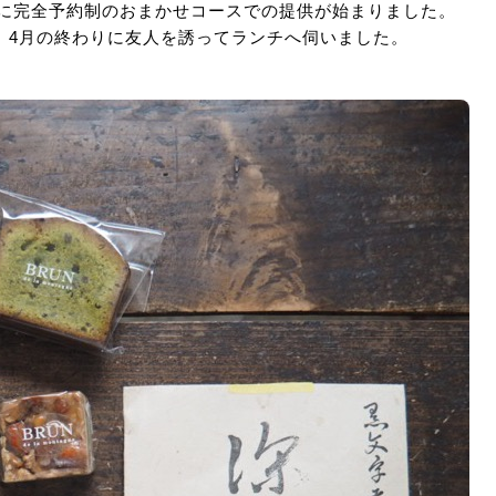
もに完全予約制のおまかせコースでの提供が始まりました。
、4月の終わりに友人を誘ってランチへ伺いました。