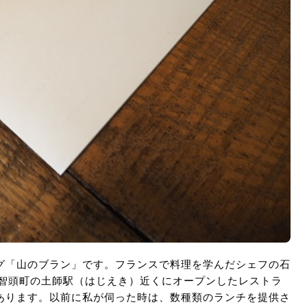
グ「山のブラン」です。フランスで料理を学んだシェフの石
に智頭町の土師駅（はじえき）近くにオープンしたレストラ
あります。以前に私が伺った時は、数種類のランチを提供さ