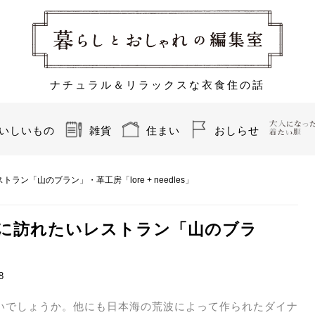
ナチュラル＆リラックスな衣食住の話
いしいもの
雑貨
住まい
おしらせ
ラン「山のブラン」・革工房「lore + needles」
の度に訪れたいレストラン「山のブラ
8
いでしょうか。他にも日本海の荒波によって作られたダイナ