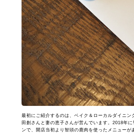
最初にご紹介するのは、ベイク＆ローカルダイニン
田創さんと妻の恵子さんが営んでいます。2018年
ンで、開店当初より智頭の鹿肉を使ったメニューが