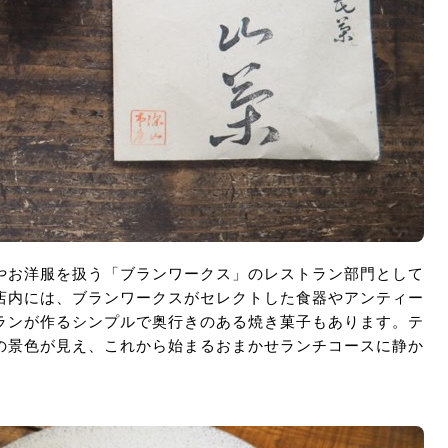
やお洋服を扱う「ブランワークス」のレストラン部門として
店内には、ブランワークスがセレクトした食器やアンティー
ランが作るシンプルで奥行きのある焼き菓子もあります。テ
の景色が見え、これから始まるおまかせランチコースに静か