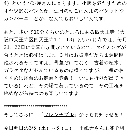
4）というパン屋さんに寄ります。小腹を満たすための
オヤツ的なパンとか、翌日の朝ごはん用のバゲットや
カンパーニュとか、なんでもおいしいんです。
あと、歩いて10分くらいのところにある四天王寺（大
阪市天王寺区四天王寺1-11-18）というお寺では、毎月
21、22日に骨董市が開かれているので、タイミングが
合うときは必ずはしご。３月はお彼岸だから１週間開
催されるそうですよ。骨董だけでなく、古着や植木、
ガラクタなど並んでいるものは様々ですが、一番のお
すすめは屋台のお饅頭と赤飯！ いつも行列が出てき
ているけれど、その場で蒸しているので、その工程を
眺めながら待つのも楽しいですよ。
*******************************
そしてさらに、「
フレンチブル
」からもお知らせを！
今日明日の3/5（土）～6（日）、手紙舎さん主催で開