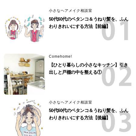
小さなヘアメイク相談室
50代60代のペタンコ＆うねり髪を、ふん
わりきれいにする方法【前編】
Comehome!
【ひとり暮らしの小さなキッチン】引き
出しと戸棚の中を整える①
小さなヘアメイク相談室
50代60代のペタンコ＆うねり髪を、ふん
わりきれいにする方法【後編】