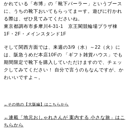
かれている「布博」の「靴下パーラー」というブース
に、うちの靴下おいてもらってまーす。遊びに行かれ
る際は、ぜひ見てみてくださいね。
東京都調布市多摩川4-31-1 京王閣競輪場プラザ棟
1F・2F・メインスタンド1F
そして関西方面では、来週の3/9（水）～22（火）に
は、阪急うめだ本店10Fの 「ギフト雑貨ハウス」でも
期間限定で靴下を購入していただけますので、チェッ
クしてみてください！ 自分で言うのもなんですが、か
わいいですよ～。
←その他の【大阪編】はこちらから
←連載「地元おしゃれさんが 案内する 小さな旅」はこ
ちらから