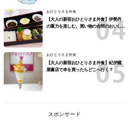
おひとりさま外食
【大人の新宿おひとりさま外食】伊勢丹
の重力を楽しむ。買い物の合間のおいし...
おひとりさま外食
【大人の新宿おひとりさま外食】紀伊國
屋書店で本を買ったらどこへ行く？
スポンサード