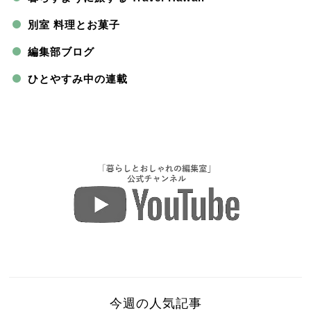
別室 料理とお菓子
編集部ブログ
ひとやすみ中の連載
今週の人気記事