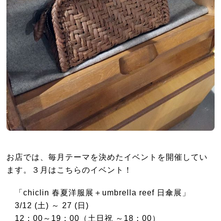
お店では、毎月テーマを決めたイベントを開催してい
ます。３月はこちらのイベント！
「chiclin 春夏洋服展＋umbrella reef 日傘展」
3/12 (土) ～ 27 (日)
12：00～19：00（土日祝 ～18：00）