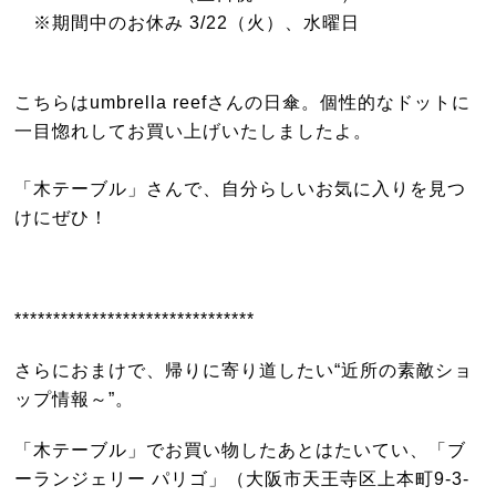
※期間中のお休み 3/22（火）、水曜日
こちらはumbrella reefさんの日傘。個性的なドットに
一目惚れしてお買い上げいたしましたよ。
「木テーブル」さんで、自分らしいお気に入りを見つ
けにぜひ！
*******************************
さらにおまけで、帰りに寄り道したい“近所の素敵ショ
ップ情報～”。
「木テーブル」でお買い物したあとはたいてい、「ブ
ーランジェリー パリゴ」（大阪市天王寺区上本町9-3-