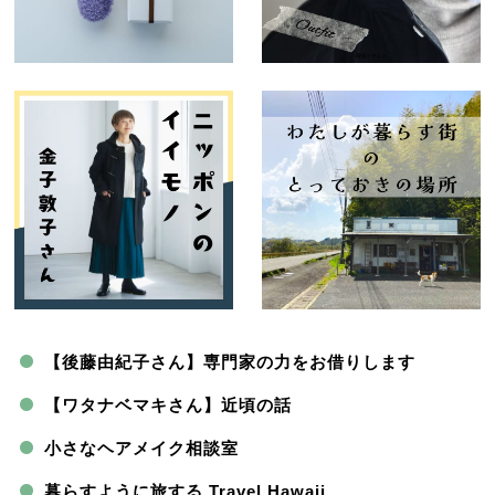
【後藤由紀子さん】専門家の力をお借りします
【ワタナベマキさん】近頃の話
小さなヘアメイク相談室
暮らすように旅する Travel Hawaii