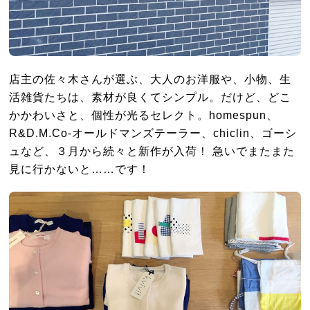
店主の佐々木さんが選ぶ、大人のお洋服や、小物、生
活雑貨たちは、素材が良くてシンプル。だけど、どこ
かかわいさと、個性が光るセレクト。homespun、
R&D.M.Co-オールドマンズテーラー、chiclin、ゴーシ
ュなど、３月から続々と新作が入荷！ 急いでまたまた
見に行かないと……です！