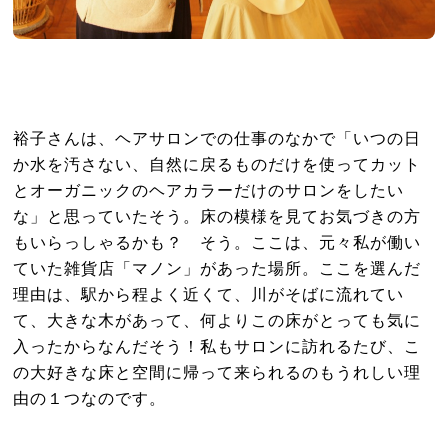
裕子さんは、ヘアサロンでの仕事のなかで「いつの日
か水を汚さない、自然に戻るものだけを使ってカット
とオーガニックのヘアカラーだけのサロンをしたい
な」と思っていたそう。床の模様を見てお気づきの方
もいらっしゃるかも？ そう。ここは、元々私が働い
ていた雑貨店「マノン」があった場所。ここを選んだ
理由は、駅から程よく近くて、川がそばに流れてい
て、大きな木があって、何よりこの床がとっても気に
入ったからなんだそう！私もサロンに訪れるたび、こ
の大好きな床と空間に帰って来られるのもうれしい理
由の１つなのです。