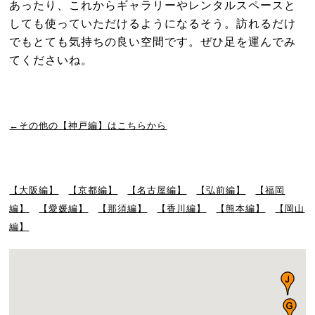
あったり、これからギャラリーやレンタルスペースと
しても使っていただけるようになるそう。訪れるだけ
でもとても気持ちの良い空間です。ぜひ足を運んでみ
てくださいね。
←その他の【神戸編】はこちらから
【大阪編】
【京都編】
【名古屋編】
【弘前編】
【福岡
編】
【愛媛編】
【那須編】
【香川編】
【熊本編】
【岡山
編】