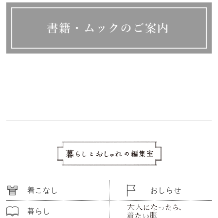
着こなし
おしらせ
暮らし