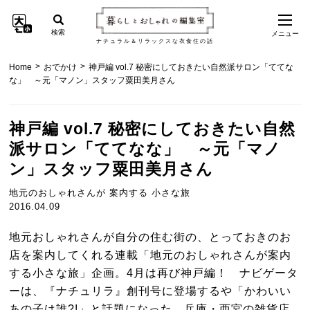
検索
メニュー
ナチュラル＆リラックスな衣食住の話
>
>
Home
おでかけ
神戸編 vol.7 秘密にしておきたい自然派サロン「ててな
な」 ～元「マノン」スタッフ粟田美月さん
神戸編 vol.7 秘密にしておきたい自然
派サロン「ててなな」 ～元「マノ
ン」スタッフ粟田美月さん
地元のおしゃれさんが 案内する 小さな旅
2016.04.09
地元おしゃれさんが自分の住む街の、とっておきのお
店を案内してくれる連載「地元のおしゃれさんが案内
する小さな旅」企画。4月は再び神戸編！ ナビゲータ
ーは、『ナチュリラ』創刊号に登場するや「かわいい
あの子は誰?!」と話題になった、兵庫・西宮の雑貨店