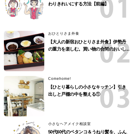
わりきれいにする方法【前編】
おひとりさま外食
【大人の新宿おひとりさま外食】伊勢丹
の重力を楽しむ。買い物の合間のおいし...
Comehome!
【ひとり暮らしの小さなキッチン】引き
出しと戸棚の中を整える①
小さなヘアメイク相談室
50代60代のペタンコ＆うねり髪を、ふん