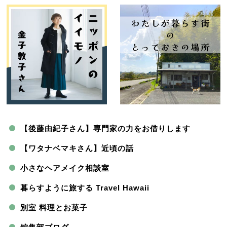
【後藤由紀子さん】専門家の力をお借りします
【ワタナベマキさん】近頃の話
小さなヘアメイク相談室
暮らすように旅する Travel Hawaii
別室 料理とお菓子