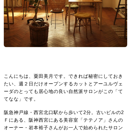
こんにちは、粟田美月です。できれば秘密にしておき
たい、週２日だけオープンするカットとアーユルヴェ
ーダのとっても居心地の良い自然派サロンがこの「て
てなな」です。
阪急神戸線・西宮北口駅から歩いて2分。古いビルの2
Ｆにある、阪神西宮にある美容室「テテノア」さんの
オーナー・岩本裕子さんがお一人で始められたサロン