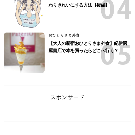
わりきれいにする方法【後編】
おひとりさま外食
【大人の新宿おひとりさま外食】紀伊國
屋書店で本を買ったらどこへ行く？
スポンサード