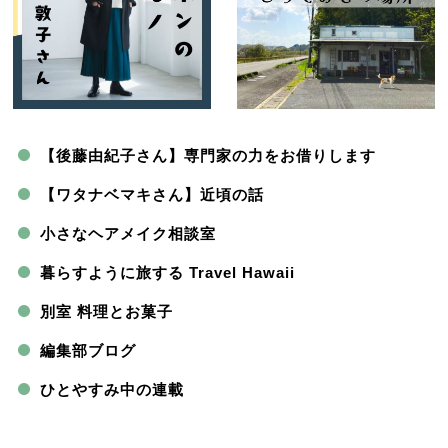
【後藤由紀子さん】専門家の力をお借りします
【ワタナベマキさん】近頃の話
小さなヘアメイク相談室
暮らすように旅する Travel Hawaii
別室 料理とお菓子
編集部ブログ
ひとやすみ中の連載