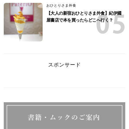
おひとりさま外食
【大人の新宿おひとりさま外食】紀伊國
屋書店で本を買ったらどこへ行く？
スポンサード