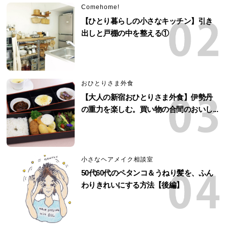
Comehome!
【ひとり暮らしの小さなキッチン】引き
出しと戸棚の中を整える①
おひとりさま外食
【大人の新宿おひとりさま外食】伊勢丹
の重力を楽しむ。買い物の合間のおいし...
小さなヘアメイク相談室
50代60代のペタンコ＆うねり髪を、ふん
わりきれいにする方法【後編】