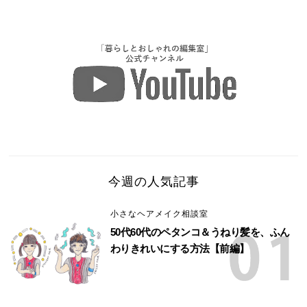
今週の人気記事
小さなヘアメイク相談室
50代60代のペタンコ＆うねり髪を、ふん
わりきれいにする方法【前編】