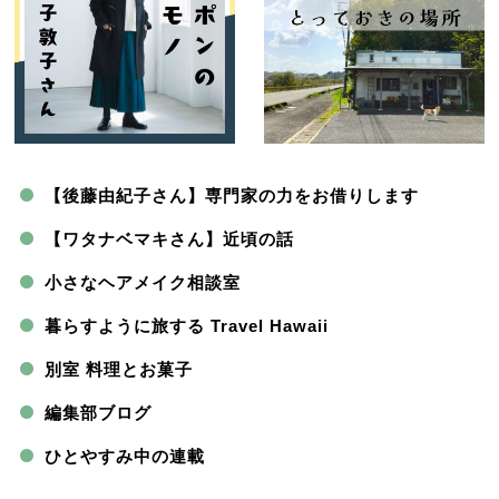
【後藤由紀子さん】専門家の力をお借りします
【ワタナベマキさん】近頃の話
小さなヘアメイク相談室
暮らすように旅する Travel Hawaii
別室 料理とお菓子
編集部ブログ
ひとやすみ中の連載