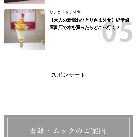
おひとりさま外食
【大人の新宿おひとりさま外食】紀伊國
屋書店で本を買ったらどこへ行く？
スポンサード