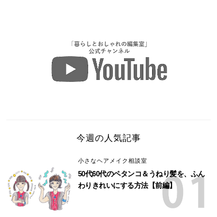
今週の人気記事
小さなヘアメイク相談室
50代60代のペタンコ＆うねり髪を、ふん
わりきれいにする方法【前編】