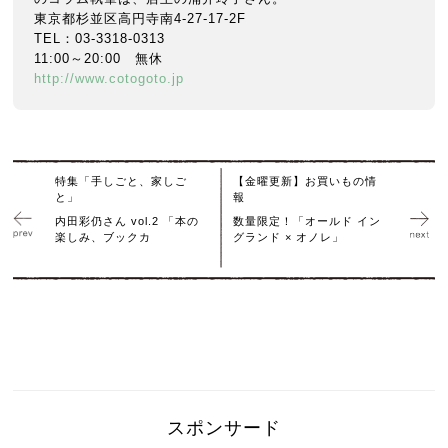
東京都杉並区高円寺南4-27-17-2F
TEL：03-3318-0313
11:00～20:00 無休
http://www.cotogoto.jp
特集「手しごと、家しご
【金曜更新】お買いもの情
と」
報
内田彩仍さん vol.2 「本の
数量限定！「オールド イン
楽しみ、ブックカ
グランド × オノレ」
スポンサード