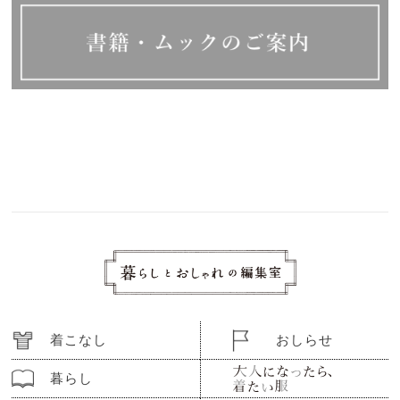
着こなし
おしらせ
暮らし