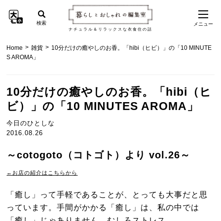
検索
メニュー
ナチュラル＆リラックスな衣食住の話
>
>
Home
雑貨
10分だけの癒やしのお香。「hibi（ヒビ）」の「10 MINUTE
S AROMA」
10分だけの癒やしのお香。「hibi（ヒ
ビ）」の「10 MINUTES AROMA」
今日のひとしな
2016.08.26
～cotogoto（コトゴト）より vol.26～
←お店の紹介はこちらから
「癒し」って手軽であることが、とっても大事だと思
っています。手間がかかる「癒し」は、私の中では
「癒し」じゃありません。むしろストレス。