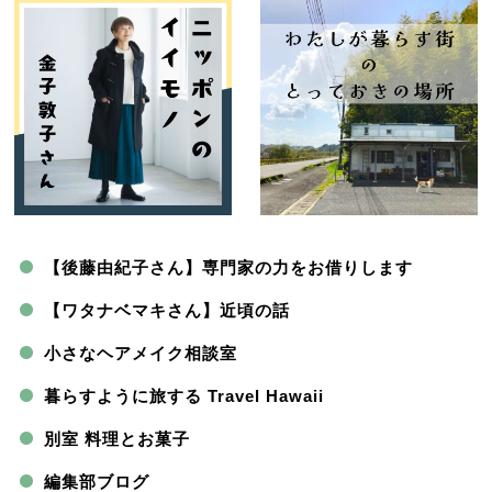
【後藤由紀子さん】専門家の力をお借りします
【ワタナベマキさん】近頃の話
小さなヘアメイク相談室
暮らすように旅する Travel Hawaii
別室 料理とお菓子
編集部ブログ