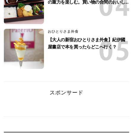
の重力を楽しむ。買い物の合間のおいし...
おひとりさま外食
【大人の新宿おひとりさま外食】紀伊國
屋書店で本を買ったらどこへ行く？
スポンサード