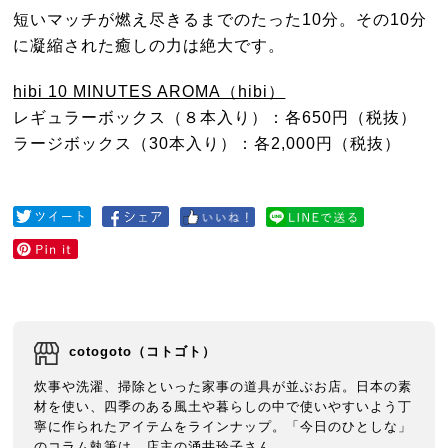
短いマッチが燃え尽きるまでのたった10分。その10分
に凝縮された癒しの力は絶大です。
hibi 10 MINUTES AROMA（hibi）
レギュラーボックス（８本入り）：各650円（税抜）
ラージボックス（30本入り）：各2,000円（税抜）
cotogoto（コトゴト）
炊事や洗濯、掃除といった家事の道具が並ぶお店。日本の素
材を使い、四季のある風土や暮らしの中で使いやすいよう丁
寧に作られたアイテムをラインナップ。「今日のひとしな」
のコラム執筆は、店主の涌井玲子さん。