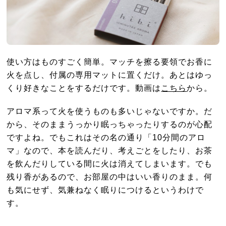
使い方はものすごく簡単。マッチを擦る要領でお香に
火を点し、付属の専用マットに置くだけ。あとはゆっ
くり好きなことをするだけです。動画は
こちら
から。
アロマ系って火を使うものも多いじゃないですか。だ
から、そのままうっかり眠っちゃったりするのが心配
ですよね。でもこれはその名の通り「10分間のアロ
マ」なので、本を読んだり、考えごとをしたり、お茶
を飲んだりしている間に火は消えてしまいます。でも
残り香があるので、お部屋の中はいい香りのまま。何
も気にせず、気兼ねなく眠りにつけるというわけで
す。