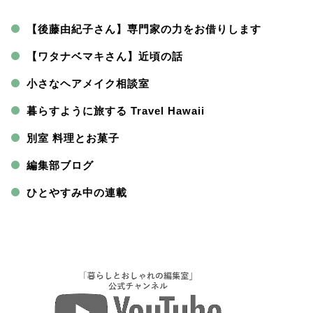
【後藤由紀子さん】専門家の力をお借りします
【ワタナベマキさん】近頃の話
小さなヘアメイク相談室
暮らすように旅する Travel Hawaii
別室 料理とお菓子
編集部ブログ
ひとやすみ中の連載