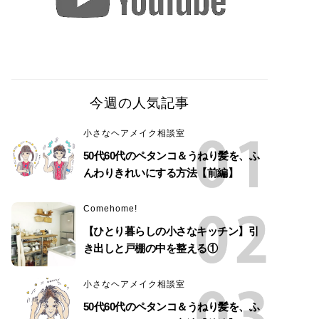
今週の人気記事
小さなヘアメイク相談室
50代60代のペタンコ＆うねり髪を、ふ
んわりきれいにする方法【前編】
Comehome!
【ひとり暮らしの小さなキッチン】引
き出しと戸棚の中を整える①
小さなヘアメイク相談室
50代60代のペタンコ＆うねり髪を、ふ