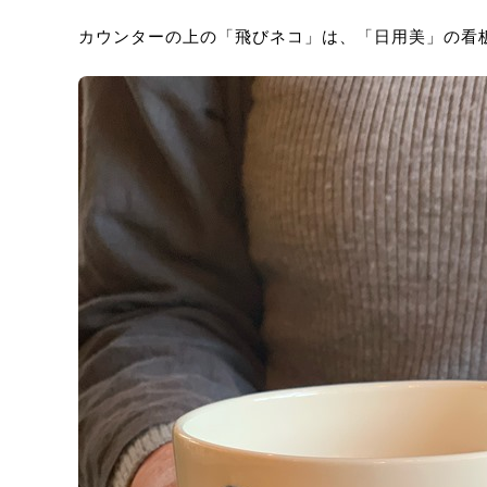
カウンターの上の「飛びネコ」は、「日用美」の看