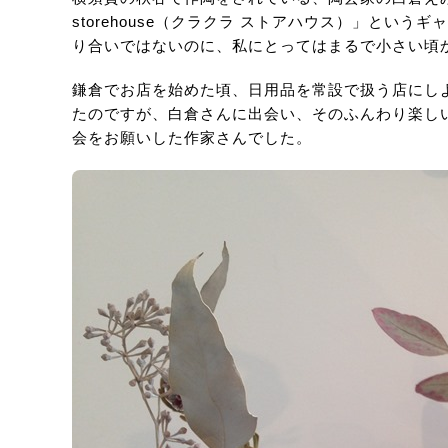
storehouse（クラクラ ストアハウス）」とい
り合いではないのに、私にとってはまるで小さい頃
鎌倉でお店を始めた頃、日用品を常設で扱う店にし
たのですが、白倉さんに出会い、そのふんわり楽し
会をお願いした作家さんでした。