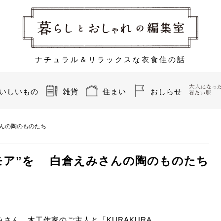
ナチュラル＆リラックスな衣食住の話
いしいもの
雑貨
住まい
おしらせ
さんの陶のものたち
モア”を 白倉えみさんの陶のものたち
さん。木工作家のご主人と「KURAKURA