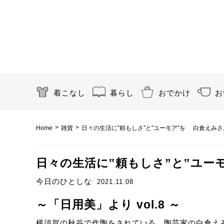
着こなし
暮らし
おでかけ
お
>
>
Home
雑貨
日々の生活に‟頼もしさ”と‟ユーモア”を 白倉えみ
日々の生活に‟頼もしさ”と‟ユー
今日のひとしな
2021.11.08
～「日用美」より vol.8 ～
横須賀の秋谷で作陶をされている、陶芸家の白倉えみ