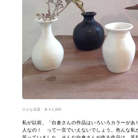
小さな花器 各￥1,980
私が以前、「白倉さんの作品はいろいろカラーがあ
人なの！ って一言でいえないでしょう。色んな私
笑っていました。そんな白倉さんが作る作品は、笑