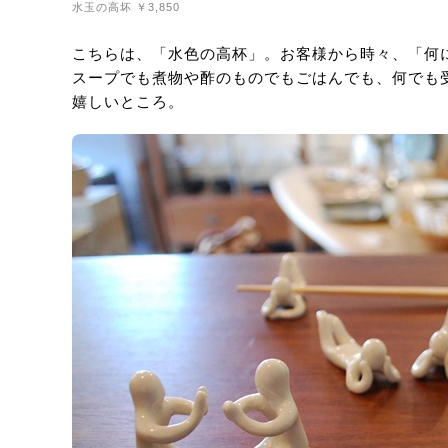
水玉の高坏 ￥3,850
こちらは、「水色の高杯」。お客様から時々、「何
スープでも煮物や酢のものでもごはんでも、何でも
嬉しいところ。