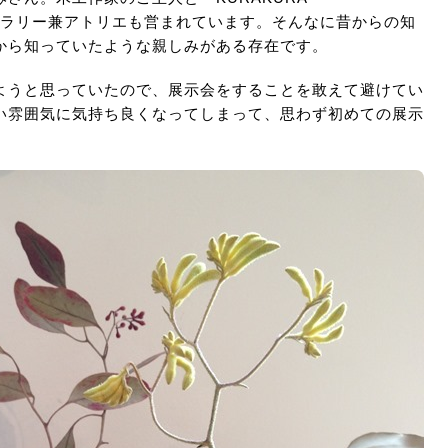
うギャラリー兼アトリエも営まれています。そんなに昔からの知
から知っていたような親しみがある存在です。
ようと思っていたので、展示会をすることを敢えて避けてい
い雰囲気に気持ち良くなってしまって、思わず初めての展示