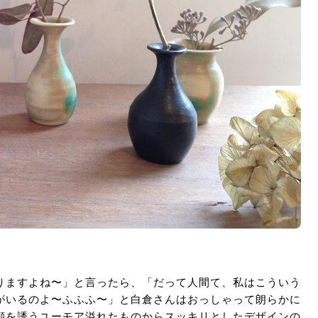
りますよね〜」と言ったら、「だって人間て、私はこういう
がいるのよ〜ふふふ〜」と白倉さんはおっしゃって朗らかに
顔を誘うユーモア溢れたものからスッキリとしたデザインの