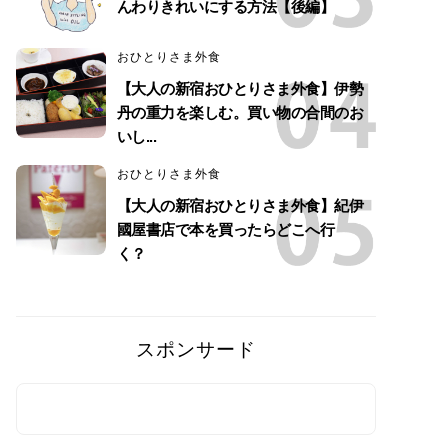
んわりきれいにする方法【後編】
おひとりさま外食
【大人の新宿おひとりさま外食】伊勢
丹の重力を楽しむ。買い物の合間のお
いし...
おひとりさま外食
【大人の新宿おひとりさま外食】紀伊
國屋書店で本を買ったらどこへ行
く？
スポンサード