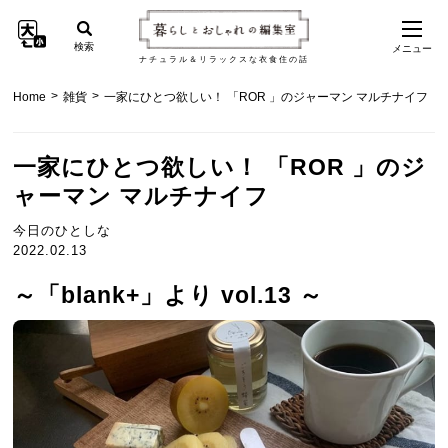
検索
メニュー
ナチュラル＆リラックスな衣食住の話
>
>
Home
雑貨
一家にひとつ欲しい！ 「ROR 」のジャーマン マルチナイフ
一家にひとつ欲しい！ 「ROR 」のジ
ャーマン マルチナイフ
今日のひとしな
2022.02.13
～「blank+」より vol.13 ～