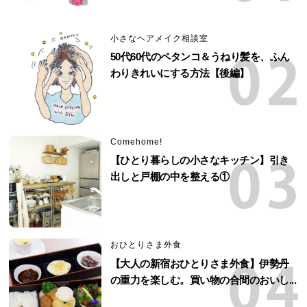
小さなヘアメイク相談室
50代60代のペタンコ＆うねり髪を、ふん
わりきれいにする方法【後編】
Comehome!
【ひとり暮らしの小さなキッチン】引き
出しと戸棚の中を整える①
おひとりさま外食
【大人の新宿おひとりさま外食】伊勢丹
の重力を楽しむ。買い物の合間のおいし...