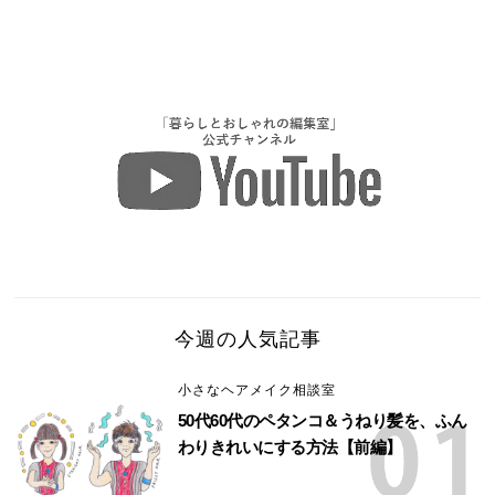
今週の人気記事
小さなヘアメイク相談室
50代60代のペタンコ＆うねり髪を、ふん
わりきれいにする方法【前編】