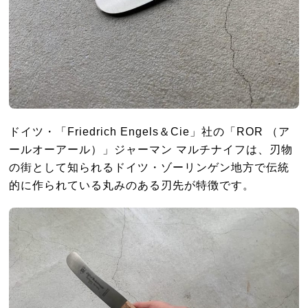
ドイツ・「Friedrich Engels＆Cie」社の「ROR （ア
ールオーアール）」ジャーマン マルチナイフは、刃物
の街として知られるドイツ・ゾーリンゲン地方で伝統
的に作られている丸みのある刃先が特徴です。