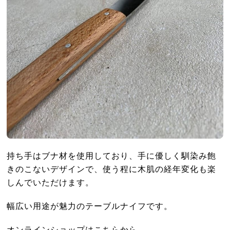
持ち手はブナ材を使用しており、手に優しく馴染み飽
きのこないデザインで、使う程に木肌の経年変化も楽
しんでいただけます。
幅広い用途が魅力のテーブルナイフです。
オンラインショップは
こちら
から