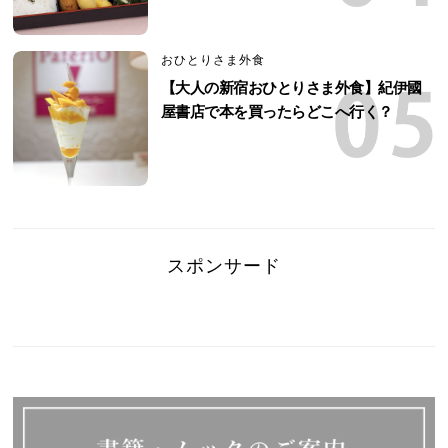
おひとりさま外食
【大人の新宿おひとりさま外食】紀伊國
屋書店で本を買ったらどこへ行く？
スポンサード