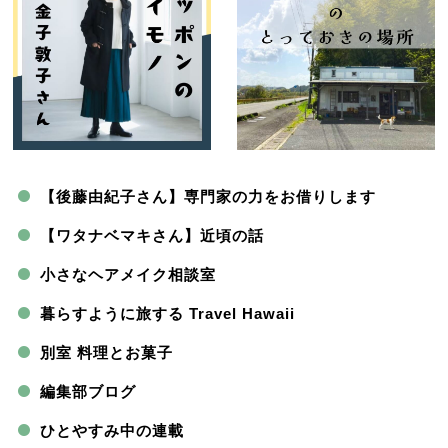
【後藤由紀子さん】専門家の力をお借りします
【ワタナベマキさん】近頃の話
小さなヘアメイク相談室
暮らすように旅する Travel Hawaii
別室 料理とお菓子
編集部ブログ
ひとやすみ中の連載