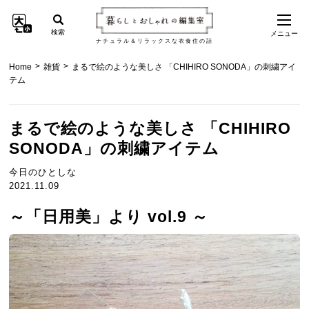
検索
メニュー
ナチュラル＆リラックスな衣食住の話
>
>
Home
雑貨
まるで絵のような美しさ 「CHIHIRO SONODA」の刺繍アイ
テム
まるで絵のような美しさ 「CHIHIRO
SONODA」の刺繍アイテム
今日のひとしな
2021.11.09
～「日用美」より vol.9 ～