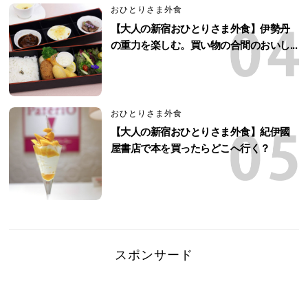
おひとりさま外食
【大人の新宿おひとりさま外食】伊勢丹
の重力を楽しむ。買い物の合間のおいし...
おひとりさま外食
【大人の新宿おひとりさま外食】紀伊國
屋書店で本を買ったらどこへ行く？
スポンサード