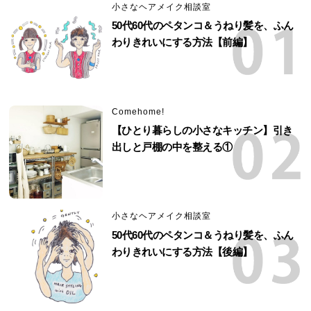
小さなヘアメイク相談室
50代60代のペタンコ＆うねり髪を、ふん
わりきれいにする方法【前編】
Comehome!
【ひとり暮らしの小さなキッチン】引き
出しと戸棚の中を整える①
小さなヘアメイク相談室
50代60代のペタンコ＆うねり髪を、ふん
わりきれいにする方法【後編】