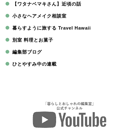
【ワタナベマキさん】近頃の話
小さなヘアメイク相談室
暮らすように旅する Travel Hawaii
別室 料理とお菓子
編集部ブログ
ひとやすみ中の連載