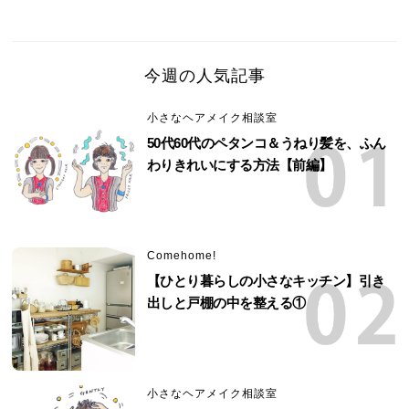
今週の人気記事
小さなヘアメイク相談室
50代60代のペタンコ＆うねり髪を、ふん
わりきれいにする方法【前編】
Comehome!
【ひとり暮らしの小さなキッチン】引き
出しと戸棚の中を整える①
小さなヘアメイク相談室