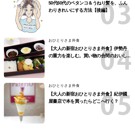
50代60代のペタンコ＆うねり髪を、ふん
わりきれいにする方法【後編】
おひとりさま外食
【大人の新宿おひとりさま外食】伊勢丹
の重力を楽しむ。買い物の合間のおいし...
おひとりさま外食
【大人の新宿おひとりさま外食】紀伊國
屋書店で本を買ったらどこへ行く？