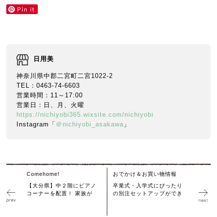
日用美
神奈川県中郡二宮町二宮1022-2
TEL：0463-74-6603
営業時間：11～17:00
営業日：日、月、火曜
https://nichiyobi365.wixsite.com/nichiyobi
Instagram「
＠nichiyobi_asakawa
」
Comehome!
おでかけ＆お買い物情報
【大分県】中２階にピアノ
卒業式・入学式にぴったり
コーナーを配置！ 家族が
の別注セットアップができ