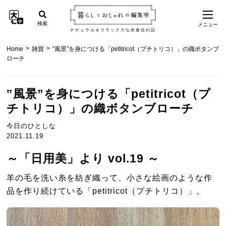
検索
メニュー
ナチュラル＆リラックスな衣食住の話
>
>
Home
雑貨
‟風景”を身につける「petitricot（プチトリコ）」の織ボタンブ
ローチ
‟風景”を身につける「petitricot（プ
チトリコ）」の織ボタンブローチ
今日のひとしな
2021.11.19
～「日用美」より vol.19 ～
羊の毛を洗い糸を紡ぎ織って、小さな絵画のような作
品を作り続けている「petitricot（プチトリコ）」。