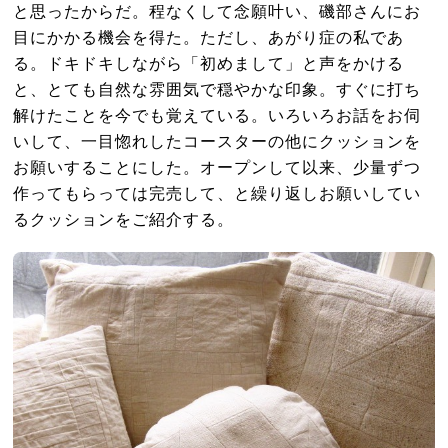
と思ったからだ。程なくして念願叶い、磯部さんにお
目にかかる機会を得た。ただし、あがり症の私であ
る。ドキドキしながら「初めまして」と声をかける
と、とても自然な雰囲気で穏やかな印象。すぐに打ち
解けたことを今でも覚えている。いろいろお話をお伺
いして、一目惚れしたコースターの他にクッションを
お願いすることにした。オープンして以来、少量ずつ
作ってもらっては完売して、と繰り返しお願いしてい
るクッションをご紹介する。