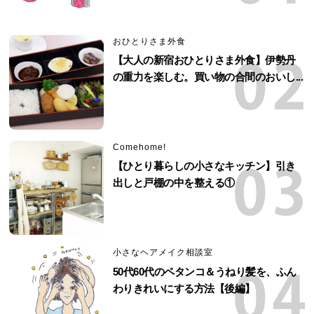
おひとりさま外食
【大人の新宿おひとりさま外食】伊勢丹
の重力を楽しむ。買い物の合間のおいし...
Comehome!
【ひとり暮らしの小さなキッチン】引き
出しと戸棚の中を整える①
小さなヘアメイク相談室
50代60代のペタンコ＆うねり髪を、ふん
わりきれいにする方法【後編】