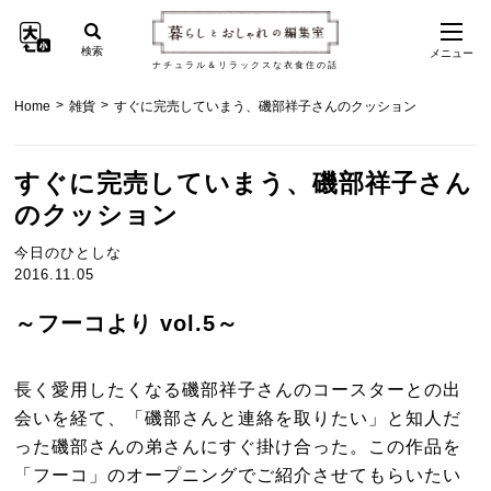
検索
メニュー
ナチュラル＆リラックスな衣食住の話
>
>
Home
雑貨
すぐに完売していまう、磯部祥子さんのクッション
すぐに完売していまう、磯部祥子さん
のクッション
今日のひとしな
2016.11.05
～フーコより vol.5～
長く愛用したくなる磯部祥子さんのコースターとの出
会いを経て、「磯部さんと連絡を取りたい」と知人だ
った磯部さんの弟さんにすぐ掛け合った。この作品を
「フーコ」のオープニングでご紹介させてもらいたい