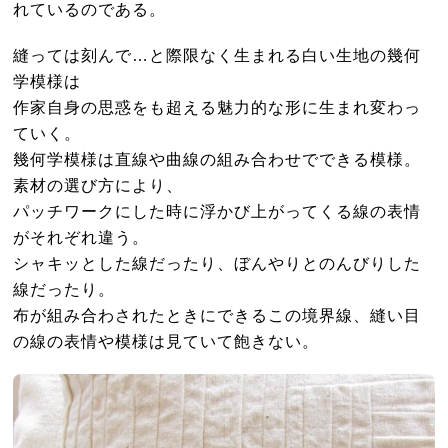
れているのである。
縫っては刻んで…と際限なく生まれる白い生地の幾何
学模様は
作家自身の思惑をも超える魅力的な形に生まれ変わっ
ていく。
幾何学模様は直線や曲線の組み合わせでできる模様。
素材の選び方により、
パッチワークにした時に浮かび上がってくる線の表情
がそれぞれ違う。
シャキッとした線だったり、ぼんやりとのんびりした
線だったり。
布が組み合わされたときにできるこの境界線、縫い目
の線の表情や模様は見ていて飽きない。