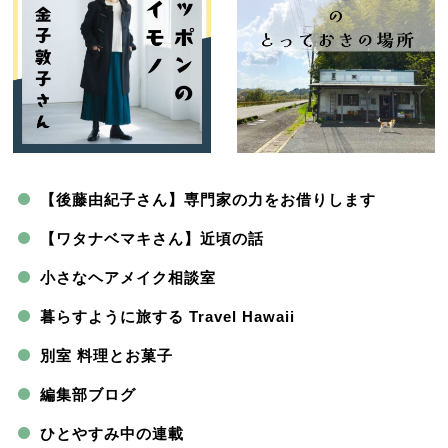
【後藤由紀子さん】専門家の力をお借りします
【ワタナベマキさん】近頃の話
小さなヘアメイク相談室
暮らすように旅する Travel Hawaii
別室 料理とお菓子
編集部ブログ
ひとやすみ中の連載