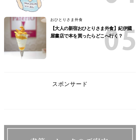
おひとりさま外食
【大人の新宿おひとりさま外食】紀伊國
屋書店で本を買ったらどこへ行く？
スポンサード