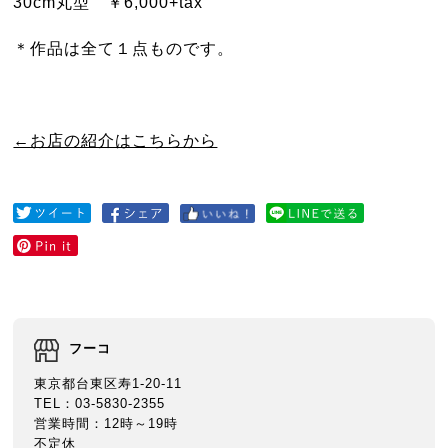
30cm丸型 ￥6,000+tax
＊作品は全て１点ものです。
←お店の紹介はこちらから
フーコ
東京都台東区寿1-20-11
TEL：03-5830-2355
営業時間：12時～19時
不定休