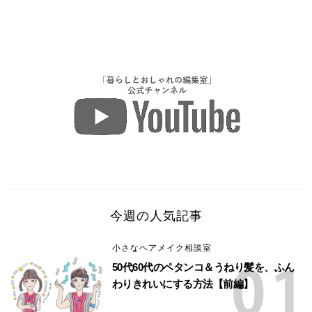
今週の人気記事
小さなヘアメイク相談室
50代60代のペタンコ＆うねり髪を、ふん
わりきれいにする方法【前編】