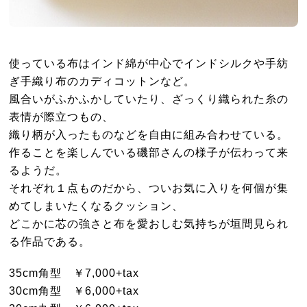
使っている布はインド綿が中心でインドシルクや手紡
ぎ手織り布のカディコットンなど。
風合いがふかふかしていたり、ざっくり織られた糸の
表情が際立つもの、
織り柄が入ったものなどを自由に組み合わせている。
作ることを楽しんでいる磯部さんの様子が伝わって来
るようだ。
それぞれ１点ものだから、ついお気に入りを何個が集
めてしまいたくなるクッション、
どこかに芯の強さと布を愛おしむ気持ちが垣間見られ
る作品である。
35cm角型 ￥7,000+tax
30cm角型 ￥6,000+tax