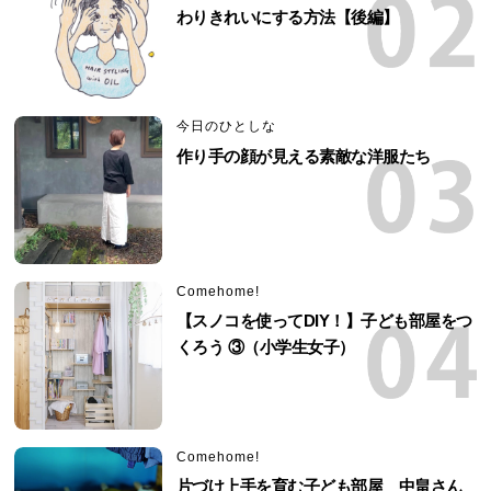
わりきれいにする方法【後編】
今日のひとしな
作り手の顔が見える素敵な洋服たち
Comehome!
【スノコを使ってDIY！】子ども部屋をつ
くろう ③（小学生女子）
Comehome!
片づけ上手を育む子ども部屋 中畠さん