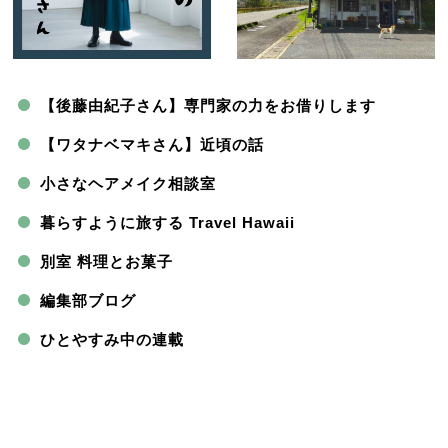
【後藤由紀子さん】専門家の力をお借りします
【ワタナベマキさん】近頃の話
小さなヘアメイク相談室
暮らすように旅する Travel Hawaii
別室 料理とお菓子
編集部ブログ
ひとやすみ中の連載