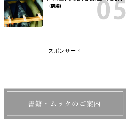
（前編）
スポンサード