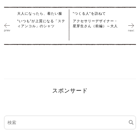
大人になったら、着たい服
”つくる人”を訪ねて
“いつも”が上質になる「ステ
アクセサリーデザイナー・
ィアンコル」のシャツ
星芽生さん（前編）～大人
スポンサード