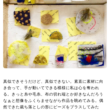
真似できそうだけど、真似できない。素直に素材に向
き合って、手が動いてできる模様に私は心を奪われ
る。きっと糸や毛糸、布の切れ端とか好きなんだろう
なぁと想像をふくらませながら作品を眺めてみる。偶
然できた裁ち落としの形にビーズをプラスしてみた