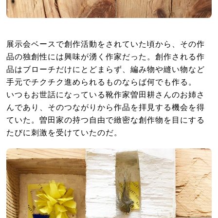
展示会ベースで創作活動をされていた頃から、その作
品の独創性には興味が湧く作家だった。創作される作
品はブローチだけにとどまらず、編み物や縫い物など
手元でチクチク進められるものならば何でも作る。
いつもお世話になっている靴作家曽田耕さんのお姉さ
んであり、そのつながりから作品を拝見する機会を得
ていた。曽田家の持つ自由で緻密な創作物を目にする
たびに刺激を受けていたのだ。