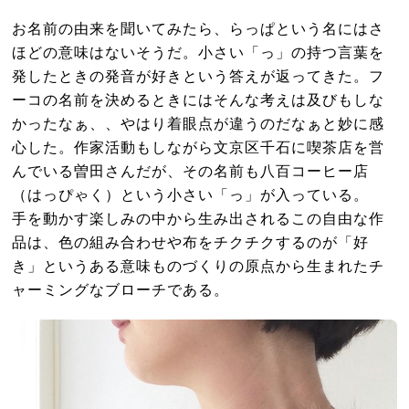
お名前の由来を聞いてみたら、らっぱという名にはさ
ほどの意味はないそうだ。小さい「っ」の持つ言葉を
発したときの発音が好きという答えが返ってきた。フ
ーコの名前を決めるときにはそんな考えは及びもしな
かったなぁ、、やはり着眼点が違うのだなぁと妙に感
心した。作家活動もしながら文京区千石に喫茶店を営
んでいる曽田さんだが、その名前も八百コーヒー店
（はっぴゃく）という小さい「っ」が入っている。
手を動かす楽しみの中から生み出されるこの自由な作
品は、色の組み合わせや布をチクチクするのが「好
き」というある意味ものづくりの原点から生まれたチ
ャーミングなブローチである。