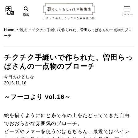
検索
メニュー
ナチュラル＆リラックスな衣食住の話
>
>
Home
雑貨
チクチク手縫いで作られた、曽田らっぱさんの一点物のブロ
ーチ
チクチク手縫いで作られた、曽田らっ
ぱさんの一点物のブローチ
今日のひとしな
2016.11.16
～フーコより vol.16～
絵を描くように針と糸で布の上をたどってできた自由
でおおらかな雰囲気のブローチ。
ビーズやファーを使うのはもちろん、最近ではペイン