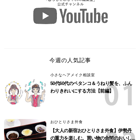
今週の人気記事
小さなヘアメイク相談室
50代60代のペタンコ＆うねり髪を、ふん
わりきれいにする方法【前編】
おひとりさま外食
【大人の新宿おひとりさま外食】伊勢丹
の重力を楽しむ。買い物の合間のおいし...