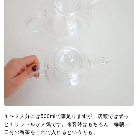
１〜２人分には500mlで事足りますが、店頭ではずっ
と１リットルが人気です。来客時はもちろん、毎朝一
日分の番茶をこれで入れるという方も。