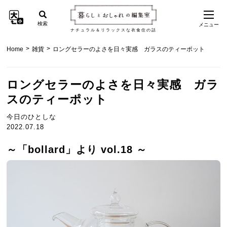
検索
メニュー
ナチュラル＆リラックスな衣食住の話
>
>
Home
雑貨
ロングセラーのよさを日々実感 ガラスのティーポット
ロングセラーのよさを日々実感 ガラ
スのティーポット
今日のひとしな
2022.07.18
～「bollard」より vol.18 ～