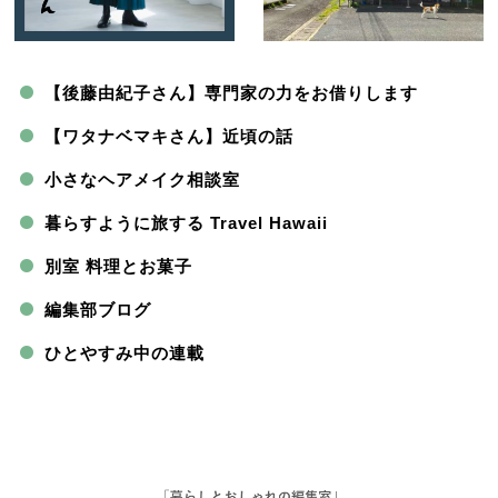
【後藤由紀子さん】専門家の力をお借りします
【ワタナベマキさん】近頃の話
小さなヘアメイク相談室
暮らすように旅する Travel Hawaii
別室 料理とお菓子
編集部ブログ
ひとやすみ中の連載