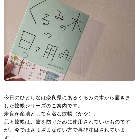
今日のひとしなは奈良県にあるくるみの木から届きま
した蚊帳シリーズのご案内です。
奈良が産地として有名な蚊帳（かや）。
元々蚊帳は、蚊を防ぐために使用されていたものです
が、今ではさまざまな使い方で再び注目されていま
す。