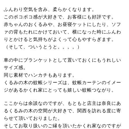
ふんわり空気を含み、柔らかくなります。
このポコポコ感が大好きで、お客様にも好評です。
赤ちゃんのおくるみや、お昼寝ケットにしたり、ソフ
ァの背もたれにかけておいて、横になった時にふんわ
りとかけると気持ちがよくって心もやすらぎます。
（そして、ついうとうと。。。。）
車の中にブランケットとして置いておくにもうれしい
サイズ感。
同じ素材でハンカチもあります。
くるみの木の蚊帳シリーズは、蚊帳カーテンのイメー
ジがあるかくれ家にとっても嬉しい蚊帳つながり。
ここからは余談なのですが、もともと店主は奈良にあ
るくるみの木の空間が大好きで、関西を訪れる度に寄
らせて頂いておりました。
そしてお取り扱いのご縁を頂いたかくれ家なのですが