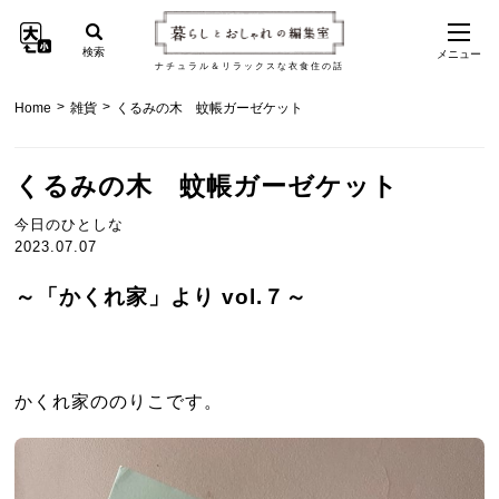
検索
メニュー
ナチュラル＆リラックスな衣食住の話
>
>
Home
雑貨
くるみの木 蚊帳ガーゼケット
くるみの木 蚊帳ガーゼケット
今日のひとしな
2023.07.07
～「かくれ家」より vol.７～
かくれ家ののりこです。