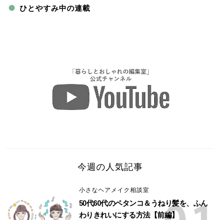
ひとやすみ中の連載
今週の人気記事
小さなヘアメイク相談室
50代60代のペタンコ＆うねり髪を、ふん
わりきれいにする方法【前編】