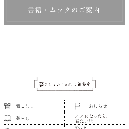
着こなし
おしらせ
暮らし