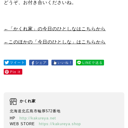
どうぞ、お付き合いくださいね。
←「かくれ家」の今日のひとしなはこちらから
←このほかの「今日のひとしな」はこちらから
かくれ家
北海道北広島市輪厚572番地
HP
http://kakureya.net
WEB STORE
https://kakureya.shop