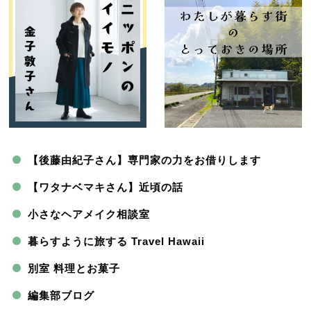
【後藤由紀子さん】専門家の力をお借りします
【ワタナベマキさん】近頃の話
小さなヘアメイク相談室
暮らすように旅する Travel Hawaii
別室 料理とお菓子
編集部ブログ