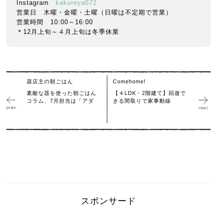
Instagram
kakureya572
営業日 木曜・金曜・土曜（日曜は不定期で営業）
営業時間 10:00～16:00
＊12月上旬～４月上旬は冬季休業
器店主の朝ごはん
Comehome!
素敵な器を使った朝ごはん
【４LDK・2階建て】回遊で
コラム、7月担当は「アダ
きる間取りで家事動線
スポンサード