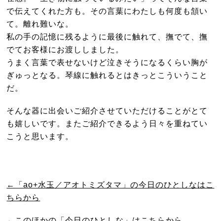
で伝えてくれた方も。その言葉にわたしも何度も頷い
て。離れ難いな。
私の手の記憶に残るように最後に触れて、撫でて、撫
でてお客様にお渡ししました。
うまく言葉で表せないけど泣きそうになるくらい胸が
ぎゅっとなる。琴線に触れるとはきっとこういうこと
だ。
そんな器に出会いご紹介させていただけることがとて
も嬉しいです。またご紹介できるよう日々を重ねてい
こうと思います。
←「ao+水玉／アオトミズタマ」の今日のひとしなはこ
ちらから
←このほかの「今日のひとしな」はこちらから