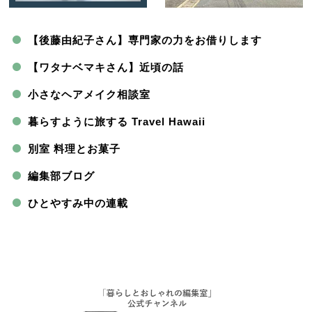
【後藤由紀子さん】専門家の力をお借りします
【ワタナベマキさん】近頃の話
小さなヘアメイク相談室
暮らすように旅する Travel Hawaii
別室 料理とお菓子
編集部ブログ
ひとやすみ中の連載