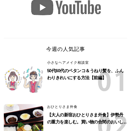
今週の人気記事
小さなヘアメイク相談室
50代60代のペタンコ＆うねり髪を、ふん
わりきれいにする方法【前編】
おひとりさま外食
【大人の新宿おひとりさま外食】伊勢丹
の重力を楽しむ。買い物の合間のおいし...