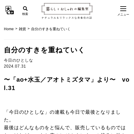
検索
メニュー
ナチュラル＆リラックスな衣食住の話
>
>
Home
雑貨
自分のすきを重ねていく
自分のすきを重ねていく
今日のひとしな
2024.07.31
〜「ao+水玉／アオトミズタマ」より〜 vo
l.31
「今日のひとしな」の連載も今日で最後となりまし
た。
最後はどんなものをと悩んで、販売しているものでは