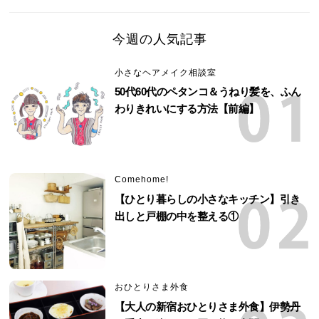
今週の人気記事
小さなヘアメイク相談室
50代60代のペタンコ＆うねり髪を、ふん
わりきれいにする方法【前編】
Comehome!
【ひとり暮らしの小さなキッチン】引き
出しと戸棚の中を整える①
おひとりさま外食
【大人の新宿おひとりさま外食】伊勢丹