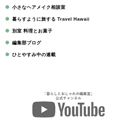
小さなヘアメイク相談室
暮らすように旅する Travel Hawaii
別室 料理とお菓子
編集部ブログ
ひとやすみ中の連載