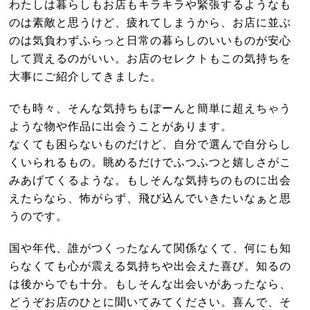
わたしは暮らしもお店もキラキラや緊張するようなも
のは素敵と思うけど、疲れてしまうから、お店に並ぶ
のは気負わずふらっと日常の暮らしのいいものが安心
して買えるのがいい。お店のセレクトもこの気持ちを
大事にご紹介してきました。
でも時々、そんな気持ちもぽーんと簡単に超えちゃう
ような物や作品に出会うことがあります。
なくても困らないものだけど、自分で選んで自分らし
くいられるもの。眺めるだけでふつふつと嬉しさがこ
みあげてくるような。もしそんな気持ちのものに出会
えたらなら、怖がらず、飛び込んでいきたいなぁと思
うのです。
国や年代、誰がつくったなんて関係なくて、何にも知
らなくても心が震える気持ちや出会えた喜び。知るの
は後からでも十分。もしそんな出会いがあったなら、
どうぞお店のひとに聞いてみてください。喜んで、そ