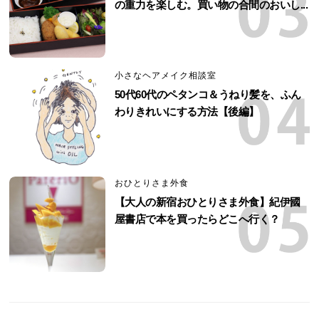
の重力を楽しむ。買い物の合間のおいし...
小さなヘアメイク相談室
50代60代のペタンコ＆うねり髪を、ふん
わりきれいにする方法【後編】
おひとりさま外食
【大人の新宿おひとりさま外食】紀伊國
屋書店で本を買ったらどこへ行く？