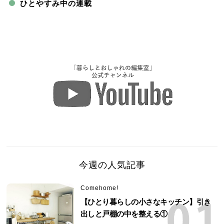
ひとやすみ中の連載
今週の人気記事
Comehome!
【ひとり暮らしの小さなキッチン】引き
出しと戸棚の中を整える①