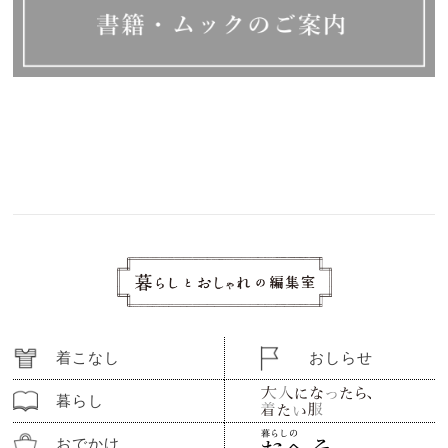
着こなし
おしらせ
暮らし
おでかけ