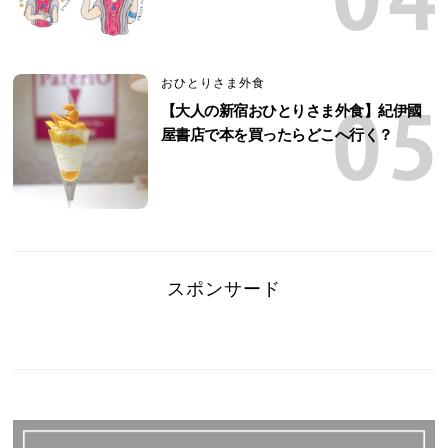
おひとりさま外食
【大人の新宿おひとりさま外食】紀伊國
屋書店で本を買ったらどこへ行く？
スポンサード