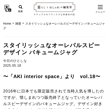
検索
メニュー
ナチュラル＆リラックスな衣食住の話
>
>
Home
雑貨
スタイリッシュなオーレパルスビーデザイン バキュームジャ
グ
スタイリッシュなオーレパルスビー
デザイン バキュームジャグ
今日のひとしな
2025.05.18
〜「AKI interior space」より vol.18〜
2016年に日本でも限定販売されて当時人気を博したの
ですが、惜しまれつつ販売終了となっていたオーレパ
ルスビーデザインのバキュームジャグ。デザイン好き