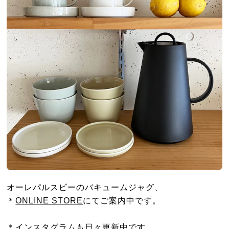
オーレパルスビーのバキュームジャグ、
＊
ONLINE STORE
にてご案内中です。
＊
インスタグラム
も日々更新中です。