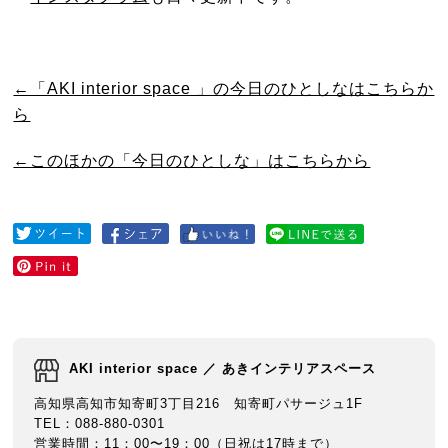
←「AKI interior space 」の今日のひとしなはこちらか
ら
←このほかの「今日のひとしな」はこちらから
AKI interior space ／ あきインテリアスペース
高知県高知市知寄町3丁目216 知寄町パサージュ1F
TEL：088-880-0301
営業時間：11：00〜19：00（日祝は17時まで）