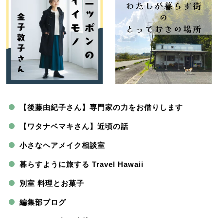
【後藤由紀子さん】専門家の力をお借りします
【ワタナベマキさん】近頃の話
小さなヘアメイク相談室
暮らすように旅する Travel Hawaii
別室 料理とお菓子
編集部ブログ