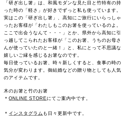
「研ぎ出し箸」は、和風モダンな見た目と竹特有の持
った時の「軽さ」が好きでずっと私も使っています。
実はこの「研ぎ出し箸」、高知にご旅行にいらっしゃ
ったお客様が「わたしもこのお箸を使っているのよ。
ここで出会うなんて・・・」とか、県外から高知に引
っ越してこられたお客様が「このお箸、うちのお母さ
んが使っていたのと一緒！」と、私にとって不思議な
嬉しいご縁を感じるお箸なのです。
毎日使っているお箸、時々新しくすると、食事の時の
気分が変わります。御結婚などの贈り物としても人気
のアイテムです。
木のお箸と竹のお箸
＊
ONLINE STORE
にてご案内中です。
＊
インスタグラム
も日々更新中です。