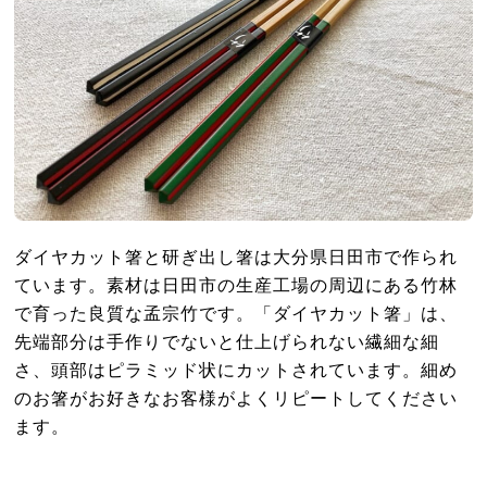
ダイヤカット箸と研ぎ出し箸は大分県日田市で作られ
ています。素材は日田市の生産工場の周辺にある竹林
で育った良質な孟宗竹です。「ダイヤカット箸」は、
先端部分は手作りでないと仕上げられない繊細な細
さ、頭部はピラミッド状にカットされています。細め
のお箸がお好きなお客様がよくリピートしてください
ます。