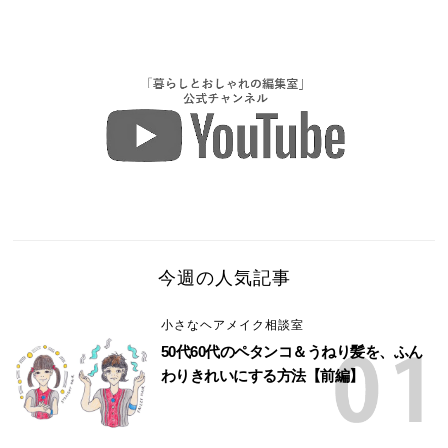
今週の人気記事
小さなヘアメイク相談室
50代60代のペタンコ＆うねり髪を、ふん
わりきれいにする方法【前編】