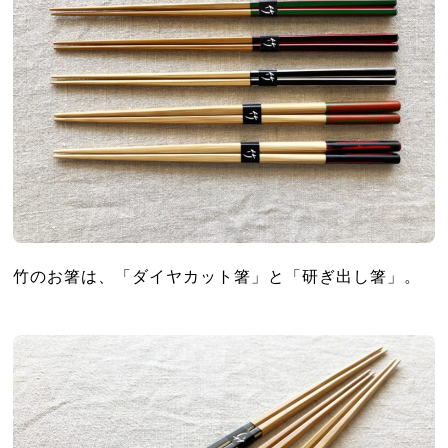
竹のお箸は、「ダイヤカット箸」と「研ぎ出し箸」。