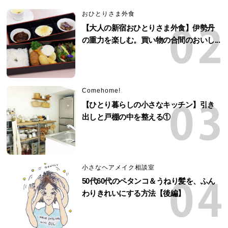
おひとりさま外食
【大人の新宿おひとりさま外食】伊勢丹
の重力を楽しむ。買い物の合間のおいし...
Comehome!
【ひとり暮らしの小さなキッチン】引き
出しと戸棚の中を整える①
小さなヘアメイク相談室
50代60代のペタンコ＆うねり髪を、ふん
わりきれいにする方法【後編】