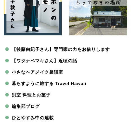
【後藤由紀子さん】専門家の力をお借りします
【ワタナベマキさん】近頃の話
小さなヘアメイク相談室
暮らすように旅する Travel Hawaii
別室 料理とお菓子
編集部ブログ
ひとやすみ中の連載