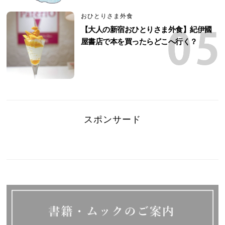
おひとりさま外食
【大人の新宿おひとりさま外食】紀伊國
屋書店で本を買ったらどこへ行く？
スポンサード