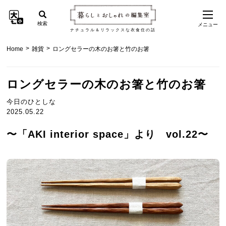
検索
メニュー
ナチュラル＆リラックスな衣食住の話
>
>
Home
雑貨
ロングセラーの木のお箸と竹のお箸
ロングセラーの木のお箸と竹のお箸
今日のひとしな
2025.05.22
〜「AKI interior space」より vol.22〜