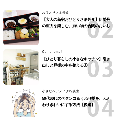
おひとりさま外食
【大人の新宿おひとりさま外食】伊勢丹
の重力を楽しむ。買い物の合間のおいし...
Comehome!
【ひとり暮らしの小さなキッチン】引き
出しと戸棚の中を整える①
小さなヘアメイク相談室
50代60代のペタンコ＆うねり髪を、ふん
わりきれいにする方法【後編】