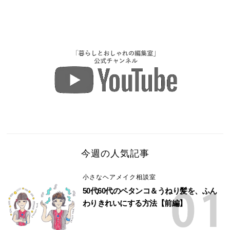
今週の人気記事
小さなヘアメイク相談室
50代60代のペタンコ＆うねり髪を、ふん
わりきれいにする方法【前編】