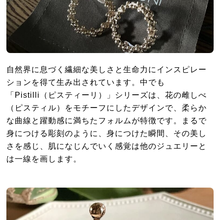
自然界に息づく繊細な美しさと生命力にインスピレー
ションを得て生み出されています。中でも
「Pistilli（ピスティーリ）」シリーズは、花の雌しべ
（ピスティル）をモチーフにしたデザインで、柔らか
な曲線と躍動感に満ちたフォルムが特徴です。まるで
身につける彫刻のように、身につけた瞬間、その美し
さを感じ、肌になじんでいく感覚は他のジュエリーと
は一線を画します。