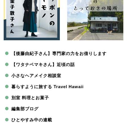
【後藤由紀子さん】専門家の力をお借りします
【ワタナベマキさん】近頃の話
小さなヘアメイク相談室
暮らすように旅する Travel Hawaii
別室 料理とお菓子
編集部ブログ
ひとやすみ中の連載