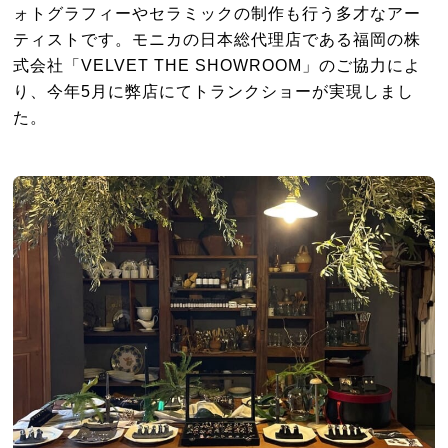
ォトグラフィーやセラミックの制作も行う多才なアー
ティストです。モニカの日本総代理店である福岡の株
式会社「VELVET THE SHOWROOM」のご協力によ
り、今年5月に弊店にてトランクショーが実現しまし
た。