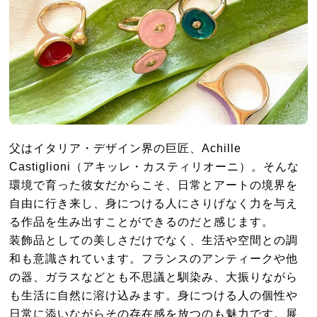
父はイタリア・デザイン界の巨匠、Achille
Castiglioni（アキッレ・カスティリオーニ）。そんな
環境で育った彼女だからこそ、日常とアートの境界を
自由に行き来し、身につける人にさりげなく力を与え
る作品を生み出すことができるのだと感じます。
装飾品としての美しさだけでなく、生活や空間との調
和も意識されています。フランスのアンティークや他
の器、ガラスなどとも不思議と馴染み、大振りながら
も生活に自然に溶け込みます。身につける人の個性や
日常に添いながらその存在感を放つのも魅力です。展