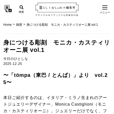
検索
メニュー
ナチュラル＆リラックスな衣食住の話
>
>
Home
雑貨
身につける彫刻 モニカ・カスティリオーニ展 vol.1
身につける彫刻 モニカ・カスティリ
オーニ展 vol.1
今日のひとしな
2025.12.25
〜「tömpa（東巴 / とんぱ）」より vol.2
5〜
本日ご紹介するのは、イタリア・ミラノ生まれのアー
トジュエリーデザイナー、Monica Castiglioni（モニ
カ・カスティリオーニ）。ジュエリーだけでなく、フ