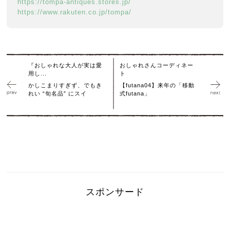
https://tompa-antiques.stores.jp/
https://www.rakuten.co.jp/tompa/
『おしゃれな大人が実は愛
おしゃれさんコーディネー
用し...
ト
かしこまりすぎず、でもき
【futana04】来年の「移動
れい “旬名品” にスイ
式futana」
スポンサード