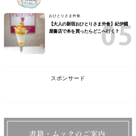
おひとりさま外食
【大人の新宿おひとりさま外食】紀伊國
屋書店で本を買ったらどこへ行く？
スポンサード