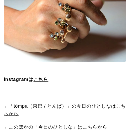
Instagramは
こちら
←「tömpa（東巴 / とんぱ）」の今日のひとしなはこち
らから
←このほかの「今日のひとしな」はこちらから