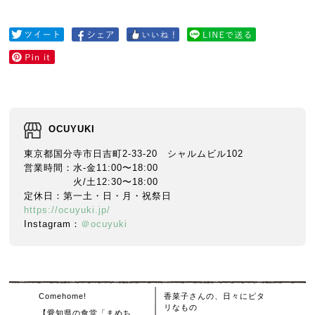
OCUYUKI
東京都国分寺市日吉町2-33-20 シャルムビル102
営業時間：水-金11:00〜18:00
火/土12:30〜18:00
定休日：第一土・日・月・祝祭日
https://ocuyuki.jp/
Instagram：
＠ocuyuki
Comehome!
香菜子さんの、日々にピタ
リなもの
【愛知県の食堂「まめち