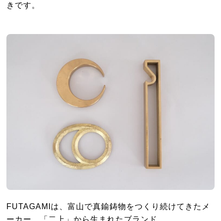
きです。
FUTAGAMIは、富山で真鍮鋳物をつくり続けてきたメ
ーカー、「二上」から生まれたブランド。