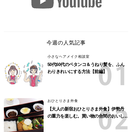
今週の人気記事
小さなヘアメイク相談室
50代60代のペタンコ＆うねり髪を、ふん
わりきれいにする方法【前編】
おひとりさま外食
【大人の新宿おひとりさま外食】伊勢丹
の重力を楽しむ。買い物の合間のおいし...