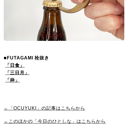
■FUTAGAMI 栓抜き
「日食」
「三日月」
「枠」
←「OCUYUKI」の記事はこちらから
←このほかの「今日のひとしな」はこちらから