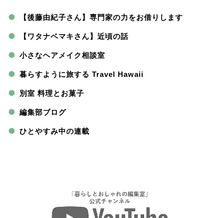
【後藤由紀子さん】専門家の力をお借りします
【ワタナベマキさん】近頃の話
小さなヘアメイク相談室
暮らすように旅する Travel Hawaii
別室 料理とお菓子
編集部ブログ
ひとやすみ中の連載