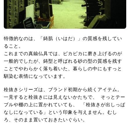
特徴的なのは、「鋳肌（いはだ）」の質感を残してい
ること。
これまでの真鍮仏具では、ピカピカに磨き上げるのが
一般的でしたが、鋳型と呼ばれる砂の型の質感を残す
ことでやわらかく落ち着いた、暮らしの中にもすっと
馴染む表情になっています。
栓抜きシリーズは、ブランド初期から続くアイテム。
一見すると栓抜きには見えないかたちで、 そっとテー
ブルや棚の上に置かれていても、 「栓抜きが出しっぱ
なしになっている」という印象を与えません。むし
ろ、そのまま置いておきたいぐらい。