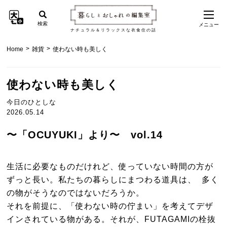
検索
メニュー
ナチュラル＆リラックスな衣食住の話
>
>
Home
雑貨
使わない時も美しく
使わない時も美しく
今日のひとしな
2026.05.14
〜「OCUYUKI」より〜 vol.14
生活に必要なものだけれど、使っていない時間の方が
ずっと長い。私たちの暮らしにまつわる道具は、 多く
の物がそうなのではないだろうか。
それを前提に、「使わない時の佇まい」を考えてデザ
インされている物がある。それが、FUTAGAMIの栓抜