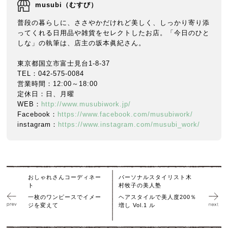
musubi（むすび）
普段の暮らしに、ささやかだけれど美しく、しっかり寄り添
ってくれる日用品や雑貨をセレクトしたお店。「今日のひと
しな」の執筆は、店主の坂本眞紀さん。
東京都国立市富士見台1-8-37
TEL：042-575-0084
営業時間：12:00～18:00
定休日：日、月曜
WEB：
http://www.musubiwork.jp/
Facebook：
https://www.facebook.com/musubiwork/
instagram：
https://www.instagram.com/musubi_work/
おしゃれさんコーディネー
パーソナルスタイリスト木
ト
村牧子の美人塾
一枚のワンピースでイメー
ヘアスタイルで美人度200％
ジを変えて
増し Vol.1 ル