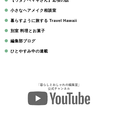
【ワタナベマキさん】近頃の話
小さなヘアメイク相談室
暮らすように旅する Travel Hawaii
別室 料理とお菓子
編集部ブログ
ひとやすみ中の連載