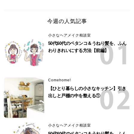
今週の人気記事
小さなヘアメイク相談室
50代60代のペタンコ＆うねり髪を、ふん
わりきれいにする方法【前編】
Comehome!
【ひとり暮らしの小さなキッチン】引き
出しと戸棚の中を整える①
小さなヘアメイク相談室
50代60代のペタンコ＆うねり髪を、ふん