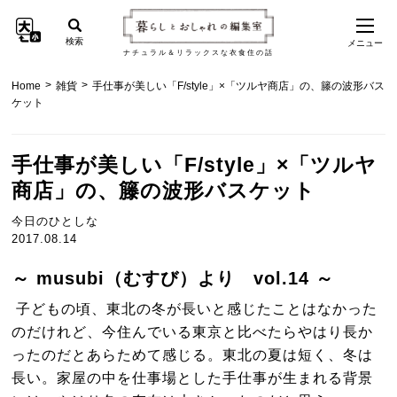
検索
メニュー
ナチュラル＆リラックスな衣食住の話
>
>
Home
雑貨
手仕事が美しい「F/style」×「ツルヤ商店」の、籐の波形バス
ケット
手仕事が美しい「F/style」×「ツルヤ
商店」の、籐の波形バスケット
今日のひとしな
2017.08.14
～ musubi（むすび）より vol.14 ～
子どもの頃、東北の冬が長いと感じたことはなかった
のだけれど、今住んでいる東京と比べたらやはり長か
ったのだとあらためて感じる。東北の夏は短く、冬は
長い。家屋の中を仕事場とした手仕事が生まれる背景