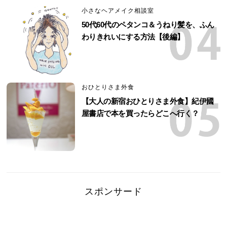
小さなヘアメイク相談室
50代60代のペタンコ＆うねり髪を、ふん
わりきれいにする方法【後編】
おひとりさま外食
【大人の新宿おひとりさま外食】紀伊國
屋書店で本を買ったらどこへ行く？
スポンサード