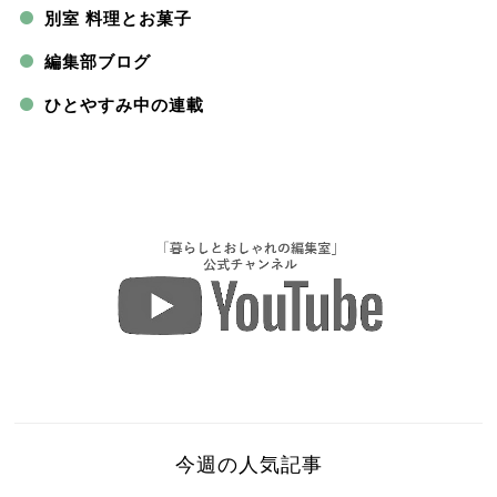
別室 料理とお菓子
編集部ブログ
ひとやすみ中の連載
今週の人気記事