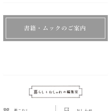
着こなし
おしらせ