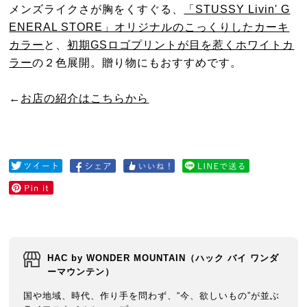
メンズライクさが胸をくすぐる、
「STUSSY Livin' G
ENERAL STORE」オリジナルのこっくりしたカーキ
カラー
と、
初期GSロゴプリントが目を惹くホワイトカ
ラー
の２色展開。贈り物にもおすすめです。
←
お店の紹介はこちらから
HAC by WONDER MOUNTAIN（ハック バイ ワンダ
ーマウンテン）
国や地域、時代、作り手を問わず、“今、欲しいもの”が並ぶ