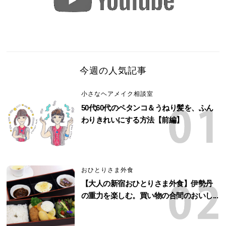
今週の人気記事
小さなヘアメイク相談室
50代60代のペタンコ＆うねり髪を、ふん
わりきれいにする方法【前編】
おひとりさま外食
【大人の新宿おひとりさま外食】伊勢丹
の重力を楽しむ。買い物の合間のおいし...