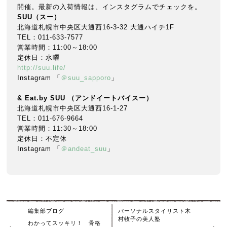
開催。最新の入荷情報は、インスタグラムでチェックを。
SUU（スー）
北海道札幌市中央区大通西16-3-32 大通ハイチ1F
TEL：011-633-7577
営業時間：11:00～18:00
定休日：水曜
http://suu.life/
Instagram 「
＠suu_sapporo
」
& Eat.by SUU （アンドイートバイスー）
北海道札幌市中央区大通西16-1-27
TEL：011-676-9664
営業時間：11:30～18:00
定休日：不定休
Instagram 「
＠andeat_suu
」
編集部ブログ
パーソナルスタイリスト木
村牧子の美人塾
わかってスッキリ！ 骨格