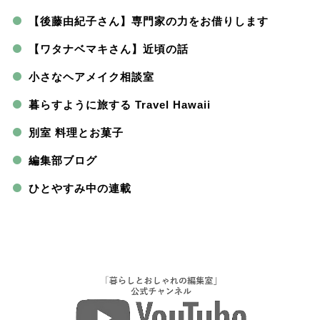
【後藤由紀子さん】専門家の力をお借りします
【ワタナベマキさん】近頃の話
小さなヘアメイク相談室
暮らすように旅する Travel Hawaii
別室 料理とお菓子
編集部ブログ
ひとやすみ中の連載