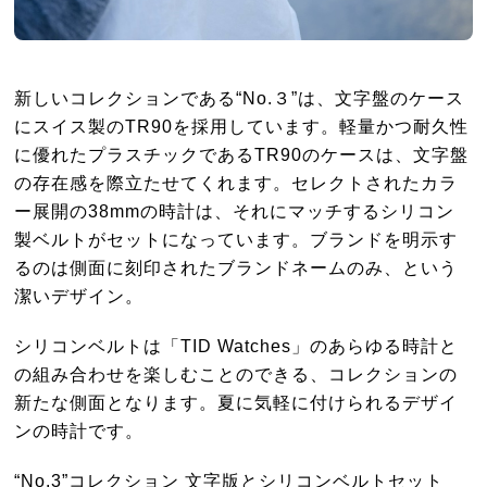
新しいコレクションである“No.３”は、文字盤のケース
にスイス製のTR90を採用しています。軽量かつ耐久性
に優れたプラスチックであるTR90のケースは、文字盤
の存在感を際立たせてくれます。セレクトされたカラ
ー展開の38mmの時計は、それにマッチするシリコン
製ベルトがセットになっています。ブランドを明示す
るのは側面に刻印されたブランドネームのみ、という
潔いデザイン。
シリコンベルトは「TID Watches」のあらゆる時計と
の組み合わせを楽しむことのできる、コレクションの
新たな側面となります。夏に気軽に付けられるデザイ
ンの時計です。
“No.3”コレクション 文字版とシリコンベルトセット