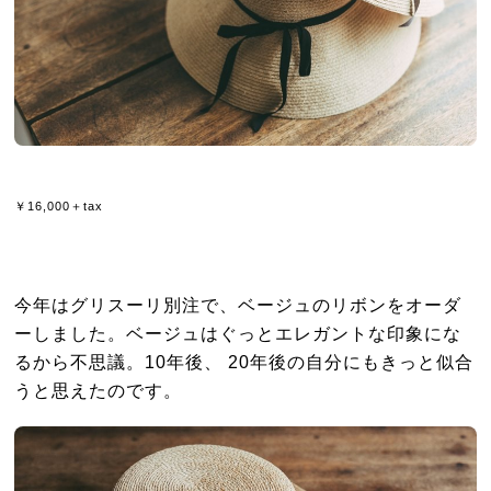
￥16,000＋tax
今年はグリスーリ別注で、ベージュのリボンをオーダ
ーしました。ベージュはぐっとエレガントな印象にな
るから不思議。10年後、 20年後の自分にもきっと似合
うと思えたのです。