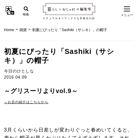
検索
メニュー
ナチュラル＆リラックスな衣食住の話
>
>
Home
雑貨
初夏にぴったり「Sashiki（サシキ）」の帽子
初夏にぴったり「Sashiki（サシ
キ）」の帽子
今日のひとしな
2016.04.09
～グリスーリよりvol.9～
←お店の紹介はこちらから
3月くらいから日差しが変わりぐっと春めいてくると、
麦わら帽子が早くかぶりたくてうずうずします。それ