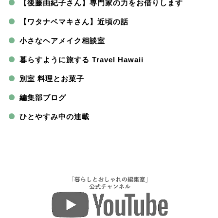
【後藤由紀子さん】専門家の力をお借りします
【ワタナベマキさん】近頃の話
小さなヘアメイク相談室
暮らすように旅する Travel Hawaii
別室 料理とお菓子
編集部ブログ
ひとやすみ中の連載