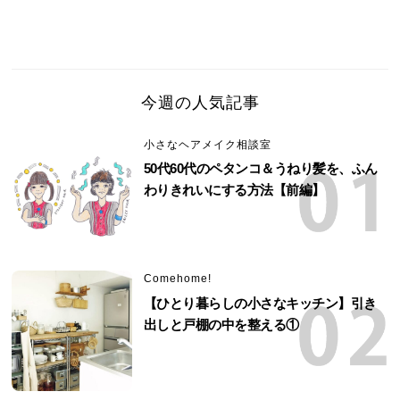
今週の人気記事
小さなヘアメイク相談室
50代60代のペタンコ＆うねり髪を、ふん
わりきれいにする方法【前編】
Comehome!
【ひとり暮らしの小さなキッチン】引き
出しと戸棚の中を整える①