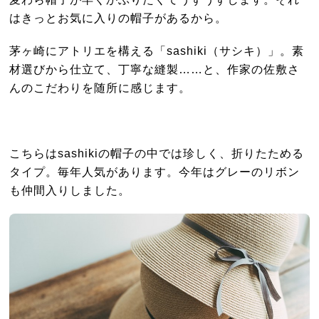
はきっとお気に入りの帽子があるから。
茅ヶ崎にアトリエを構える「sashiki（サシキ）」。素
材選びから仕立て、丁寧な縫製……と、作家の佐敷さ
んのこだわりを随所に感じます。
こちらはsashikiの帽子の中では珍しく、折りたためる
タイプ。毎年人気があります。今年はグレーのリボン
も仲間入りしました。