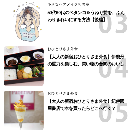
小さなヘアメイク相談室
50代60代のペタンコ＆うねり髪を、ふん
わりきれいにする方法【後編】
おひとりさま外食
【大人の新宿おひとりさま外食】伊勢丹
の重力を楽しむ。買い物の合間のおいし...
おひとりさま外食
【大人の新宿おひとりさま外食】紀伊國
屋書店で本を買ったらどこへ行く？