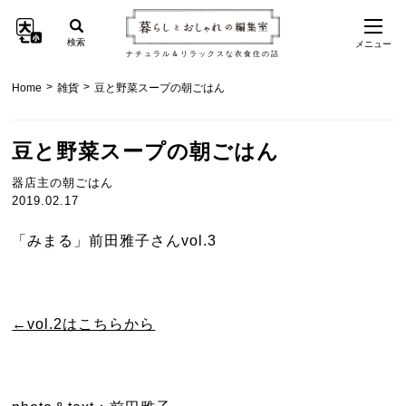
検索
メニュー
ナチュラル＆リラックスな衣食住の話
>
>
Home
雑貨
豆と野菜スープの朝ごはん
豆と野菜スープの朝ごはん
器店主の朝ごはん
2019.02.17
「みまる」前田雅子さんvol.3
←vol.2はこちらから