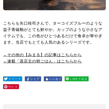
こちらも矢口桂司さんで、ターコイズブルーのような
益子青磁釉がとても鮮やか。カップのような小さなア
イテムでも、この色がひとつあるだけで食卓が華やぎ
ます。当店でもとても人気のあるシリーズです。
←その他の【みまる】の記事はこちらから
←連載「器店主の朝ごはん」はこちらから