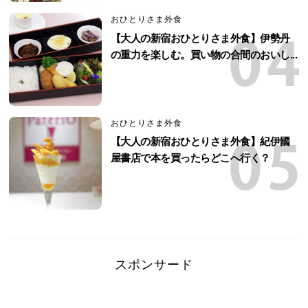
おひとりさま外食
【大人の新宿おひとりさま外食】伊勢丹
の重力を楽しむ。買い物の合間のおいし...
おひとりさま外食
【大人の新宿おひとりさま外食】紀伊國
屋書店で本を買ったらどこへ行く？
スポンサード