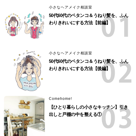
小さなヘアメイク相談室
50代60代のペタンコ＆うねり髪を、ふん
わりきれいにする方法【前編】
小さなヘアメイク相談室
50代60代のペタンコ＆うねり髪を、ふん
わりきれいにする方法【後編】
Comehome!
【ひとり暮らしの小さなキッチン】引き
出しと戸棚の中を整える①