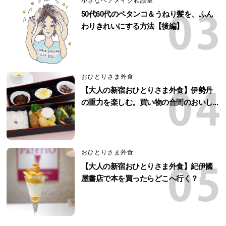
小さなヘアメイク相談室
50代60代のペタンコ＆うねり髪を、ふん
わりきれいにする方法【後編】
おひとりさま外食
【大人の新宿おひとりさま外食】伊勢丹
の重力を楽しむ。買い物の合間のおいし...
おひとりさま外食
【大人の新宿おひとりさま外食】紀伊國
屋書店で本を買ったらどこへ行く？