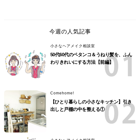
今週の人気記事
小さなヘアメイク相談室
50代60代のペタンコ＆うねり髪を、ふん
わりきれいにする方法【前編】
Comehome!
【ひとり暮らしの小さなキッチン】引き
出しと戸棚の中を整える①