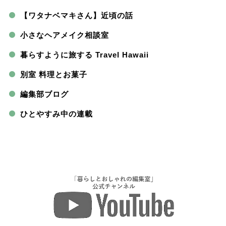
【ワタナベマキさん】近頃の話
小さなヘアメイク相談室
暮らすように旅する Travel Hawaii
別室 料理とお菓子
編集部ブログ
ひとやすみ中の連載