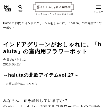
検索
メニュー
ナチュラル＆リラックスな衣食住の話
>
>
Home
雑貨
インドアグリーンがおしゃれに。「haluta」の室内用フラワ
ーポット
インドアグリーンがおしゃれに。「h
aluta」の室内用フラワーポット
今日のひとしな
2016.05.27
～halutaの北欧アイテムvol.27～
←お店の紹介はこちらから
みなさん、春を謳歌していますか？
今日は、「haluta」の室内用フラワーポットのご紹介