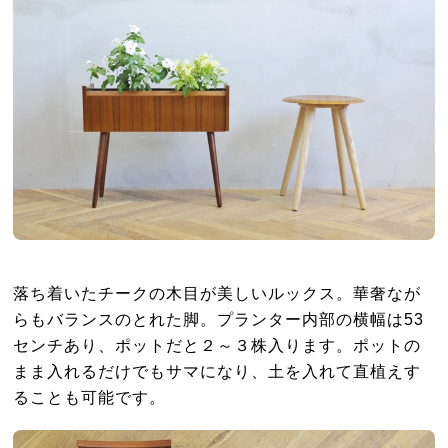
落ち着いたチークの木目が美しいルックス。華奢なが
らもバランスのとれた脚。プランター内部の横幅は53
センチあり、ポットだと２～３株入ります。ポットの
まま入れるだけでもサマになり、土を入れて直植えす
ることも可能です。