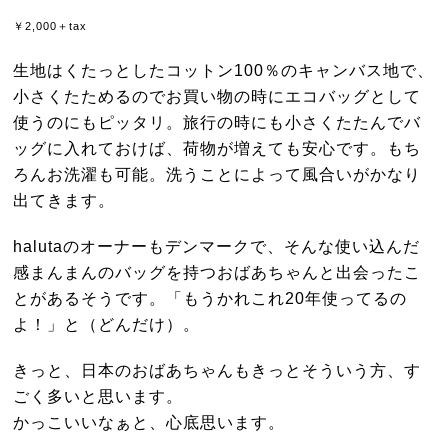
￥2,000＋tax
生地はくたっとしたコットン100％のキャンバス地で、
小さくたためるのでお買い物の時にエコバッグとして
使うのにもピッタリ。旅行の時にも小さくたたんでバ
ッグに入れておけば、荷物が増えても安心です。もち
ろんお洗濯も可能。洗うことによって風合いがかなり
出てきます。
halutaのオーナーもデンマークで、そんな使い込んだ
感まんまんのバッグを持つおばあちゃんと出会ったこ
とがあるそうです。「もうかれこれ20年使ってるの
よ！」と（どんだけ）。
きっと、日本のおばあちゃんもきっとそういう方、す
ごく多いと思います。
かっこいいなぁと、心底思います。