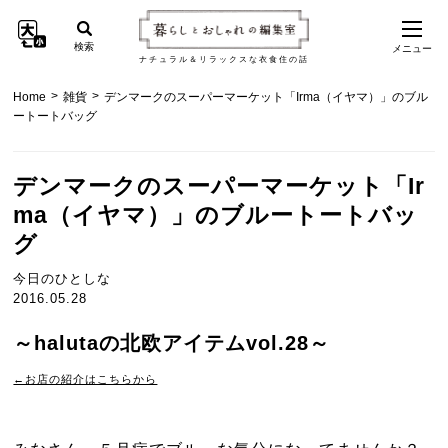
検索
メニュー
ナチュラル＆リラックスな衣食住の話
>
>
Home
雑貨
デンマークのスーパーマーケット「Irma（イヤマ）」のブル
ートートバッグ
デンマークのスーパーマーケット「Ir
ma（イヤマ）」のブルートートバッ
グ
今日のひとしな
2016.05.28
～halutaの北欧アイテムvol.28～
←お店の紹介はこちらから