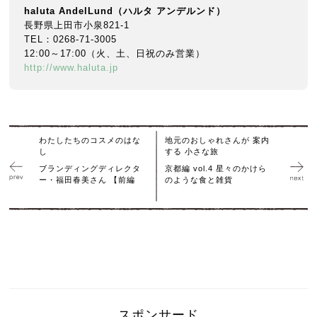
haluta AndelLund
（ハルタ
アンデルンド）
長野県上田市小泉821-1
TEL：0268-71-3005
12:00～17:00（火、土、日祝のみ営業）
http://www.haluta.jp
わたしたちのコスメのはな
地元のおしゃれさんが 案内
し
する 小さな旅
ブランディングディレクタ
京都編 vol.4 星々のかけら
ー・福田春美さん 【前編
のような食と雑貨
スポンサード