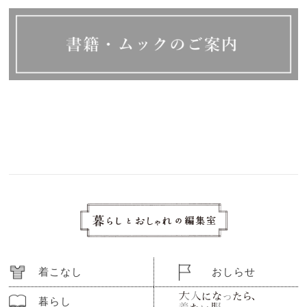
着こなし
おしらせ
暮らし