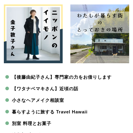
【後藤由紀子さん】専門家の力をお借りします
【ワタナベマキさん】近頃の話
小さなヘアメイク相談室
暮らすように旅する Travel Hawaii
別室 料理とお菓子