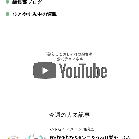
編集部ブログ
ひとやすみ中の連載
今週の人気記事
小さなヘアメイク相談室
50代60代のペタンコ＆うねり髪を、ふん