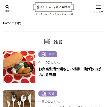
検索
メニュー
ナチュラル＆リラックスな衣食住の話
>
Home
雑貨
雑貨
雑貨
今日のひとしな
お弁当生活の頼もしい相棒、曲げわっぱ
のお弁当箱
雑貨
今日のひとしな