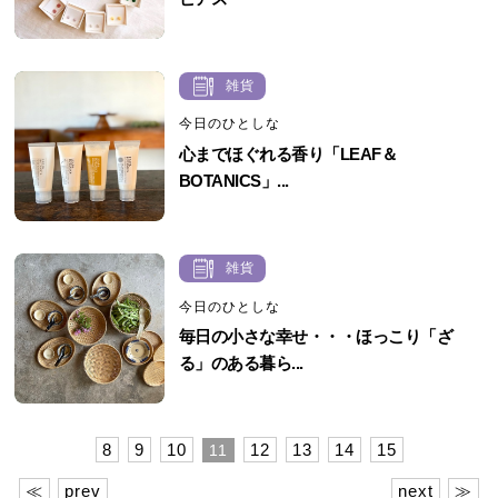
雑貨
今日のひとしな
心までほぐれる香り「LEAF＆
BOTANICS」...
雑貨
今日のひとしな
毎日の小さな幸せ・・・ほっこり「ざ
る」のある暮ら...
8
9
10
12
13
14
15
11
≪
prev
next
≫