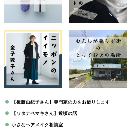
【後藤由紀子さん】専門家の力をお借りします
【ワタナベマキさん】近頃の話
小さなヘアメイク相談室