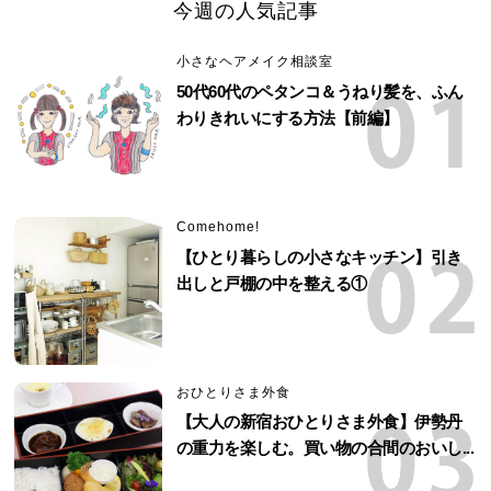
今週の人気記事
小さなヘアメイク相談室
50代60代のペタンコ＆うねり髪を、ふん
わりきれいにする方法【前編】
Comehome!
【ひとり暮らしの小さなキッチン】引き
出しと戸棚の中を整える①
おひとりさま外食
【大人の新宿おひとりさま外食】伊勢丹
の重力を楽しむ。買い物の合間のおいし...