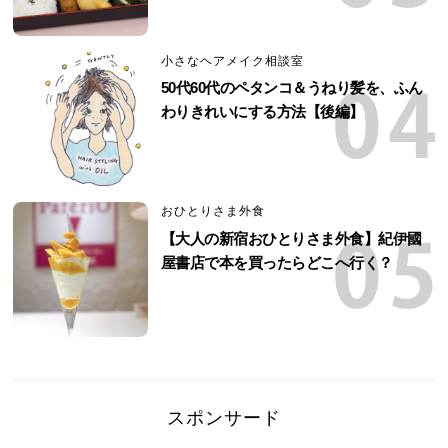
小さなヘアメイク相談室
50代60代のペタンコ＆うねり髪を、ふん
わりきれいにする方法【後編】
おひとりさま外食
【大人の新宿おひとりさま外食】紀伊國
屋書店で本を買ったらどこへ行く？
スポンサード