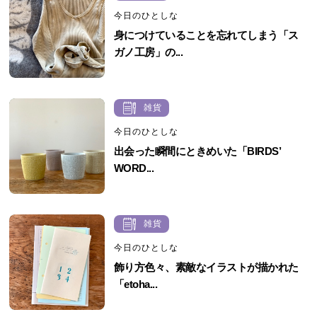
今日のひとしな
身につけていることを忘れてしまう「ス
ガノ工房」の...
雑貨
今日のひとしな
出会った瞬間にときめいた「BIRDS’
WORD...
雑貨
今日のひとしな
飾り方色々、素敵なイラストが描かれた
「etoha...