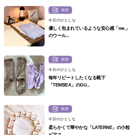
雑貨
今日のひとしな
優しく包まれているような安心感「me.」
のウール...
雑貨
今日のひとしな
毎年リピートしたくなる靴下
「TEMBEA」のGU...
雑貨
今日のひとしな
柔らかくて華やかな「LATERNE」の小粒
ピアス