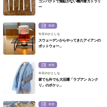
コンパクトで無駄がない機内食カトラリ
ー
雑貨
今日のひとしな
スウェーデンからやってきたアイアンの
ポットウォー...
雑貨
今日のひとしな
家でも外でも大活躍「ラプアン カンク
リ」のポケッ...
雑貨