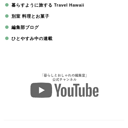
暮らすように旅する Travel Hawaii
別室 料理とお菓子
編集部ブログ
ひとやすみ中の連載