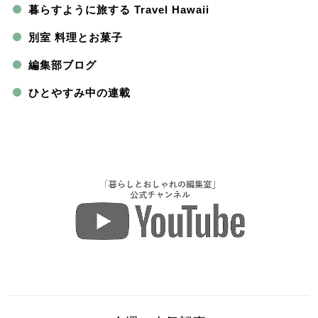
暮らすように旅する Travel Hawaii
別室 料理とお菓子
編集部ブログ
ひとやすみ中の連載