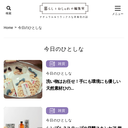
検索
メニュー
ナチュラル＆リラックスな衣食住の話
>
Home
今日のひとしな
今日のひとしな
雑貨
今日のひとしな
洗い物はお任せ！手にも環境にも優しい
天然素材ひの...
雑貨
今日のひとしな