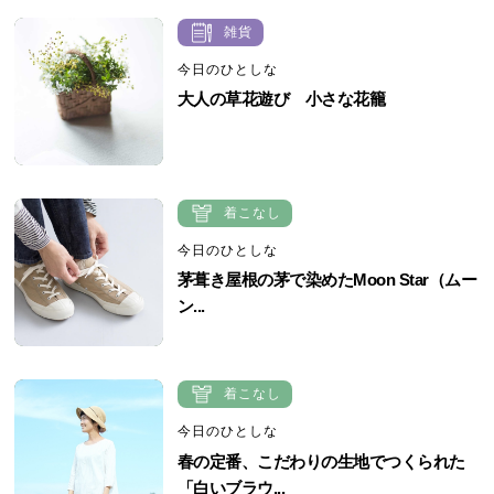
雑貨
今日のひとしな
大人の草花遊び 小さな花籠
着こなし
今日のひとしな
茅葺き屋根の茅で染めたMoon Star（ムー
ン...
着こなし
今日のひとしな
春の定番、こだわりの生地でつくられた
「白いブラウ...