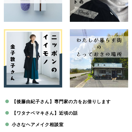
【後藤由紀子さん】専門家の力をお借りします
【ワタナベマキさん】近頃の話
小さなヘアメイク相談室