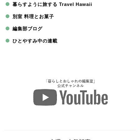
暮らすように旅する Travel Hawaii
別室 料理とお菓子
編集部ブログ
ひとやすみ中の連載