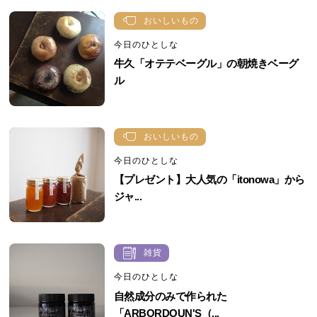
おいしいもの
今日のひとしな
牛久「オテテベーグル」の朝焼きベーグ
ル
おいしいもの
今日のひとしな
【プレゼント】大人気の「itonowa」から
ジャ...
雑貨
今日のひとしな
自然成分のみで作られた
「ARBORDOUN'S（...