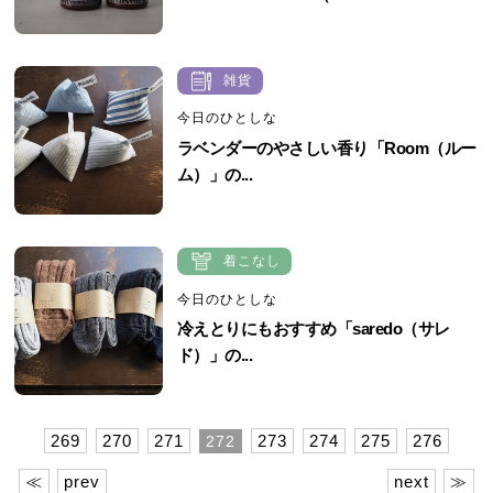
雑貨
今日のひとしな
ラベンダーのやさしい香り「Room（ルー
ム）」の...
着こなし
今日のひとしな
冷えとりにもおすすめ「saredo（サレ
ド）」の...
269
270
271
273
274
275
276
272
≪
prev
next
≫