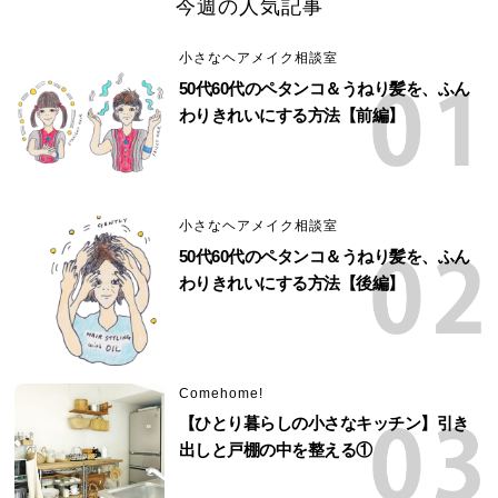
今週の人気記事
小さなヘアメイク相談室
50代60代のペタンコ＆うねり髪を、ふん
わりきれいにする方法【前編】
小さなヘアメイク相談室
50代60代のペタンコ＆うねり髪を、ふん
わりきれいにする方法【後編】
Comehome!
【ひとり暮らしの小さなキッチン】引き
出しと戸棚の中を整える①