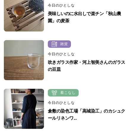
今日のひとしな
美味しいのに水出しで楽チン「秋山農
園」の麦茶
雑貨
今日のひとしな
吹きガラス作家・河上智美さんのガラス
の豆皿
着こなし
今日のひとしな
倉敷の染色工場「高城染工」のカシュク
ールリネンワ...