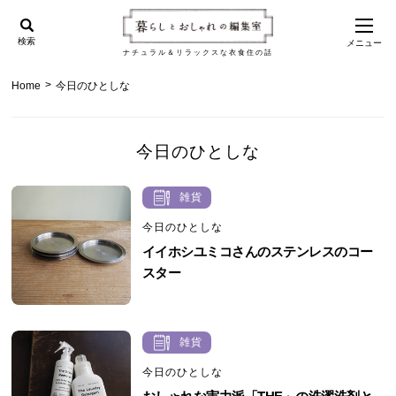
検索
メニュー
ナチュラル＆リラックスな衣食住の話
>
Home
今日のひとしな
今日のひとしな
雑貨
今日のひとしな
イイホシユミコさんのステンレスのコー
スター
雑貨
今日のひとしな