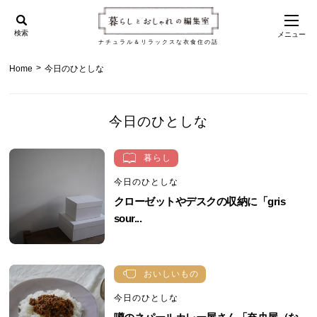
検索
メニュー
ナチュラル＆リラックスな衣食住の話
>
Home
今日のひとしな
今日のひとしな
暮らし
今日のひとしな
クローゼットやデスクの収納に「gris
sour...
おいしいもの
今日のひとしな