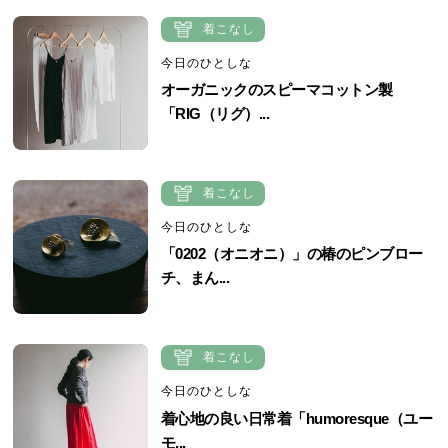
着こなし
今日のひとしな
オーガニックのスピーマコットン製
「RIG（リグ）...
着こなし
今日のひとしな
「0202（オニオニ）」の椿のピンブロー
チ、まん...
着こなし
今日のひとしな
着心地の良い日常着「humoresque（ユー
モ...