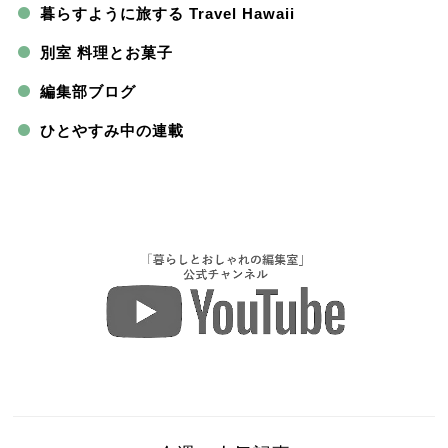
暮らすように旅する Travel Hawaii
別室 料理とお菓子
編集部ブログ
ひとやすみ中の連載