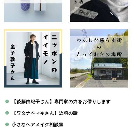
【後藤由紀子さん】専門家の力をお借りします
【ワタナベマキさん】近頃の話
小さなヘアメイク相談室