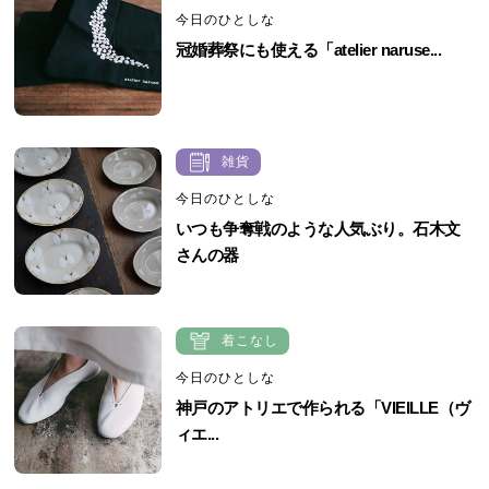
今日のひとしな
冠婚葬祭にも使える「atelier naruse...
雑貨
今日のひとしな
いつも争奪戦のような人気ぶり。石木文
さんの器
着こなし
今日のひとしな
神戸のアトリエで作られる「VIEILLE（ヴ
ィエ...