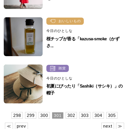
おいしいもの
今日のひとしな
桜チップが香る「kazusa-smoke（かず
さ...
雑貨
今日のひとしな
初夏にぴったり「Sashiki（サシキ）」の
帽子
298
299
300
302
303
304
305
301
≪
prev
next
≫