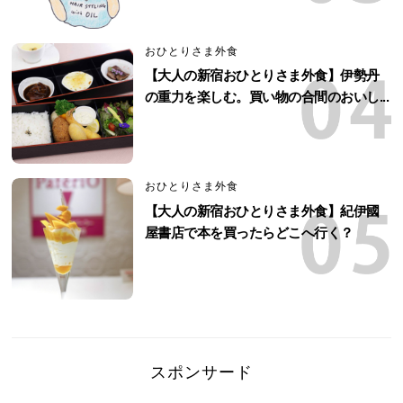
おひとりさま外食
【大人の新宿おひとりさま外食】伊勢丹
の重力を楽しむ。買い物の合間のおいし...
おひとりさま外食
【大人の新宿おひとりさま外食】紀伊國
屋書店で本を買ったらどこへ行く？
スポンサード