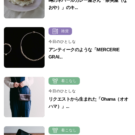
噂のネパールカレー屋さん「奈央屋（な
おや）」のキ...
雑貨
今日のひとしな
アンティークのような「MERCERIE
GRAI...
着こなし
今日のひとしな
リクエストから生まれた「Ohama（オオ
ハマ）」...
着こなし