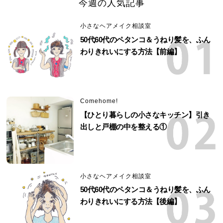
今週の人気記事
小さなヘアメイク相談室
50代60代のペタンコ＆うねり髪を、ふん
わりきれいにする方法【前編】
Comehome!
【ひとり暮らしの小さなキッチン】引き
出しと戸棚の中を整える①
小さなヘアメイク相談室
50代60代のペタンコ＆うねり髪を、ふん
わりきれいにする方法【後編】