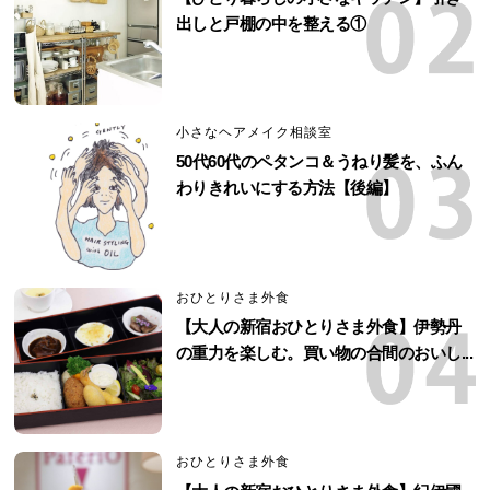
出しと戸棚の中を整える①
小さなヘアメイク相談室
50代60代のペタンコ＆うねり髪を、ふん
わりきれいにする方法【後編】
おひとりさま外食
【大人の新宿おひとりさま外食】伊勢丹
の重力を楽しむ。買い物の合間のおいし...
おひとりさま外食