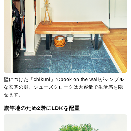
壁につけた「chikuni」のbook on the wallがシンプル
な玄関の顔。シューズクロークは大容量で生活感を隠
せます。
旗竿地のため2階にLDKを配置