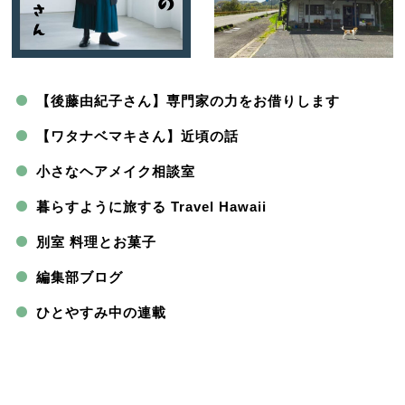
【後藤由紀子さん】専門家の力をお借りします
【ワタナベマキさん】近頃の話
小さなヘアメイク相談室
暮らすように旅する Travel Hawaii
別室 料理とお菓子
編集部ブログ
ひとやすみ中の連載