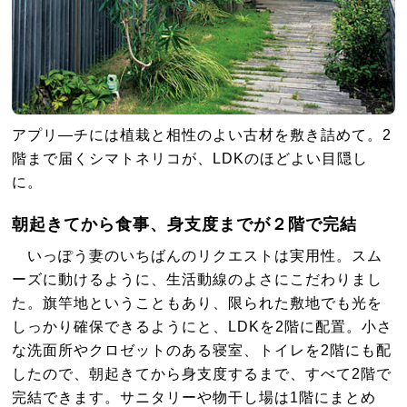
アプリ―チには植栽と相性のよい古材を敷き詰めて。2
階まで届くシマトネリコが、LDKのほどよい目隠し
に。
朝起きてから食事、身支度までが２階で完結
いっぽう妻のいちばんのリクエストは実用性。スム
ーズに動けるように、生活動線のよさにこだわりまし
た。旗竿地ということもあり、限られた敷地でも光を
しっかり確保できるようにと、LDKを2階に配置。小さ
な洗面所やクロゼットのある寝室、トイレを2階にも配
したので、朝起きてから身支度するまで、すべて2階で
完結できます。サニタリーや物干し場は1階にまとめ