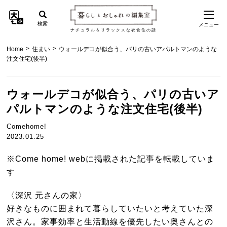
検索
メニュー
ナチュラル＆リラックスな衣食住の話
>
>
Home
住まい
ウォールデコが似合う、パリの古いアパルトマンのような
注文住宅(後半)
ウォールデコが似合う、パリの古いア
パルトマンのような注文住宅(後半)
Comehome!
2023.01.25
※Come home! webに掲載された記事を転載していま
す
〈深沢 元さんの家〉
好きなものに囲まれて暮らしていたいと考えていた深
沢さん。家事効率と生活動線を優先したい奥さんとの