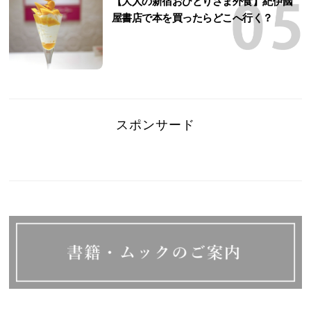
【大人の新宿おひとりさま外食】紀伊國
屋書店で本を買ったらどこへ行く？
スポンサード