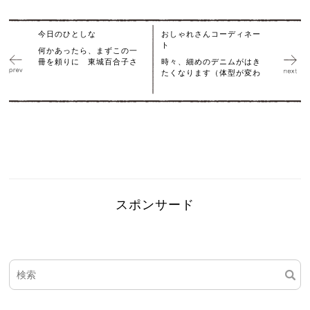
今日のひとしな
おしゃれさんコーディネー
ト
何かあったら、まずこの一
冊を頼りに 東城百合子さ
時々、細めのデニムがはき
たくなります（体型が変わ
スポンサード