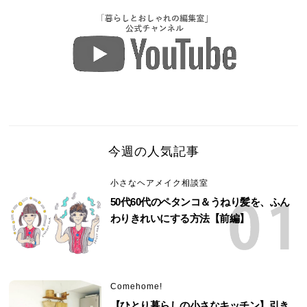
今週の人気記事
小さなヘアメイク相談室
50代60代のペタンコ＆うねり髪を、ふん
わりきれいにする方法【前編】
Comehome!
【ひとり暮らしの小さなキッチン】引き