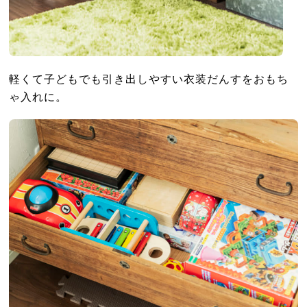
軽くて子どもでも引き出しやすい衣装だんすをおもち
ゃ入れに。