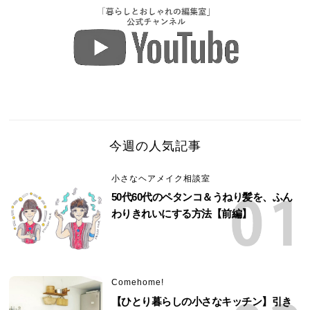
今週の人気記事
小さなヘアメイク相談室
50代60代のペタンコ＆うねり髪を、ふん
わりきれいにする方法【前編】
Comehome!
【ひとり暮らしの小さなキッチン】引き