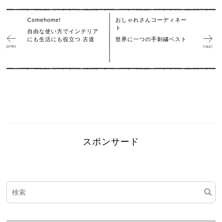
Comehome!
おしゃれさんコーディネー
ト
自由な使い方でインテリア
にも生活にも役立つ 古道
世界に一つの手刺繍ベスト
スポンサード