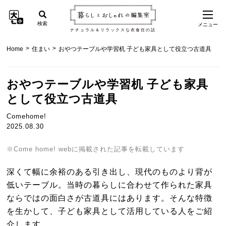
検索
メニュー
ナチュラル＆リラックスな衣食住の話
>
>
Home
住まい
おやつテーブルや学習机 子ども家具として役立つ古道具
おやつテーブルや学習机 子ども家具
として役立つ古道具
Comehome!
2025.08.30
※Come home! webに掲載された記事を転載しています
深くて幅に余裕のある引き出し、現代のものより背が
低いテーブル。当時の暮らしに合わせて作られた家具
ならではの面白さが古道具にはあります。そんな特徴
を生かして、子ども家具として活用している人をご紹
介します。