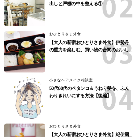
出しと戸棚の中を整える①
おひとりさま外食
【大人の新宿おひとりさま外食】伊勢丹
の重力を楽しむ。買い物の合間のおいし...
小さなヘアメイク相談室
50代60代のペタンコ＆うねり髪を、ふん
わりきれいにする方法【後編】
おひとりさま外食
【大人の新宿おひとりさま外食】紀伊國