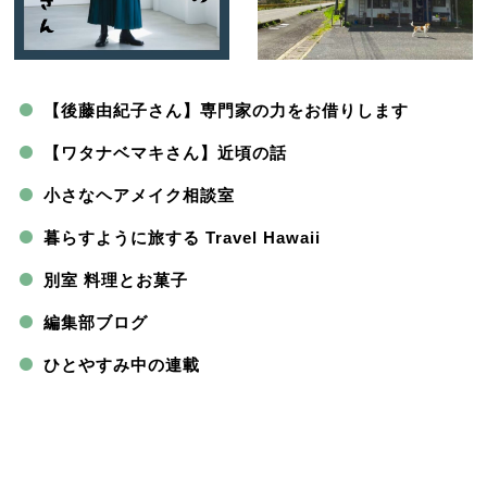
【後藤由紀子さん】専門家の力をお借りします
【ワタナベマキさん】近頃の話
小さなヘアメイク相談室
暮らすように旅する Travel Hawaii
別室 料理とお菓子
編集部ブログ
ひとやすみ中の連載