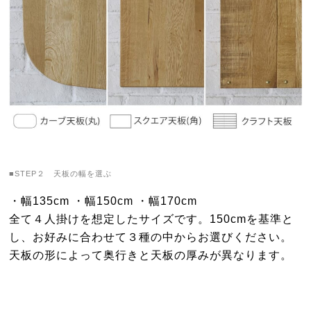
■STEP２ 天板の幅を選ぶ
・幅135cm ・幅150cm ・幅170cm
全て４人掛けを想定したサイズです。150cmを基準と
し、お好みに合わせて３種の中からお選びください。
天板の形によって奥行きと天板の厚みが異なります。