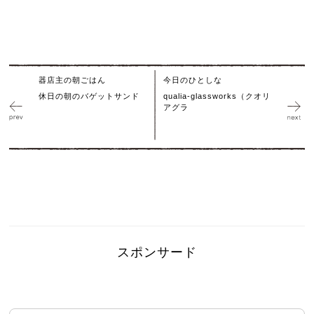
器店主の朝ごはん
今日のひとしな
休日の朝のバゲットサンド
qualia-glassworks（クオリ
アグラ
スポンサード