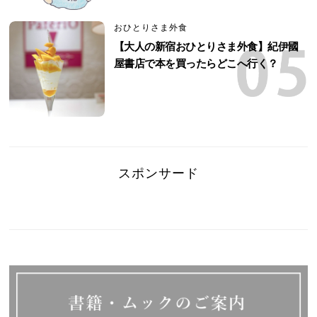
おひとりさま外食
【大人の新宿おひとりさま外食】紀伊國
屋書店で本を買ったらどこへ行く？
スポンサード