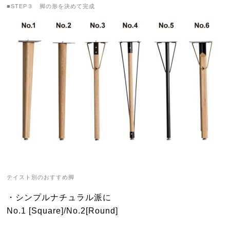
■STEP３ 脚の形を決めて完成
テイスト別のおすすめ脚
・シンプルナチュラル派に
No.1 [Square]/No.2[Round]