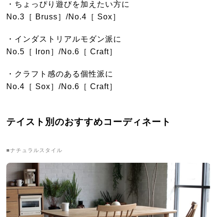
・ちょっぴり遊びを加えたい方に
No.3［ Bruss］/No.4［ Sox］
・インダストリアルモダン派に
No.5［ Iron］/No.6［ Craft］
・クラフト感のある個性派に
No.4［ Sox］/No.6［ Craft］
テイスト別のおすすめコーディネート
■ナチュラルスタイル