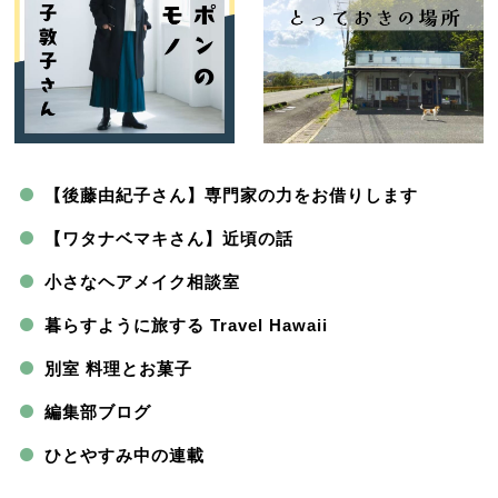
【後藤由紀子さん】専門家の力をお借りします
【ワタナベマキさん】近頃の話
小さなヘアメイク相談室
暮らすように旅する Travel Hawaii
別室 料理とお菓子
編集部ブログ
ひとやすみ中の連載