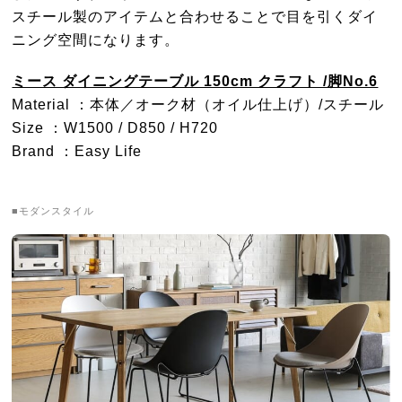
スチール製のアイテムと合わせることで目を引くダイ
ニング空間になります。
ミース ダイニングテーブル 150cm クラフト /脚No.6
Material ：本体／オーク材（オイル仕上げ）/スチール
Size ：W1500 / D850 / H720
Brand ：Easy Life
■モダンスタイル