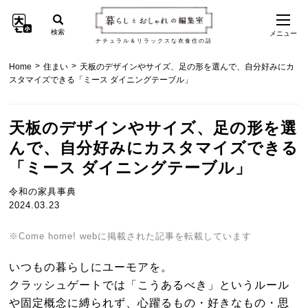
検索
メニュー
ナチュラル＆リラックスな衣食住の話
>
>
Home
住まい
天板のデザインやサイズ、足の形を選んで、自分好みにカ
スタマイズできる「ミース ダイニングテーブル」
天板のデザインやサイズ、足の形を選
んで、自分好みにカスタマイズできる
「ミース ダイニングテーブル」
令和の家具事典
2024.03.23
※Come home! webに掲載された記事を転載しています
いつもの暮らしにユーモアを。
クラッシュゲートでは「こうあるべき」というルール
や固定概念に縛られず、心躍るもの・好きなもの・思