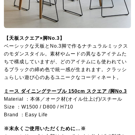
【天板スクエア×脚No.3】
ベーシックな天板とNo.3脚で作るナチュラルミックス
のモダンスタイル。素材やムードの異なるアイテムた
ちで構成していますが、どのアイテムにも使われてい
るブラックの締め色で統一感が生まれます。クラッシ
ュらしい遊び心のあるユニークなコーディネート。
ミース ダイニングテーブル 150cm スクエア /脚No.3
Material ：本体／オーク材(オイル仕上げ)/スチール
Size ：W1500 / D800 / H710
Brand ：Easy Life
※末永くご使用いただくために…※