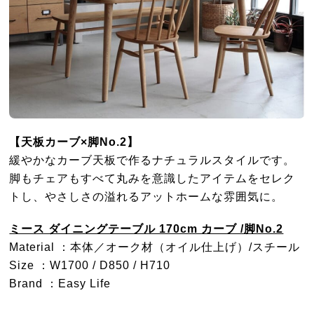
【天板カーブ
×脚No.2】
緩やかなカーブ天板で作るナチュラルスタイルです。
脚もチェアもすべて丸みを意識したアイテムをセレク
トし、やさしさの溢れるアットホームな雰囲気に。
ミース ダイニングテーブル 170cm カーブ /脚No.2
Material ：本体／オーク材（オイル仕上げ）/スチール
Size ：W1700 / D850 / H710
Brand ：Easy Life