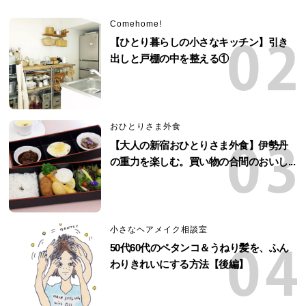
Comehome!
【ひとり暮らしの小さなキッチン】引き
出しと戸棚の中を整える①
おひとりさま外食
【大人の新宿おひとりさま外食】伊勢丹
の重力を楽しむ。買い物の合間のおいし...
小さなヘアメイク相談室
50代60代のペタンコ＆うねり髪を、ふん
わりきれいにする方法【後編】