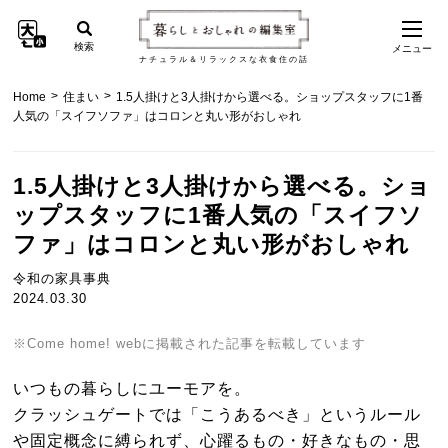
検索
メニュー
ナチュラル＆リラックスな衣食住の話
>
>
Home
住まい
1.5人掛けと3人掛けから選べる。ショップスタッフに1番
人気の「スイフソファ」はコロンと丸い形がおしゃれ
1.5人掛けと3人掛けから選べる。ショ
ップスタッフに1番人気の「スイフソ
ファ」はコロンと丸い形がおしゃれ
令和の家具事典
2024.03.30
※Come home! webに掲載された記事を転載しています
いつもの暮らしにユーモアを。
クラッシュゲートでは「こうあるべき」というルール
や固定概念に縛られず、心躍るもの・好きなもの・思