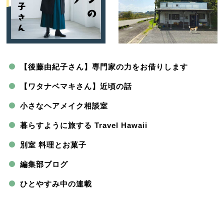
【後藤由紀子さん】専門家の力をお借りします
【ワタナベマキさん】近頃の話
小さなヘアメイク相談室
暮らすように旅する Travel Hawaii
別室 料理とお菓子
編集部ブログ
ひとやすみ中の連載