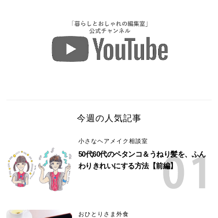
今週の人気記事
小さなヘアメイク相談室
50代60代のペタンコ＆うねり髪を、ふん
わりきれいにする方法【前編】
おひとりさま外食