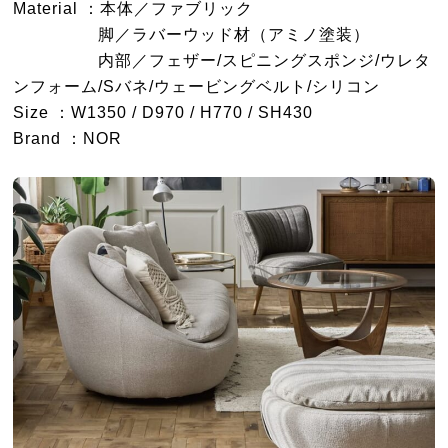
Material ：本体／ファブリック
脚／ラバーウッド材（アミノ塗装）
内部／フェザー/スピニングスポンジ/ウレタ
ンフォーム/Sバネ/ウェービングベルト/シリコン
Size ：W1350 / D970 / H770 / SH430
Brand ：NOR