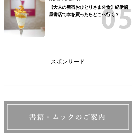
【大人の新宿おひとりさま外食】紀伊國
屋書店で本を買ったらどこへ行く？
スポンサード