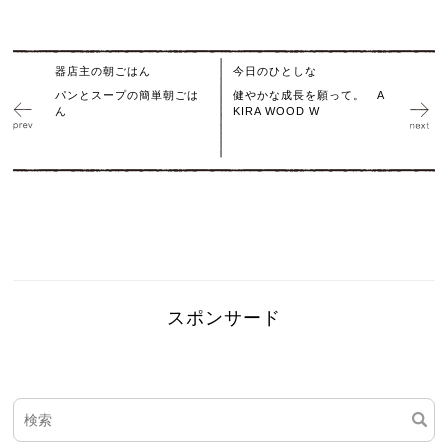
器店主の朝ごはん
今日のひとしな
パンとスープの簡単朝ごは
健やかな成長を願って。 A
ん
KIRA WOOD W
スポンサード