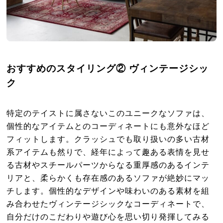
おすすめのスタイリング② ヴィンテージシッ
ク
特定のテイストに属さないこのユニークなソファは、
個性的なアイテムとのコーディネートにも意外なほど
フィットします。クラッシュでも取り扱いの多い古材
系アイテムも然りで、経年によって趣ある表情を見せ
る古材やスチールパーツからなる重厚感のあるインテ
リアと、柔らかくも存在感のあるソファが絶妙にマッ
チします。個性的なデザインや味わいのある素材を組
み合わせたヴィンテージシックなコーディネートで、
自分だけのこだわりや遊び心を思い切り発揮してみる