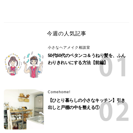
今週の人気記事
小さなヘアメイク相談室
50代60代のペタンコ＆うねり髪を、ふん
わりきれいにする方法【前編】
Comehome!
【ひとり暮らしの小さなキッチン】引き
出しと戸棚の中を整える①