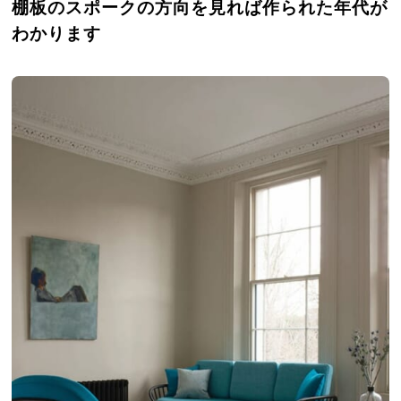
棚板のスポークの方向を見れば作られた年代が
わかります