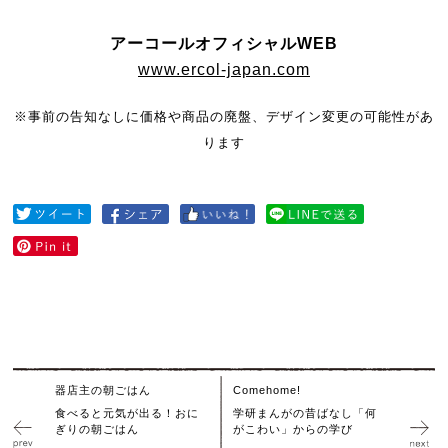
アーコールオフィシャルWEB
www.ercol-japan.com
※事前の告知なしに価格や商品の廃盤、デザイン変更の可能性が
あ
ります
器店主の朝ごはん
Comehome!
食べると元気が出る！おに
学研まんがの昔ばなし「何
ぎりの朝ごはん
がこわい」からの学び