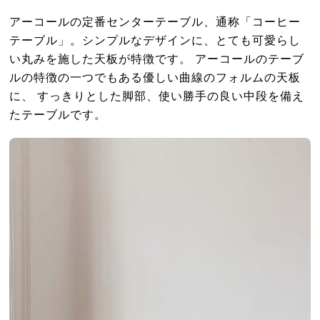
アーコールの定番センターテーブル、通称「コーヒー
テーブル」。シンプルなデザインに、とても可愛らし
い丸みを施した天板が特徴です。 アーコールのテーブ
ルの特徴の一つでもある優しい曲線のフォルムの天板
に、 すっきりとした脚部、使い勝手の良い中段を備え
たテーブルです。