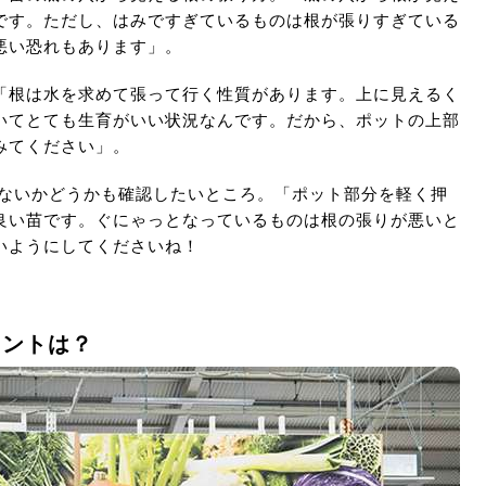
です。ただし、はみですぎているものは根が張りすぎている
悪い恐れもあります」。
「根は水を求めて張って行く性質があります。上に見えるく
いてとても生育がいい状況なんです。だから、ポットの上部
みてください」。
ないかどうかも確認したいところ。「ポット部分を軽く押
良い苗です。ぐにゃっとなっているものは根の張りが悪いと
いようにしてくださいね！
イントは？