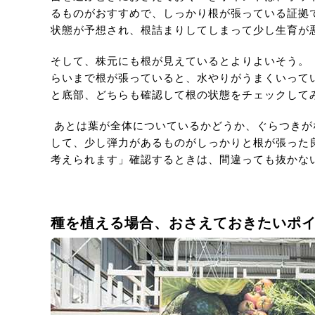
るものがおすすめで、しっかり根が張っている証拠
状態が予想され、根詰まりしてしまって少し生育が
そして、株元にも根が見えているとよりよいそう。
らいまで根が張っていると、水やりがうまくいって
と底部、どちらも確認して根の状態をチェックして
あとは葉が全体についているかどうか、ぐらつきが
して、少し弾力があるものがしっかりと根が張った
考えられます」確認するときは、間違っても抜かな
種を植える場合、おさえておきたいポ