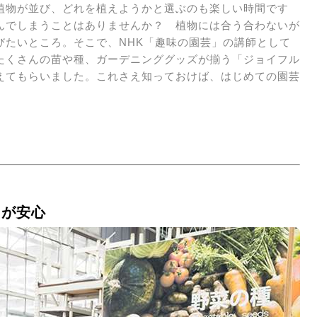
植物が並び、どれを植えようかと選ぶのも楽しい時間です
んでしまうことはありませんか？ 植物には合う合わないが
びたいところ。そこで、NHK「趣味の園芸」の講師として
たくさんの苗や種、ガーデニンググッズが揃う「ジョイフル
えてもらいました。これさえ知っておけば、はじめての園芸
うが安心