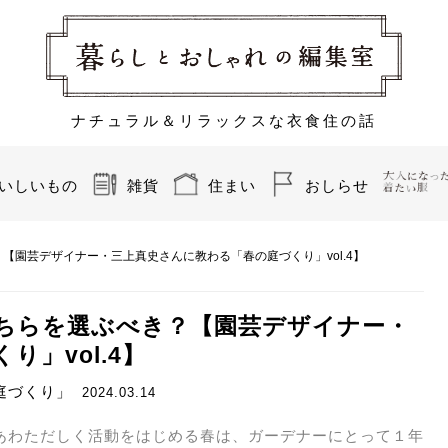
ナチュラル＆リラックスな衣食住の話
いしいもの
雑貨
住まい
おしらせ
【園芸デザイナー・三上真史さんに教わる「春の庭づくり」vol.4】
ちらを選ぶべき？【園芸デザイナー・
」vol.4】
庭づくり」
2024.03.14
あわただしく活動をはじめる春は、ガーデナーにとって１年