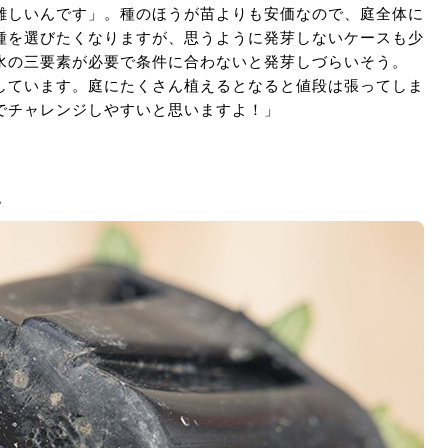
難しいんです」。種のほうが苗よりも安価なので、庭全体に
種を選びたくなりますが、思うように発芽しないケースも少
水の三要素が必要で条件に合わないと発芽しづらいそう。
しています。庭にたくさん植えるとなると値段は張ってしま
でチャレンジしやすいと思いますよ！」
い