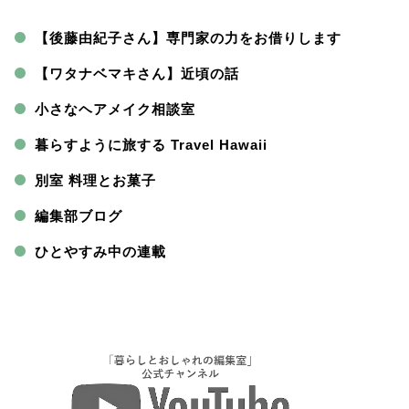
【後藤由紀子さん】専門家の力をお借りします
【ワタナベマキさん】近頃の話
小さなヘアメイク相談室
暮らすように旅する Travel Hawaii
別室 料理とお菓子
編集部ブログ
ひとやすみ中の連載