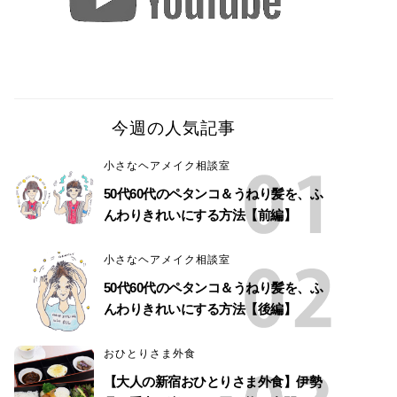
今週の人気記事
小さなヘアメイク相談室
50代60代のペタンコ＆うねり髪を、ふ
んわりきれいにする方法【前編】
小さなヘアメイク相談室
50代60代のペタンコ＆うねり髪を、ふ
んわりきれいにする方法【後編】
おひとりさま外食
【大人の新宿おひとりさま外食】伊勢