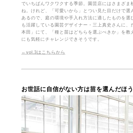
でいちばんワクワクする季節。園芸店にはさまざま
ね。けれど、「可愛いから」とつい見た目だけで選
あるので、庭の環境や手入れ方法に適したものを選
も活躍している園芸デザイナー・三上真史さんに、
本田」にて、「種と苗はどちらを選ぶべきか」を教
にも気軽にチャレンジできそうです。
←vol.3はこちらから
お世話に自信がない方は苗を選んだほ