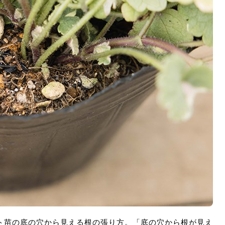
ト苗の底の穴から見える根の張り方。「底の穴から根が見え