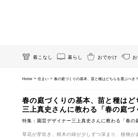
着こなし
暮らし
おでかけ
お
>
>
Home
住まい
春の庭づくりの基本、苗と種はどちらを選ぶべき？
春の庭づくりの基本、苗と種はど
三上真史さんに教わる「春の庭づくり
特集：園芸デザイナー三上真史さんに教わる「春の
草花が芽吹き、樹木の緑が少しずつ深まり、植物が