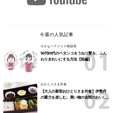
今週の人気記事
小さなヘアメイク相談室
50代60代のペタンコ＆うねり髪を、ふん
わりきれいにする方法【前編】
おひとりさま外食
【大人の新宿おひとりさま外食】伊勢丹
の重力を楽しむ。買い物の合間のおいし...