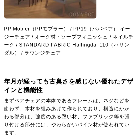
PP Mobler（PPモブラー） / PP19（パパベア） イー
ジーチェア / オーク材・ソープフィニッシュ / ネイルチ
ーク / STANDARD FABRIC Hallingdal 110（ハリン
ダル） / ラウンジチェア
年月が経っても古臭さを感じない優れたデザ
インと機能性
まずベアチェアの本体であるフレームは、ネジなどを
使わず、木材を組みあげて作られており、構造にかか
わる部分は、強度のある堅い材、ファブリック等を張
り付ける部分には、やわらかいパイン材が使われてい
ます。