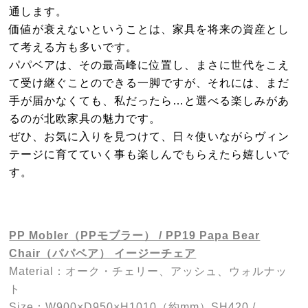
通します。
価値が衰えないということは、家具を将来の資産とし
て考える方も多いです。
パパベアは、その最高峰に位置し、まさに世代をこえ
て受け継ぐことのできる一脚ですが、それには、まだ
手が届かなくても、私だったら…と選べる楽しみがあ
るのが北欧家具の魅力です。
ぜひ、お気に入りを見つけて、日々使いながらヴィン
テージに育てていく事も楽しんでもらえたら嬉しいで
す。
PP Mobler（PPモブラー） / PP19 Papa Bear
Chair（パパベア） イージーチェア
Material：オーク・チェリー、アッシュ、ウォルナッ
ト
Size：W900×D950×H1010（約mm）SH420 /