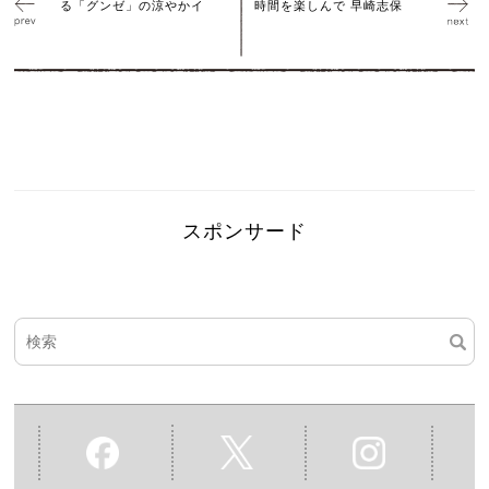
る「グンゼ」の涼やかイ
時間を楽しんで 早崎志保
スポンサード