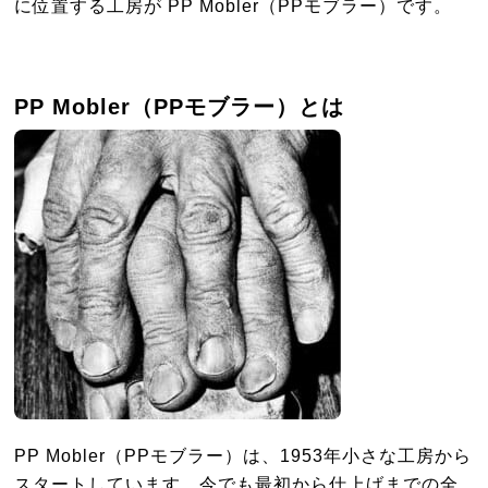
に位置する工房が PP Mobler（PPモブラー）です。
PP Mobler（PPモブラー）とは
PP Mobler（PPモブラー）は、1953年小さな工房から
スタートしています。今でも最初から仕上げまでの全