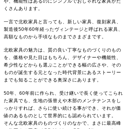
や、機能性はあるのにシンプルでおしゃれな家具がた
くさんあります。
一言で北欧家具と言っても、新しい家具、復刻家具、
製造後50年60年経ったヴィンテージと呼ばれる家具、
高額なものから手頃なものまでさまざまです。
北欧家具の魅力は、質の良い丁寧なものづくりのもの
を、価格や見た目はもちろん、デザイナーや機能性、
希少性などからも選ぶことができる幅の広さや、その
ものが誕生する元となった時代背景にあるストーリー
までも知ることができる奥深さにあります。
50年、60年前に作られ、受け継いで長く使ってこられ
た家具でも、生地の張替えや木部のメンテナンスをし
っかりすれば、さらに使い続ける事ができ、それが価
値のあるものとして世界的にも認められています。
そんな北欧家具のものづくりのなかで、まさに最高峰