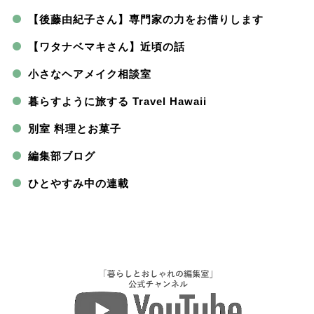
【後藤由紀子さん】専門家の力をお借りします
【ワタナベマキさん】近頃の話
小さなヘアメイク相談室
暮らすように旅する Travel Hawaii
別室 料理とお菓子
編集部ブログ
ひとやすみ中の連載