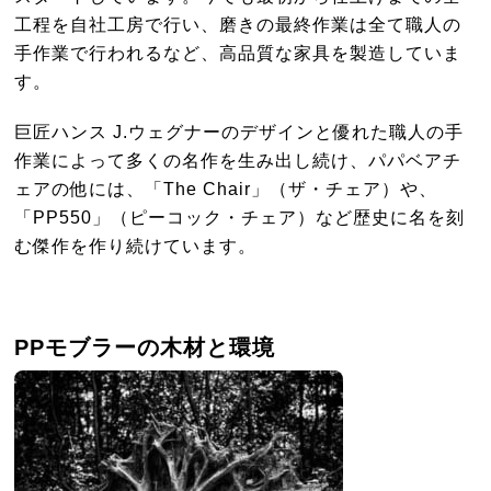
工程を自社工房で行い、磨きの最終作業は全て職人の
手作業で行われるなど、高品質な家具を製造していま
す。
巨匠ハンス J.ウェグナーのデザインと優れた職人の手
作業によって多くの名作を生み出し続け、パパベアチ
ェアの他には、「The Chair」（ザ・チェア）や、
「PP550」（ピーコック・チェア）など歴史に名を刻
む傑作を作り続けています。
PPモブラーの木材と環境