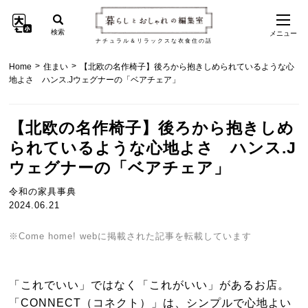
検索
メニュー
ナチュラル＆リラックスな衣食住の話
>
>
Home
住まい
【北欧の名作椅子】後ろから抱きしめられているような心
地よさ ハンス.Jウェグナーの「ベアチェア」
【北欧の名作椅子】後ろから抱きしめ
られているような心地よさ ハンス.J
ウェグナーの「ベアチェア」
令和の家具事典
2024.06.21
※Come home! webに掲載された記事を転載しています
「これでいい」ではなく「これがいい」があるお店。
「CONNECT（コネクト）」は、シンプルで心地よい